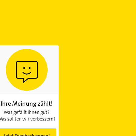
Ihre Meinung zählt!
Was gefällt Ihnen gut?
as sollten wir verbessern?
Jetzt Feedback geben!