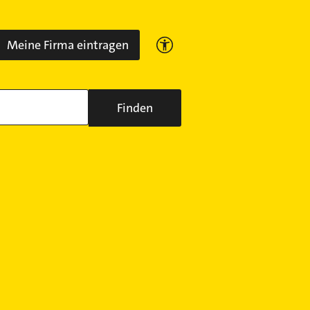
Meine Firma eintragen
Finden