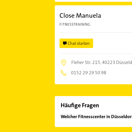
Close Manuela
FITNESSTRAINING
Chat starten
Fleher Str. 215,
40223 Düsseld
0152 29 29 50 98
Häufige Fragen
Welcher Fitnesscenter in Düsseldorf
Im Anbieter-Bereich finden Sie alle