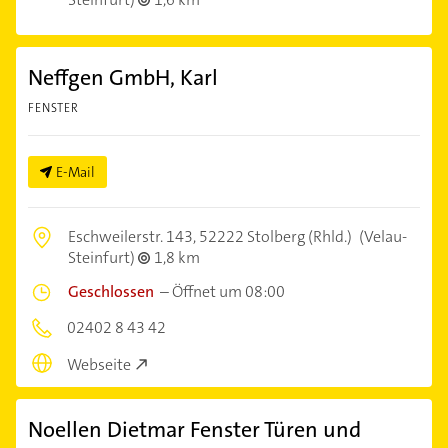
Neffgen GmbH, Karl
FENSTER
E-Mail
Eschweilerstr. 143,
52222 Stolberg (Rhld.)
(Velau-
Steinfurt)
1,8 km
Geschlossen
–
Öffnet um 08:00
02402 8 43 42
Webseite
Noellen Dietmar Fenster Türen und