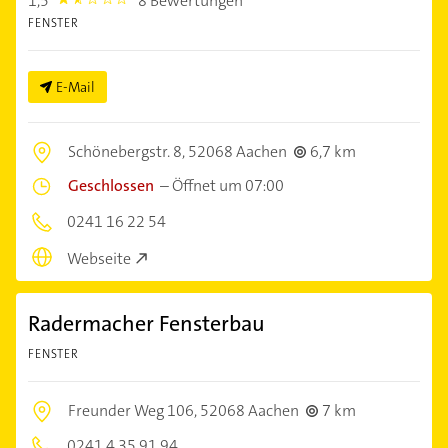
1,5
8 Bewertungen
1.5
FENSTER
E-Mail
Schönebergstr. 8,
52068 Aachen
6,7 km
Geschlossen
–
Öffnet um 07:00
0241 16 22 54
Webseite
Radermacher Fensterbau
FENSTER
Freunder Weg 106,
52068 Aachen
7 km
0241 4 35 91 94