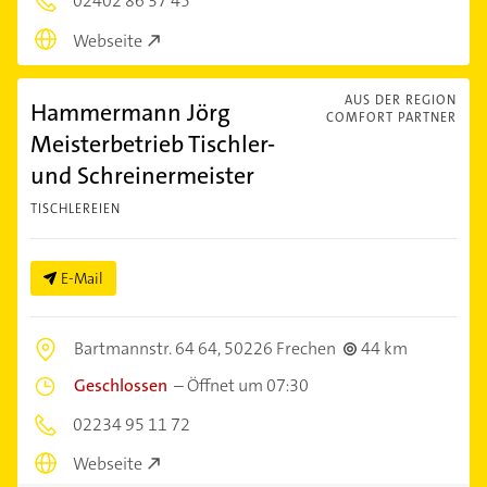
02402 86 37 45
Webseite
AUS DER REGION
Hammermann Jörg
COMFORT PARTNER
Meisterbetrieb Tischler-
und Schreinermeister
TISCHLEREIEN
E-Mail
Bartmannstr. 64 64,
50226 Frechen
44 km
Geschlossen
–
Öffnet um 07:30
02234 95 11 72
Webseite