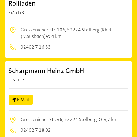
Rollladen
FENSTER
Gressenicher Str. 106,
52224 Stolberg (Rhld.)
(Mausbach)
4 km
02402 7 16 33
Scharpmann Heinz GmbH
FENSTER
E-Mail
Gressenicher Str. 36,
52224 Stolberg
3,7 km
02402 7 18 02