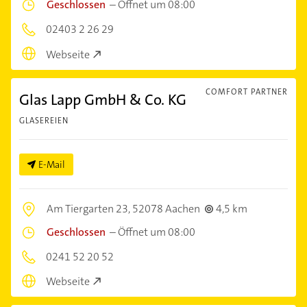
Geschlossen
–
Öffnet um 08:00
02403 2 26 29
Webseite
COMFORT PARTNER
Glas Lapp GmbH & Co. KG
GLASEREIEN
E-Mail
Am Tiergarten 23,
52078 Aachen
4,5 km
Geschlossen
–
Öffnet um 08:00
0241 52 20 52
Webseite