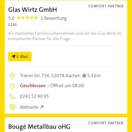
COMFORT PARTNER
Glas Wirtz GmbH
5,0
1 Bewertung
5.0
GLAS
Als etabliertes Familienunternehmen sind wir bei Glas Wirtz Ihr
kompetenter Partner für alle Frage.....
E-Mail
Trierer Str. 736,
52078 Aachen
5,3 km
Geschlossen
–
Öffnet um 08:00
0241 52 90 95
Webseite
COMFORT PARTNER
Bougé Metallbau oHG