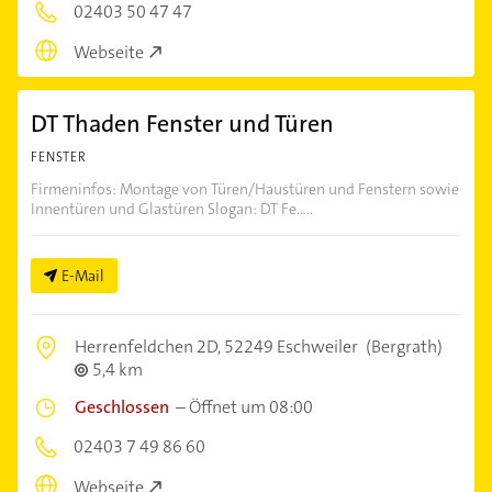
02403 50 47 47
Webseite
DT Thaden Fenster und Türen
FENSTER
Firmeninfos: Montage von Türen/Haustüren und Fenstern sowie
Innentüren und Glastüren Slogan: DT Fe.....
E-Mail
Herrenfeldchen 2D,
52249 Eschweiler
(Bergrath)
5,4 km
Geschlossen
–
Öffnet um 08:00
02403 7 49 86 60
Webseite