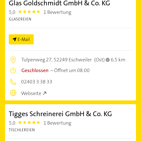
Glas Goldschmidt GmbH & Co. KG
5,0
1 Bewertung
5.0
GLASEREIEN
E-Mail
Tulpenweg 27,
52249 Eschweiler
(Ost)
6,5 km
Geschlossen
–
Öffnet um 08:00
02403 3 38 33
Webseite
Tigges Schreinerei GmbH & Co. KG
5,0
1 Bewertung
5.0
TISCHLEREIEN