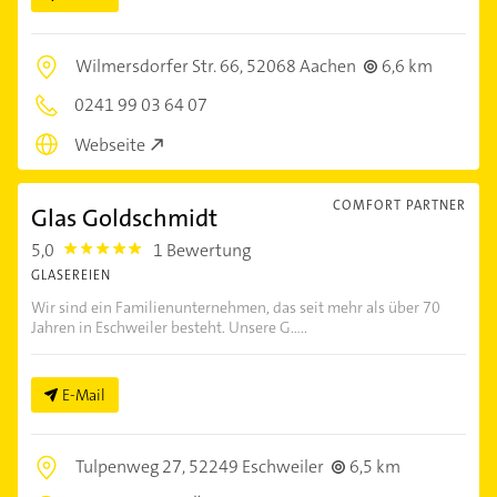
Wilmersdorfer Str. 66,
52068 Aachen
6,6 km
0241 99 03 64 07
Webseite
COMFORT PARTNER
Glas Goldschmidt
5,0
1 Bewertung
5.0
GLASEREIEN
Wir sind ein Familienunternehmen, das seit mehr als über 70
Jahren in Eschweiler besteht. Unsere G.....
E-Mail
Tulpenweg 27,
52249 Eschweiler
6,5 km