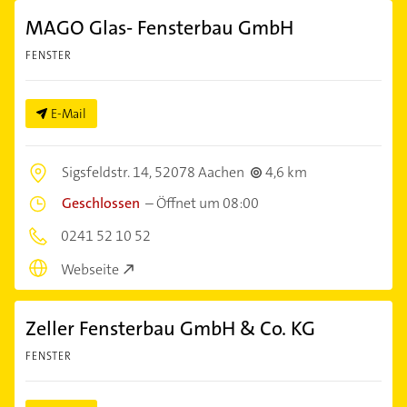
MAGO Glas- Fensterbau GmbH
FENSTER
E-Mail
Sigsfeldstr. 14,
52078 Aachen
4,6 km
Geschlossen
–
Öffnet um 08:00
0241 52 10 52
Webseite
Zeller Fensterbau GmbH & Co. KG
FENSTER