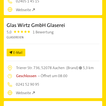
02405 1 45 15
Webseite
Glas Wirtz GmbH Glaserei
5,0
1 Bewertung
5.0
GLASEREIEN
E-Mail
Trierer Str. 736,
52078 Aachen
(Brand)
5,3 km
Geschlossen
–
Öffnet um 08:00
0241 52 90 95
Webseite