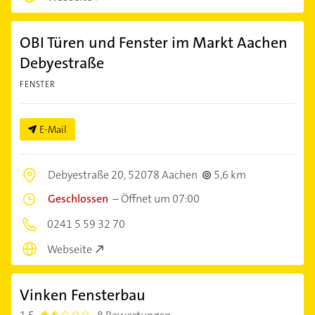
OBI Türen und Fenster im Markt Aachen
Debyestraße
FENSTER
E-Mail
Debyestraße 20,
52078 Aachen
5,6 km
Geschlossen
–
Öffnet um 07:00
0241 5 59 32 70
Webseite
Vinken Fensterbau