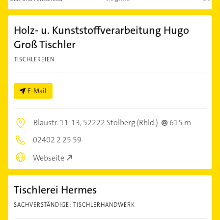
Holz- u. Kunststoffverarbeitung Hugo
Groß Tischler
TISCHLEREIEN
E-Mail
Blaustr. 11-13,
52222 Stolberg (Rhld.)
615 m
02402 2 25 59
Webseite
Tischlerei Hermes
SACHVERSTÄNDIGE: TISCHLERHANDWERK