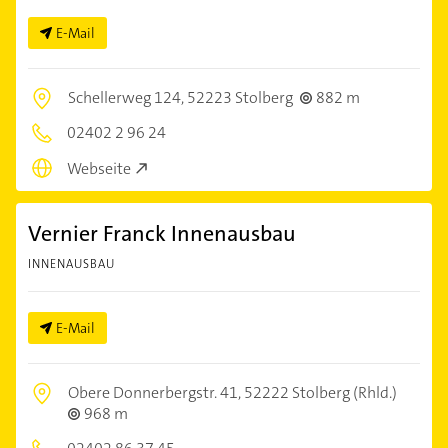
E-Mail
Schellerweg 124,
52223 Stolberg
882 m
02402 2 96 24
Webseite
Vernier Franck Innenausbau
INNENAUSBAU
E-Mail
Obere Donnerbergstr. 41,
52222 Stolberg (Rhld.)
968 m