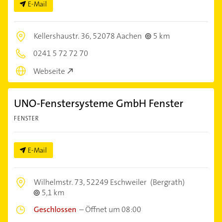
E-Mail
Kellershaustr. 36,
52078 Aachen
5 km
0241 5 72 72 70
Webseite
UNO-Fenstersysteme GmbH Fenster
FENSTER
E-Mail
Wilhelmstr. 73,
52249 Eschweiler
(Bergrath)
5,1 km
Geschlossen
–
Öffnet um 08:00