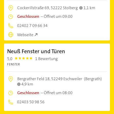
Cockerillstraße 69,
52222 Stolberg
1,1 km
Geschlossen
–
Öffnet um 09:00
02402 7 09 66 34
Webseite
Neuß Fenster und Türen
5,0
1 Bewertung
5.0
FENSTER
Bergrather Feld 18,
52249 Eschweiler
(Bergrath)
4,9 km
Geschlossen
–
Öffnet um 08:00
02403 50 98 56