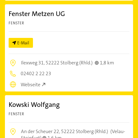
Fenster Metzen UG
FENSTER
E-Mail
Ilexweg 31,
52222 Stolberg (Rhld.)
1,8 km
02402 2 22 23
Webseite
Kowski Wolfgang
FENSTER
An der Scheuer 22,
52222 Stolberg (Rhld.)
(Velau-
Steinfurt)
1,6 km