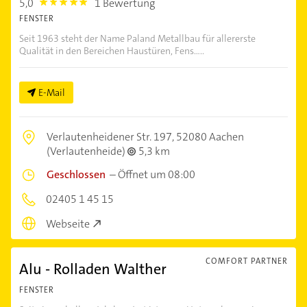
5,0
1 Bewertung
5.0
FENSTER
Seit 1963 steht der Name Paland Metallbau für allererste
Qualität in den Bereichen Haustüren, Fens.....
E-Mail
Verlautenheidener Str. 197,
52080 Aachen
(Verlautenheide)
5,3 km
Geschlossen
–
Öffnet um 08:00
02405 1 45 15
Webseite
COMFORT PARTNER
Alu - Rolladen Walther
FENSTER