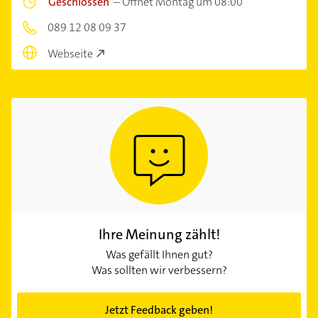
Geschlossen
–
Öffnet Montag um 08:00
089 12 08 09 37
Webseite
Ihre Meinung zählt!
Was gefällt Ihnen gut?
Was sollten wir verbessern?
Jetzt Feedback geben!