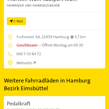
FAHRRÄDER UND FAHRRADZUBEHÖR
E-Mail
Frohmestr. 64,
22459 Hamburg
3,7 km
Geschlossen
–
Öffnet Montag um 09:30
040 5 50 84 72
Webseite
Weitere Fahrradläden in Hamburg
Bezirk Eimsbüttel
Pedalkraft