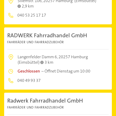
Sillemstr. 106,
20257 Hamburg
(Eimsbüttel)
2,9 km
040 53 25 17 17
RADWERK Fahrradhandel GmbH
FAHRRÄDER UND FAHRRADZUBEHÖR
Langenfelder Damm 6,
20257 Hamburg
(Eimsbüttel)
3 km
Geschlossen
–
Öffnet Dienstag um 10:00
040 49 93 37
Radwerk Fahrradhandel GmbH
FAHRRÄDER UND FAHRRADZUBEHÖR