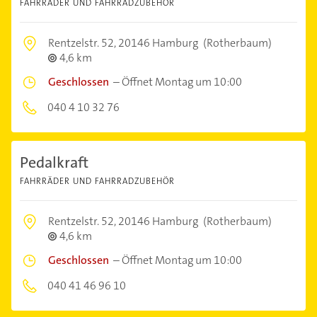
FAHRRÄDER UND FAHRRADZUBEHÖR
Rentzelstr. 52,
20146 Hamburg
(Rotherbaum)
4,6 km
Geschlossen
–
Öffnet Montag um 10:00
040 4 10 32 76
Pedalkraft
FAHRRÄDER UND FAHRRADZUBEHÖR
Rentzelstr. 52,
20146 Hamburg
(Rotherbaum)
4,6 km
Geschlossen
–
Öffnet Montag um 10:00
040 41 46 96 10