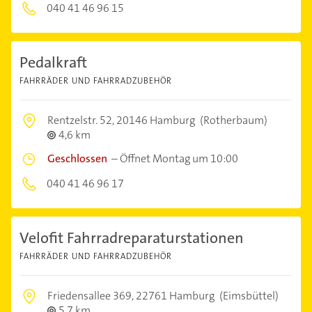
040 41 46 96 15
Pedalkraft
FAHRRÄDER UND FAHRRADZUBEHÖR
Rentzelstr. 52,
20146 Hamburg
(Rotherbaum)
4,6 km
Geschlossen
–
Öffnet Montag um 10:00
040 41 46 96 17
Velofit Fahrradreparaturstationen
FAHRRÄDER UND FAHRRADZUBEHÖR
Friedensallee 369,
22761 Hamburg
(Eimsbüttel)
5,7 km