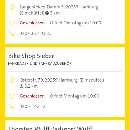
Langenfelder Damm 5,
20257 Hamburg
(Eimsbüttel)
3 km
Geschlossen
–
Öffnet Dienstag um 10:00
040 43 27 01 23
Bike Shop Sieber
FAHRRÄDER UND FAHRRADZUBEHÖR
Osterstr. 70,
20259 Hamburg
(Eimsbüttel)
3,2 km
Geschlossen
–
Öffnet Montag um 10:00
040 31 42 22
Thorsten Wulff Radsport Wulff