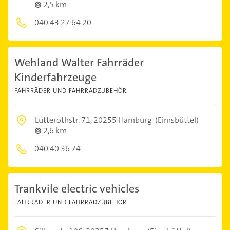
2,5 km
040 43 27 64 20
Wehland Walter Fahrräder
Kinderfahrzeuge
FAHRRÄDER UND FAHRRADZUBEHÖR
Lutterothstr. 71,
20255 Hamburg
(Eimsbüttel)
2,6 km
040 40 36 74
Trankvile electric vehicles
FAHRRÄDER UND FAHRRADZUBEHÖR