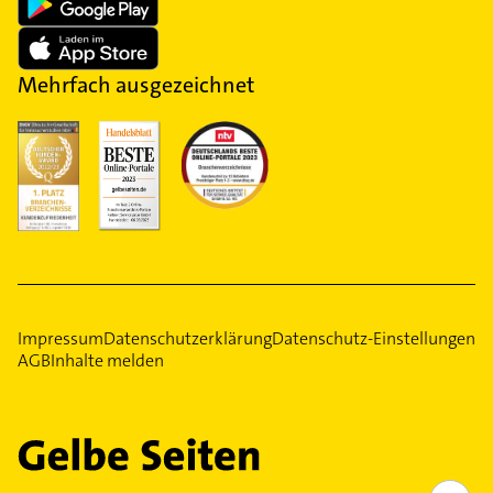
Mehrfach ausgezeichnet
Impressum
Datenschutzerklärung
Datenschutz-Einstellungen
AGB
Inhalte melden