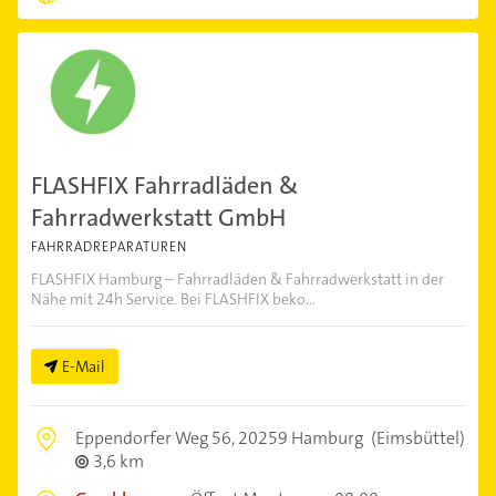
FLASHFIX Fahrradläden &
Fahrradwerkstatt GmbH
FAHRRADREPARATUREN
FLASHFIX Hamburg – Fahrradläden & Fahrradwerkstatt in der
Nähe mit 24h Service. Bei FLASHFIX beko...
E-Mail
Eppendorfer Weg 56,
20259 Hamburg
(Eimsbüttel)
3,6 km