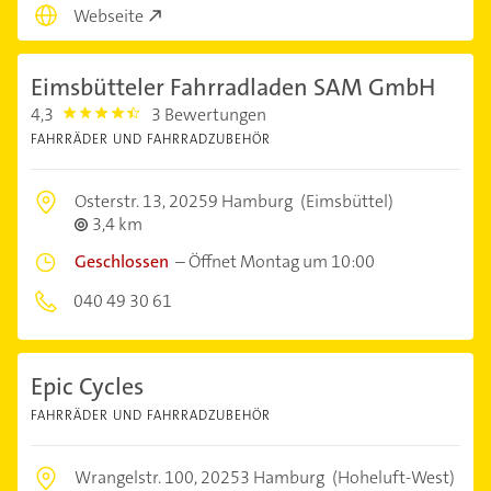
Webseite
Eimsbütteler Fahrradladen SAM GmbH
4,3
3 Bewertungen
4.3
FAHRRÄDER UND FAHRRADZUBEHÖR
Osterstr. 13,
20259 Hamburg
(Eimsbüttel)
3,4 km
Geschlossen
–
Öffnet Montag um 10:00
040 49 30 61
Epic Cycles
FAHRRÄDER UND FAHRRADZUBEHÖR
Wrangelstr. 100,
20253 Hamburg
(Hoheluft-West)