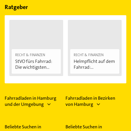
Falträder.
Ratgeber
RECHT & FINANZEN
RECHT & FINANZEN
StVO fürs Fahrrad:
Helmpflicht auf dem
Die wichtigsten...
Fahrrad:
Wissenswertes...
Fahrradladen in Hamburg
Fahrradladen in Bezirken
und der Umgebung
von Hamburg
Beliebte Suchen in
Beliebte Suchen in