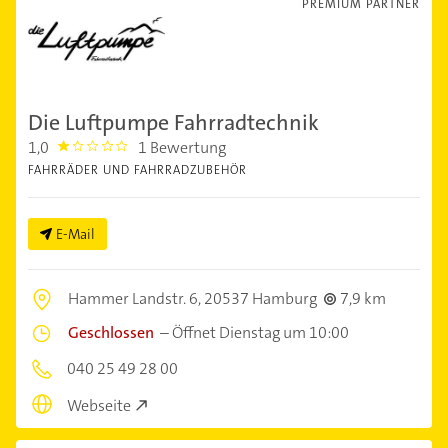
PREMIUM PARTNER
Die Luftpumpe Fahrradtechnik
1,0
1 Bewertung
1.0
FAHRRÄDER UND FAHRRADZUBEHÖR
E-Mail
Hammer Landstr. 6,
20537 Hamburg
7,9 km
Geschlossen
–
Öffnet Dienstag um 10:00
040 25 49 28 00
Webseite