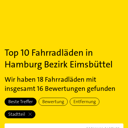
Top 10
Fahrradläden
in
Hamburg Bezirk Eimsbüttel
Wir haben
18
Fahrradläden mit
insgesamt 16 Bewertungen gefunden
Beste Treffer
Bewertung
Entfernung
Stadtteil