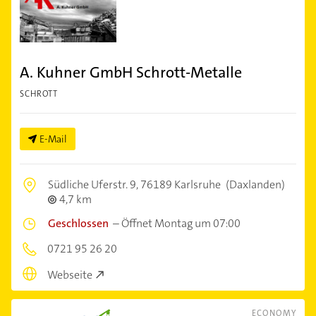
A. Kuhner GmbH Schrott-Metalle
SCHROTT
E-Mail
Südliche Uferstr. 9,
76189 Karlsruhe
(Daxlanden)
4,7 km
Geschlossen
–
Öffnet Montag um 07:00
0721 95 26 20
Webseite
ECONOMY