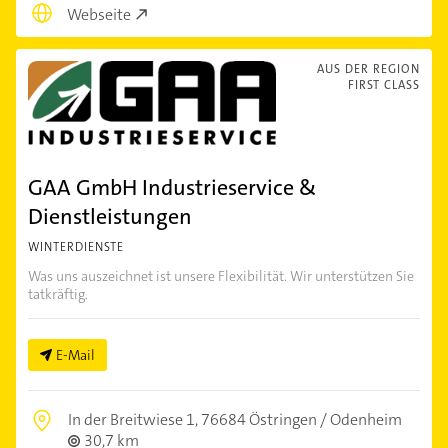
Webseite
AUS DER REGION
FIRST CLASS
GAA GmbH Industrieservice &
Dienstleistungen
WINTERDIENSTE
Was uns auszeichnet ist unsere Flexibilität. Wir unterstützen Sie
tatkräftig.
E-Mail
In der Breitwiese 1,
76684 Östringen / Odenheim
30,7 km