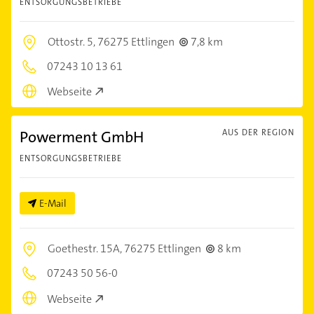
ENTSORGUNGSBETRIEBE
Ottostr. 5,
76275 Ettlingen
7,8 km
07243 10 13 61
Webseite
Powerment GmbH
AUS DER REGION
ENTSORGUNGSBETRIEBE
E-Mail
Goethestr. 15A,
76275 Ettlingen
8 km
07243 50 56-0
Webseite