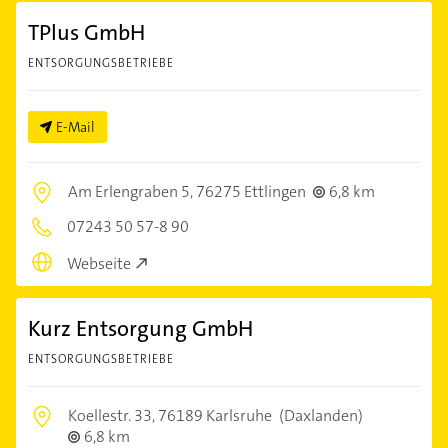
TPlus GmbH
ENTSORGUNGSBETRIEBE
E-Mail
Am Erlengraben 5,
76275 Ettlingen
6,8 km
07243 50 57-8 90
Webseite
Kurz Entsorgung GmbH
ENTSORGUNGSBETRIEBE
Koellestr. 33,
76189 Karlsruhe
(Daxlanden)
6,8 km