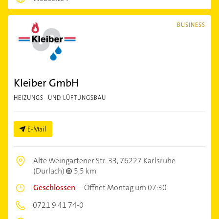
BUSINESS
Kleiber GmbH
HEIZUNGS- UND LÜFTUNGSBAU
E-Mail
Alte Weingartener Str. 33,
76227 Karlsruhe
(Durlach)
5,5 km
Geschlossen
–
Öffnet Montag um 07:30
0721 9 41 74-0