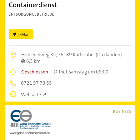
Containerdienst
ENTSORGUNGSBETRIEBE
E-Mail
Hohleichweg 35,
76189 Karlsruhe
(Daxlanden)
6,3 km
Geschlossen
–
Öffnet Samstag um 09:00
0721 57 73 55
Webseite
BUSINESS