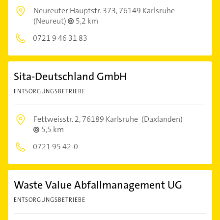
Neureuter Hauptstr. 373,
76149 Karlsruhe
(Neureut)
5,2 km
0721 9 46 31 83
Sita-Deutschland GmbH
ENTSORGUNGSBETRIEBE
Fettweisstr. 2,
76189 Karlsruhe
(Daxlanden)
5,5 km
0721 95 42-0
Waste Value Abfallmanagement UG
ENTSORGUNGSBETRIEBE