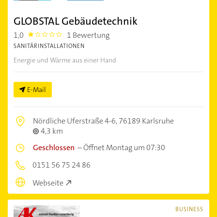
GLOBSTAL Gebäudetechnik
1,0
1 Bewertung
1.0
SANITÄRINSTALLATIONEN
Energie und Wärme aus einer Hand
E-Mail
Nördliche Uferstraße 4-6,
76189 Karlsruhe
4,3 km
Geschlossen
–
Öffnet Montag um 07:30
0151 56 75 24 86
Webseite
BUSINESS