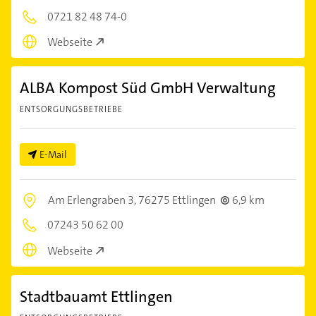
0721 82 48 74-0
Webseite
ALBA Kompost Süd GmbH Verwaltung
ENTSORGUNGSBETRIEBE
E-Mail
Am Erlengraben 3,
76275 Ettlingen
6,9 km
07243 50 62 00
Webseite
Stadtbauamt Ettlingen