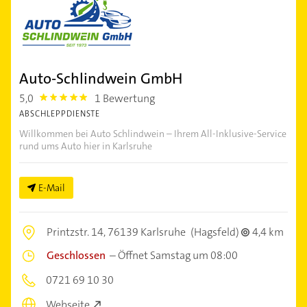
Auto-Schlindwein GmbH
5,0
1 Bewertung
5.0
ABSCHLEPPDIENSTE
Willkommen bei Auto Schlindwein – Ihrem All-Inklusive-Service
rund ums Auto hier in Karlsruhe
E-Mail
Printzstr. 14,
76139 Karlsruhe
(Hagsfeld)
4,4 km
Geschlossen
–
Öffnet Samstag um 08:00
0721 69 10 30
Webseite