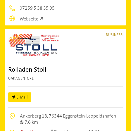
07259 5 38 35 05
Webseite
BUSINESS
Rolladen Stoll
GARAGENTORE
E-Mail
Ankerberg 18,
76344 Eggenstein-Leopoldshafen
7,6 km