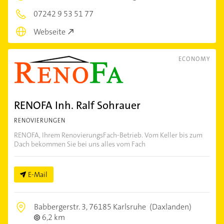
07242 9 53 51 77
Webseite
ECONOMY
RENOFA Inh. Ralf Sohrauer
RENOVIERUNGEN
RENOFA, Ihrem RenovierungsFach-Betrieb. Vom Keller bis zum
Dach bekommen Sie bei uns alles vom Fach
E-Mail
Babbergerstr. 3,
76185 Karlsruhe
(Daxlanden)
6,2 km