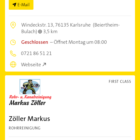
E-Mail
Windeckstr. 13,
76135 Karlsruhe
(Beiertheim-
Bulach)
3,5 km
Geschlossen
–
Öffnet Montag um 08:00
0721 86 51 21
Webseite
FIRST CLASS
Zöller Markus
ROHRREINIGUNG