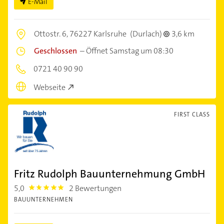
E-Mail
Ottostr. 6,
76227 Karlsruhe
(Durlach)
3,6 km
Geschlossen
–
Öffnet Samstag um 08:30
0721 40 90 90
Webseite
FIRST CLASS
Fritz Rudolph Bauunternehmung GmbH
5,0
2 Bewertungen
5.0
BAUUNTERNEHMEN