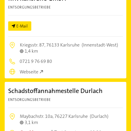
ENTSORGUNGSBETRIEBE
E-Mail
Kriegsstr. 87,
76133 Karlsruhe
(Innenstadt-West)
1,4 km
0721 9 76 69 80
Webseite
Schadstoffannahmestelle Durlach
ENTSORGUNGSBETRIEBE
Maybachstr. 10a,
76227 Karlsruhe
(Durlach)
3,1 km