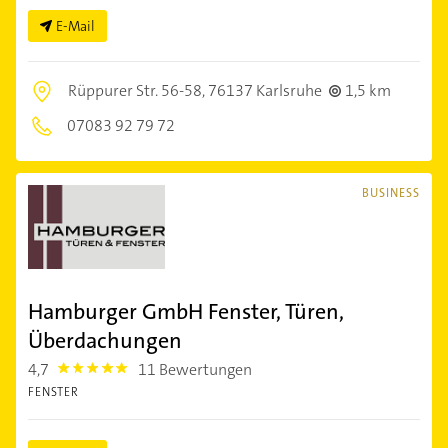
E-Mail
Rüppurer Str. 56-58,
76137 Karlsruhe
1,5 km
07083 92 79 72
BUSINESS
Hamburger GmbH Fenster, Türen,
Überdachungen
4,7
11 Bewertungen
4.7000003
FENSTER