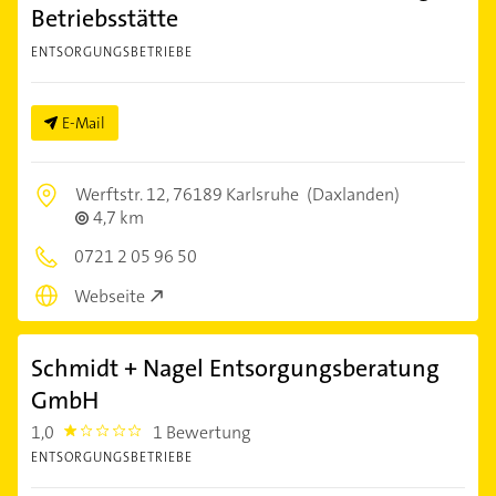
Betriebsstätte
ENTSORGUNGSBETRIEBE
E-Mail
Werftstr. 12,
76189 Karlsruhe
(Daxlanden)
4,7 km
0721 2 05 96 50
Webseite
Schmidt + Nagel Entsorgungsberatung
GmbH
1,0
1 Bewertung
1.0
ENTSORGUNGSBETRIEBE