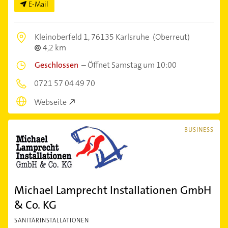
E-Mail
Kleinoberfeld 1,
76135 Karlsruhe
(Oberreut)
4,2 km
Geschlossen
–
Öffnet Samstag um 10:00
0721 57 04 49 70
Webseite
BUSINESS
Michael Lamprecht Installationen GmbH
& Co. KG
SANITÄRINSTALLATIONEN