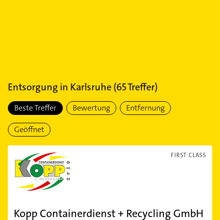
Entsorgung
in
Karlsruhe
(
65
Treffer)
Beste Treffer
Bewertung
Entfernung
Geöffnet
FIRST CLASS
Kopp Containerdienst + Recycling GmbH