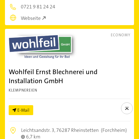
0721 9 81 24 24
Webseite
ECONOMY
Wohlfeil Ernst Blechnerei und
Installation GmbH
KLEMPNEREIEN
E-Mail
Leichtsandstr. 3,
76287 Rheinstetten
(Forchheim)
6,7 km