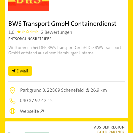
BWS Transport GmbH Containerdienst
1,0
2 Bewertungen
1.0
ENTSORGUNGSBETRIEBE
Willkommen bei DER BWS Transport GmbH Die BWS Transport
GmbH entstand aus einem Hamburger Unterne...
E-Mail
Parkgrund 3,
22869 Schenefeld
26,9 km
040 87 97 42 15
Webseite
AUS DER REGION
GOLD PARTNER