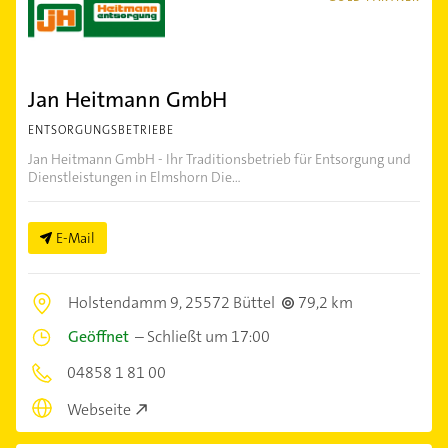
Jan Heitmann GmbH
ENTSORGUNGSBETRIEBE
Jan Heitmann GmbH - Ihr Traditionsbetrieb für Entsorgung und
Dienstleistungen in Elmshorn Die...
E-Mail
Holstendamm 9,
25572 Büttel
79,2 km
Geöffnet
–
Schließt um 17:00
04858 1 81 00
Webseite