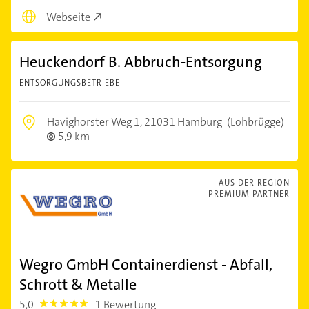
Webseite
Heuckendorf B. Abbruch-Entsorgung
ENTSORGUNGSBETRIEBE
Havighorster Weg 1,
21031 Hamburg
(Lohbrügge)
5,9 km
AUS DER REGION
PREMIUM PARTNER
Wegro GmbH Containerdienst - Abfall,
Schrott & Metalle
5,0
1 Bewertung
5.0