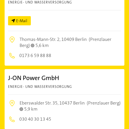
ENERGIE- UND WASSERVERSORGUNG
E-Mail
Thomas-Mann-Str. 2,
10409 Berlin
(Prenzlauer
Berg)
5,6 km
0173 6 59 88 88
J-ON Power GmbH
ENERGIE- UND WASSERVERSORGUNG
Eberswalder Str. 35,
10437 Berlin
(Prenzlauer Berg)
5,9 km
030 40 30 13 45