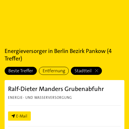
Energieversorger
in
Berlin Bezirk Pankow
(
4
Treffer)
Beste Treffer
Entfernung
Stadtteil
Ralf-Dieter Manders Grubenabfuhr
ENERGIE- UND WASSERVERSORGUNG
E-Mail