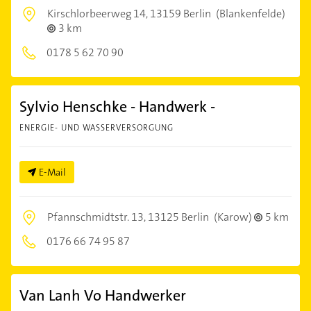
Kirschlorbeerweg 14,
13159 Berlin
(Blankenfelde)
3 km
0178 5 62 70 90
Sylvio Henschke - Handwerk -
ENERGIE- UND WASSERVERSORGUNG
E-Mail
Pfannschmidtstr. 13,
13125 Berlin
(Karow)
5 km
0176 66 74 95 87
Van Lanh Vo Handwerker