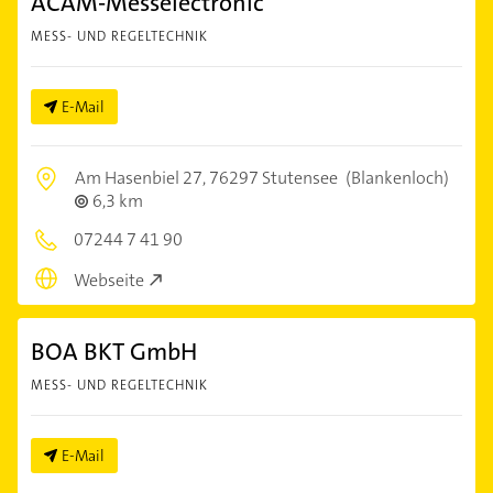
ACAM-Messelectronic
MESS- UND REGELTECHNIK
E-Mail
Am Hasenbiel 27,
76297 Stutensee
(Blankenloch)
6,3 km
07244 7 41 90
Webseite
BOA BKT GmbH
MESS- UND REGELTECHNIK
E-Mail