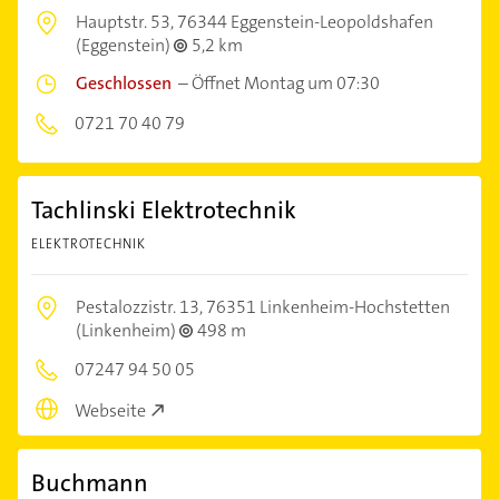
Hauptstr. 53,
76344 Eggenstein-Leopoldshafen
(Eggenstein)
5,2 km
Geschlossen
–
Öffnet Montag um 07:30
0721 70 40 79
Tachlinski Elektrotechnik
ELEKTROTECHNIK
Pestalozzistr. 13,
76351 Linkenheim-Hochstetten
(Linkenheim)
498 m
07247 94 50 05
Webseite
Buchmann