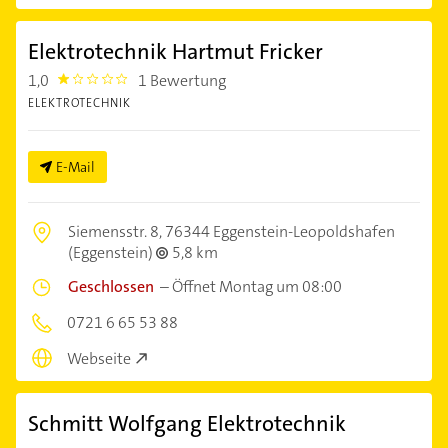
Elektrotechnik Hartmut Fricker
1,0
1 Bewertung
1.0
ELEKTROTECHNIK
E-Mail
Siemensstr. 8,
76344 Eggenstein-Leopoldshafen
(Eggenstein)
5,8 km
Geschlossen
–
Öffnet Montag um 08:00
0721 6 65 53 88
Webseite
Schmitt Wolfgang Elektrotechnik