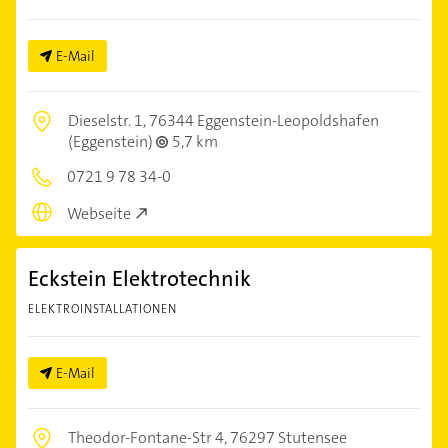
E-Mail
Dieselstr. 1,
76344 Eggenstein-Leopoldshafen
(Eggenstein)
5,7 km
0721 9 78 34-0
Webseite
Eckstein Elektrotechnik
ELEKTROINSTALLATIONEN
E-Mail
Theodor-Fontane-Str 4,
76297 Stutensee