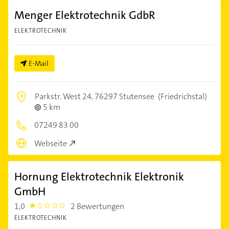
Menger Elektrotechnik GdbR
ELEKTROTECHNIK
E-Mail
Parkstr. West 24,
76297 Stutensee
(Friedrichstal)
5 km
07249 83 00
Webseite
Hornung Elektrotechnik Elektronik
GmbH
1,0
2 Bewertungen
1.0
ELEKTROTECHNIK