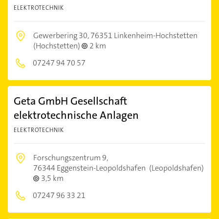
ELEKTROTECHNIK
Gewerbering 30,
76351 Linkenheim-Hochstetten
(Hochstetten)
2 km
07247 94 70 57
Geta GmbH Gesellschaft
elektrotechnische Anlagen
ELEKTROTECHNIK
Forschungszentrum 9,
76344 Eggenstein-Leopoldshafen
(Leopoldshafen)
3,5 km
07247 96 33 21