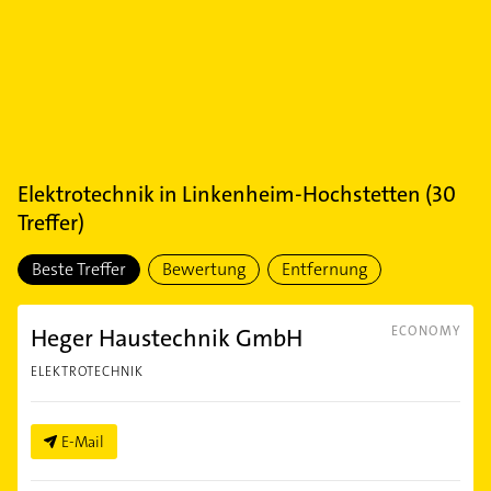
Elektrotechnik
in
Linkenheim-Hochstetten
(
30
Treffer)
Beste Treffer
Bewertung
Entfernung
Heger Haustechnik GmbH
ECONOMY
ELEKTROTECHNIK
E-Mail