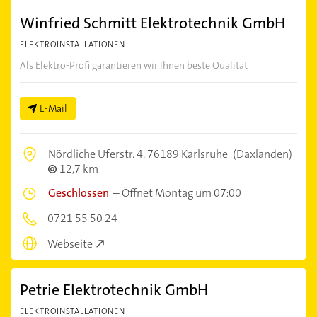
Winfried Schmitt Elektrotechnik GmbH
ELEKTROINSTALLATIONEN
Als Elektro-Profi garantieren wir Ihnen beste Qualität
E-Mail
Nördliche Uferstr. 4,
76189 Karlsruhe
(Daxlanden)
12,7 km
Geschlossen
–
Öffnet Montag um 07:00
0721 55 50 24
Webseite
Petrie Elektrotechnik GmbH
ELEKTROINSTALLATIONEN