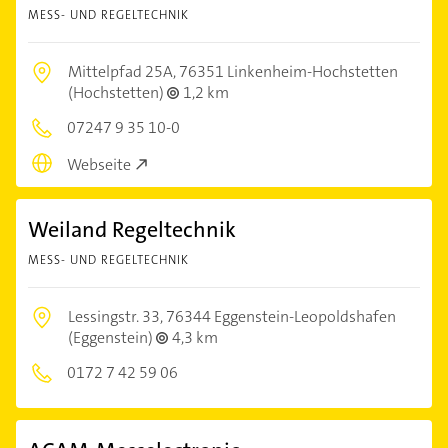
MESS- UND REGELTECHNIK
Mittelpfad 25A,
76351 Linkenheim-Hochstetten
(Hochstetten)
1,2 km
07247 9 35 10-0
Webseite
Weiland Regeltechnik
MESS- UND REGELTECHNIK
Lessingstr. 33,
76344 Eggenstein-Leopoldshafen
(Eggenstein)
4,3 km
0172 7 42 59 06