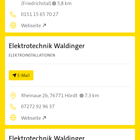
(Friedrichstal)
5,8 km
0151 15 65 70 27
Webseite
Elektrotechnik Waldinger
ELEKTROINSTALLATIONEN
E-Mail
Rheinaue 2b,
76771 Hördt
7,3 km
07272 92 96 37
Webseite
Elektrotechnik Waldinger