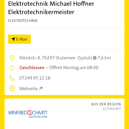
Elektrotechnik Michael Hoffner
Elektrotechnikermeister
ELEKTROTECHNIK
E-Mail
Kleiststr. 8,
76297 Stutensee
(Spöck)
7,6 km
Geschlossen
–
Öffnet Montag um 08:00
07249 95 12 18
Webseite
AUS DER REGION
ECONOMY