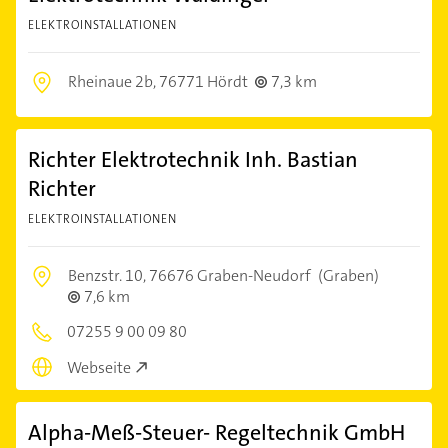
ELEKTROINSTALLATIONEN
Rheinaue 2b,
76771 Hördt
7,3 km
Richter Elektrotechnik Inh. Bastian
Richter
ELEKTROINSTALLATIONEN
Benzstr. 10,
76676 Graben-Neudorf
(Graben)
7,6 km
07255 9 00 09 80
Webseite
Alpha-Meß-Steuer- Regeltechnik GmbH