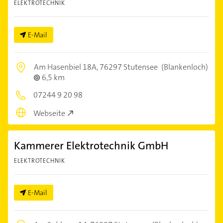
ELEKTROTECHNIK
E-Mail
Am Hasenbiel 18A,
76297 Stutensee
(Blankenloch)
6,5 km
07244 9 20 98
Webseite
Kammerer Elektrotechnik GmbH
ELEKTROTECHNIK
E-Mail