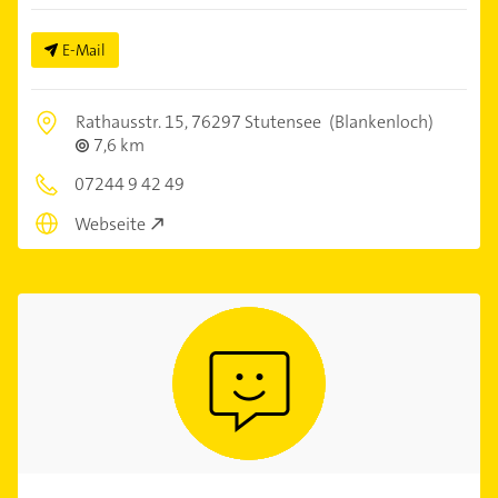
E-Mail
Rathausstr. 15,
76297 Stutensee
(Blankenloch)
7,6 km
07244 9 42 49
Webseite