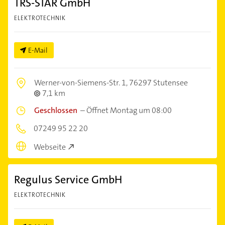
TRS-STAR GmbH
ELEKTROTECHNIK
E-Mail
Werner-von-Siemens-Str. 1,
76297 Stutensee
7,1 km
Geschlossen
–
Öffnet Montag um 08:00
07249 95 22 20
Webseite
Regulus Service GmbH
ELEKTROTECHNIK