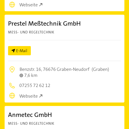
Webseite
Prestel Meßtechnik GmbH
MESS- UND REGELTECHNIK
E-Mail
Benzstr. 16,
76676 Graben-Neudorf
(Graben)
7,6 km
07255 72 62 12
Webseite
Anmetec GmbH
MESS- UND REGELTECHNIK