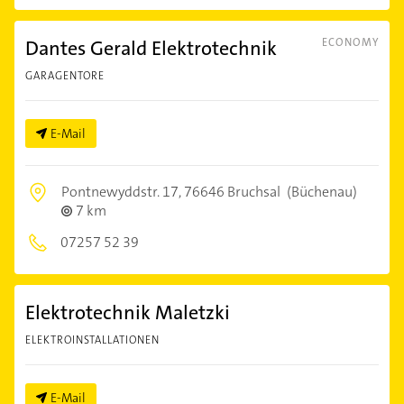
Dantes Gerald Elektrotechnik
ECONOMY
GARAGENTORE
E-Mail
Pontnewyddstr. 17,
76646 Bruchsal
(Büchenau)
7 km
07257 52 39
Elektrotechnik Maletzki
ELEKTROINSTALLATIONEN
E-Mail