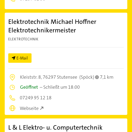
Elektrotechnik Michael Hoffner
Elektrotechnikermeister
ELEKTROTECHNIK
E-Mail
Kleiststr. 8,
76297 Stutensee
(Spöck)
7,1 km
Geöffnet
–
Schließt um 18:00
07249 95 12 18
Webseite
L & L Elektro- u. Computertechnik