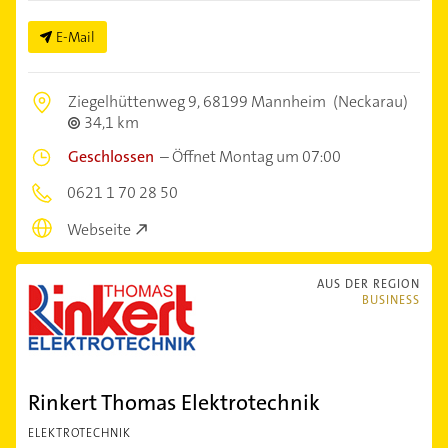
E-Mail
Ziegelhüttenweg 9,
68199 Mannheim
(Neckarau)
34,1 km
Geschlossen
–
Öffnet Montag um 07:00
0621 1 70 28 50
Webseite
AUS DER REGION
BUSINESS
Rinkert Thomas Elektrotechnik
ELEKTROTECHNIK