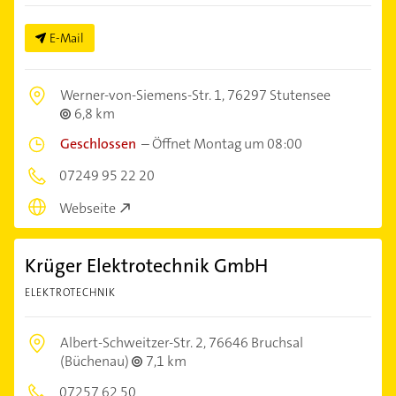
E-Mail
Werner-von-Siemens-Str. 1,
76297 Stutensee
6,8 km
Geschlossen
–
Öffnet Montag um 08:00
07249 95 22 20
Webseite
Krüger Elektrotechnik GmbH
ELEKTROTECHNIK
Albert-Schweitzer-Str. 2,
76646 Bruchsal
(Büchenau)
7,1 km
07257 62 50