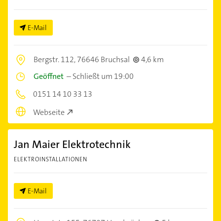
E-Mail
Bergstr. 112,
76646 Bruchsal
4,6 km
Geöffnet
–
Schließt um 19:00
0151 14 10 33 13
Webseite
Jan Maier Elektrotechnik
ELEKTROINSTALLATIONEN
E-Mail