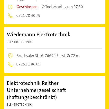
Geschlossen
–
Öffnet Montag um 07:30
0721 70 40 79
Wiedemann Elektrotechnik
ELEKTROTECHNIK
Bruchsaler Str. 6,
76694 Forst
72 m
07251 1 86 65
Elektrotechnik Reither
Unternehmergesellschaft
(haftungsbeschränkt)
ELEKTROTECHNIK