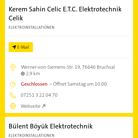
Kerem Sahin Celic E.T.C. Elektrotechnik
Celik
ELEKTROINSTALLATIONEN
E-Mail
Werner-von-Siemens-Str. 19,
76646 Bruchsal
2,9 km
Geschlossen
–
Öffnet Samstag um 10:00
07251 3 22 04 70
Webseite
Bülent Böyük Elektrotechnik
ELEKTROINSTALLATIONEN