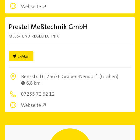
Webseite
Prestel Meßtechnik GmbH
MESS- UND REGELTECHNIK
E-Mail
Benzstr. 16,
76676 Graben-Neudorf
(Graben)
6,8 km
07255 72 62 12
Webseite