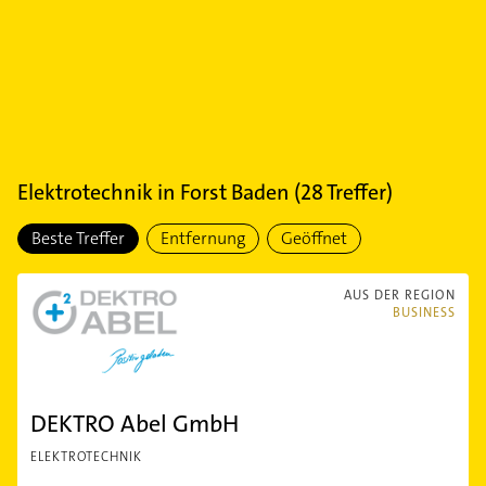
Elektrotechnik
in
Forst Baden
(
28
Treffer)
Beste Treffer
Entfernung
Geöffnet
AUS DER REGION
BUSINESS
DEKTRO Abel GmbH
ELEKTROTECHNIK