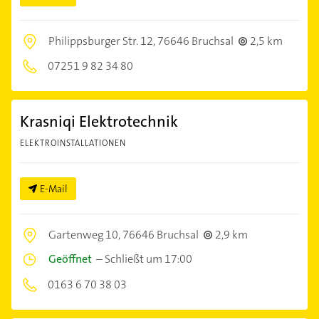
Philippsburger Str. 12,
76646 Bruchsal
2,5 km
07251 9 82 34 80
Krasniqi Elektrotechnik
ELEKTROINSTALLATIONEN
E-Mail
Gartenweg 10,
76646 Bruchsal
2,9 km
Geöffnet
–
Schließt um 17:00
0163 6 70 38 03