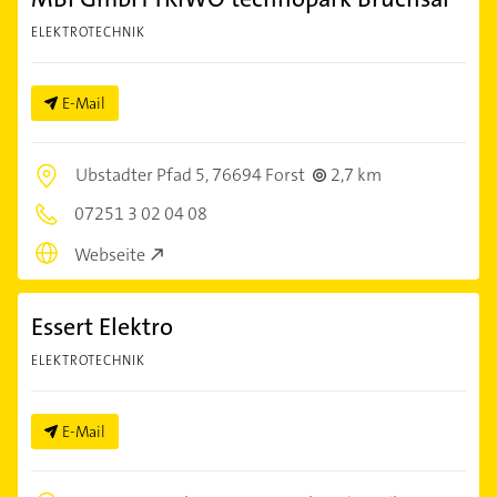
ELEKTROTECHNIK
E-Mail
Ubstadter Pfad 5,
76694 Forst
2,7 km
07251 3 02 04 08
Webseite
Essert Elektro
ELEKTROTECHNIK
E-Mail