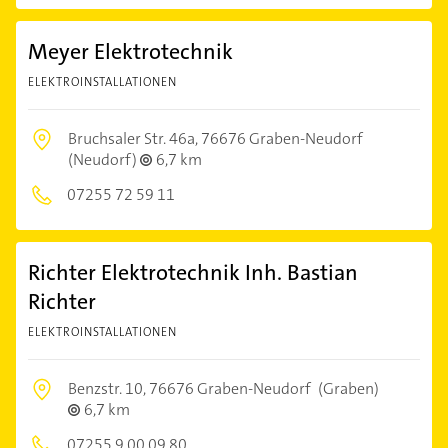
Meyer Elektrotechnik
ELEKTROINSTALLATIONEN
Bruchsaler Str. 46a,
76676 Graben-Neudorf
(Neudorf)
6,7 km
07255 72 59 11
Richter Elektrotechnik Inh. Bastian
Richter
ELEKTROINSTALLATIONEN
Benzstr. 10,
76676 Graben-Neudorf
(Graben)
6,7 km
07255 9 00 09 80