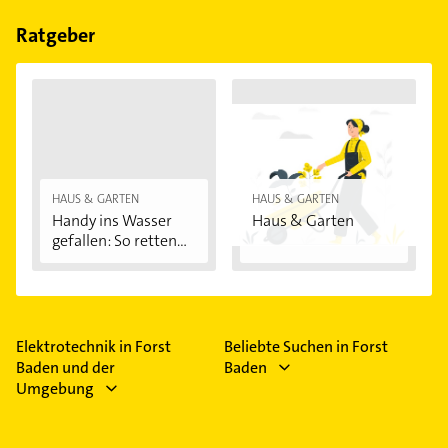
Bitte beachten Sie, dass diese an Sonn- und
Feiertagen abweichen können.
Ratgeber
HAUS & GARTEN
HAUS & GARTEN
Handy ins Wasser
Haus & Garten
gefallen: So retten...
Elektrotechnik in Forst
Beliebte Suchen in Forst
Baden und der
Baden
Umgebung