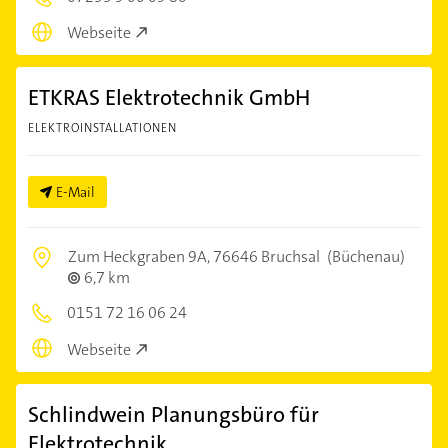
Webseite
ETKRAS Elektrotechnik GmbH
ELEKTROINSTALLATIONEN
E-Mail
Zum Heckgraben 9A,
76646 Bruchsal
(Büchenau)
6,7 km
0151 72 16 06 24
Webseite
Schlindwein Planungsbüro für
Elektrotechnik