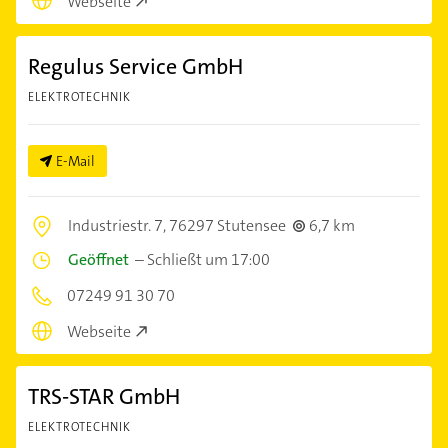
Webseite
Regulus Service GmbH
ELEKTROTECHNIK
E-Mail
Industriestr. 7,
76297 Stutensee
6,7 km
Geöffnet
–
Schließt um 17:00
07249 91 30 70
Webseite
TRS-STAR GmbH
ELEKTROTECHNIK