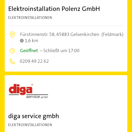
Elektroinstallation Polenz GmbH
ELEKTROINSTALLATIONEN
Fürstinnenstr. 58,
45883 Gelsenkirchen
(Feldmark)
1,6 km
Geöffnet
–
Schließt um 17:00
0209 49 22 62
diga service gmbh
ELEKTROINSTALLATIONEN