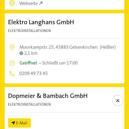
Webseite
Elektro Langhans GmbH
ELEKTROINSTALLATIONEN
Moorkampstr. 25,
45883 Gelsenkirchen
(Heßler)
2,1 km
Geöffnet
–
Schließt um 17:00
0209 49 73 45
Dopmeier & Bambach GmbH
ELEKTROINSTALLATIONEN
E-Mail