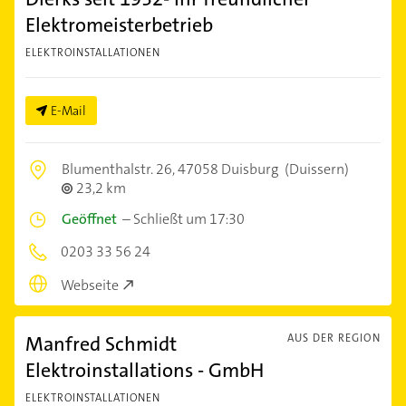
Elektromeisterbetrieb
ELEKTROINSTALLATIONEN
E-Mail
Blumenthalstr. 26,
47058 Duisburg
(Duissern)
23,2 km
Geöffnet
–
Schließt um 17:30
0203 33 56 24
Webseite
Manfred Schmidt
AUS DER REGION
Elektroinstallations - GmbH
ELEKTROINSTALLATIONEN