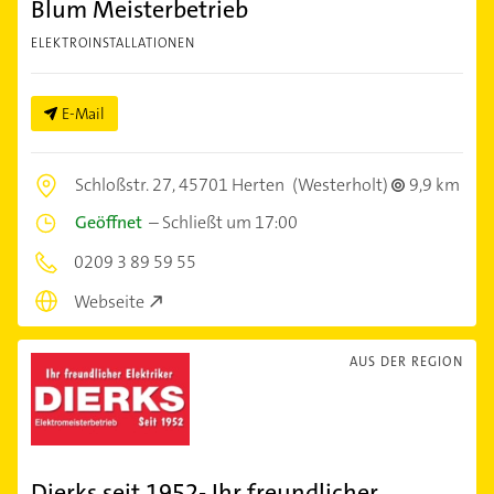
Blum Meisterbetrieb
ELEKTROINSTALLATIONEN
E-Mail
Schloßstr. 27,
45701 Herten
(Westerholt)
9,9 km
Geöffnet
–
Schließt um 17:00
0209 3 89 59 55
Webseite
AUS DER REGION
Dierks seit 1952- Ihr freundlicher