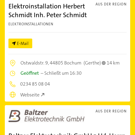
Elektroinstallation Herbert
AUS DER REGION
Schmidt Inh. Peter Schmidt
ELEKTROINSTALLATIONEN
E-Mail
Ostwaldstr. 9,
44805 Bochum
(Gerthe)
14 km
Geöffnet
–
Schließt um 16:30
0234 85 08 04
Webseite
AUS DER REGION