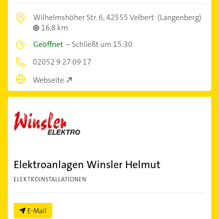
Wilhelmshöher Str. 6,
42555 Velbert
(Langenberg)
16,8 km
Geöffnet
–
Schließt um 15:30
02052 9 27 09 17
Webseite
Elektroanlagen Winsler Helmut
ELEKTROINSTALLATIONEN
E-Mail