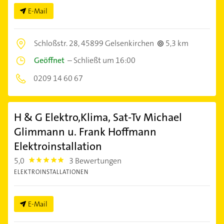
E-Mail
Schloßstr. 28,
45899 Gelsenkirchen
5,3 km
Geöffnet
–
Schließt um 16:00
0209 14 60 67
H & G Elektro,Klima, Sat-Tv Michael
Glimmann u. Frank Hoffmann
Elektroinstallation
5,0
3 Bewertungen
5.0
ELEKTROINSTALLATIONEN
E-Mail