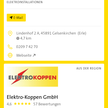
ELEKTROINSTALLATIONEN
E-Mail
Lindenhof 2 A,
45891 Gelsenkirchen
(Erle)
4,7 km
0209 7 42 70
Webseite
AUS DER REGION
Elektro-Koppen GmbH
4,6
57 Bewertungen
4.6