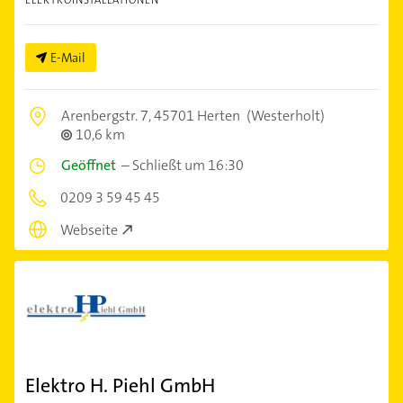
E-Mail
Arenbergstr. 7,
45701 Herten
(Westerholt)
10,6 km
Geöffnet
–
Schließt um 16:30
0209 3 59 45 45
Webseite
Elektro H. Piehl GmbH