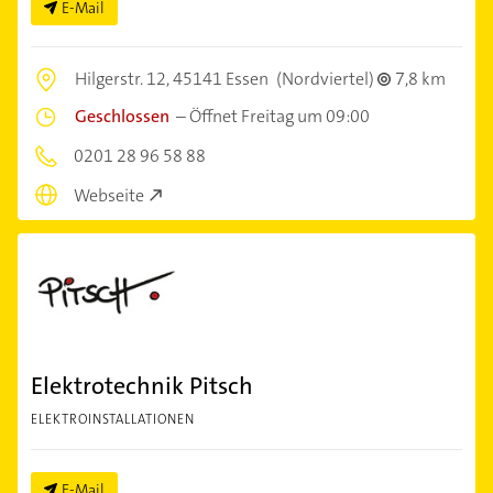
E-Mail
Hilgerstr. 12,
45141 Essen
(Nordviertel)
7,8 km
Geschlossen
–
Öffnet Freitag um 09:00
0201 28 96 58 88
Webseite
Elektrotechnik Pitsch
ELEKTROINSTALLATIONEN
E-Mail