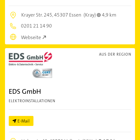
Krayer Str. 245,
45307 Essen
(Kray)
4,9 km
0201 21 14 90
Webseite
AUS DER REGION
EDS GmbH
ELEKTROINSTALLATIONEN
E-Mail