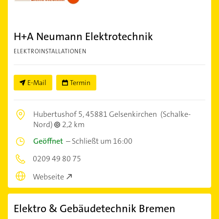
H+A Neumann Elektrotechnik
ELEKTROINSTALLATIONEN
E-Mail
Termin
Hubertushof 5,
45881 Gelsenkirchen
(Schalke-
Nord)
2,2 km
Geöffnet
–
Schließt um 16:00
0209 49 80 75
Webseite
Elektro & Gebäudetechnik Bremen