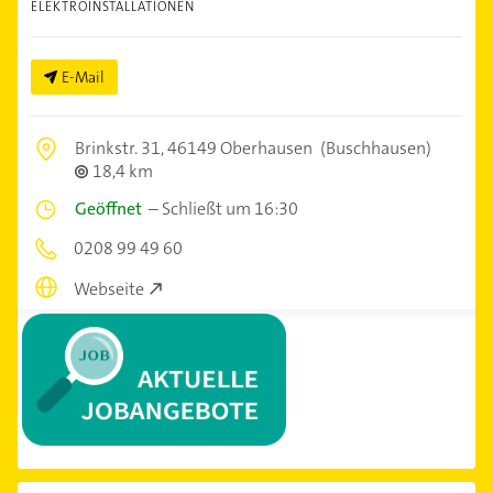
ELEKTROINSTALLATIONEN
E-Mail
Brinkstr. 31,
46149 Oberhausen
(Buschhausen)
18,4 km
Geöffnet
–
Schließt um 16:30
0208 99 49 60
Webseite