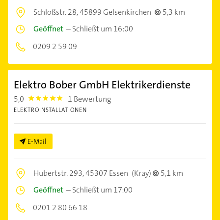
Schloßstr. 28,
45899 Gelsenkirchen
5,3 km
Geöffnet
–
Schließt um 16:00
0209 2 59 09
Elektro Bober GmbH Elektrikerdienste
5,0
1 Bewertung
5.0
ELEKTROINSTALLATIONEN
E-Mail
Hubertstr. 293,
45307 Essen
(Kray)
5,1 km
Geöffnet
–
Schließt um 17:00
0201 2 80 66 18