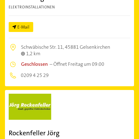
ELEKTROINSTALLATIONEN
E-Mail
Schwäbische Str. 11,
45881 Gelsenkirchen
1,2 km
Geschlossen
–
Öffnet Freitag um 09:00
0209 4 25 29
Rockenfeller Jörg