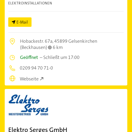
ELEKTROINSTALLATIONEN
E-Mail
Hobackestr. 67a,
45899 Gelsenkirchen
(Beckhausen)
6 km
Geöffnet
–
Schließt um 17:00
0209 94 70 71-0
Webseite
Elektro Serges GmbH