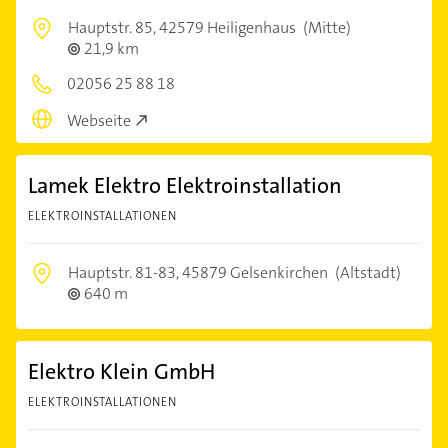
Hauptstr. 85,
42579 Heiligenhaus
(Mitte)
21,9 km
02056 25 88 18
Webseite
Lamek Elektro Elektroinstallation
ELEKTROINSTALLATIONEN
Hauptstr. 81-83,
45879 Gelsenkirchen
(Altstadt)
640 m
Elektro Klein GmbH
ELEKTROINSTALLATIONEN