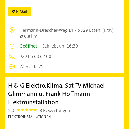
E-Mail
Hermann-Drescher-Weg 14,
45329 Essen
(Kray)
6,8 km
Geöffnet
–
Schließt um 16:30
0201 5 60 62 00
Webseite
H & G Elektro,Klima, Sat-Tv Michael
Glimmann u. Frank Hoffmann
Elektroinstallation
5,0
3 Bewertungen
5.0
ELEKTROINSTALLATIONEN