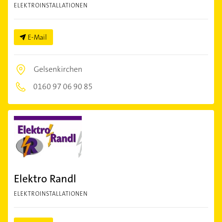
ELEKTROINSTALLATIONEN
E-Mail
Gelsenkirchen
0160 97 06 90 85
Elektro Randl
ELEKTROINSTALLATIONEN