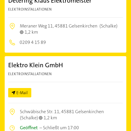
Detering Klaus Elektromeister
ELEKTROINSTALLATIONEN
Meraner Weg 11,
45881 Gelsenkirchen
(Schalke)
1,2 km
0209 4 15 89
Elektro Klein GmbH
ELEKTROINSTALLATIONEN
E-Mail
Schwäbische Str. 11,
45881 Gelsenkirchen
(Schalke)
1,2 km
Geöffnet
–
Schließt um 17:00