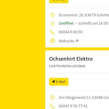
Brunnenstr. 26,
63679 Schott
Geöffnet
–
Schließt um 16:00
06044 9 60 90
Webseite
Ochsenhirt Elektro
ELEKTROINSTALLATIONEN
E-Mail
Am Steigerwald 11,
63688 Ge
06045 9 56 77 41