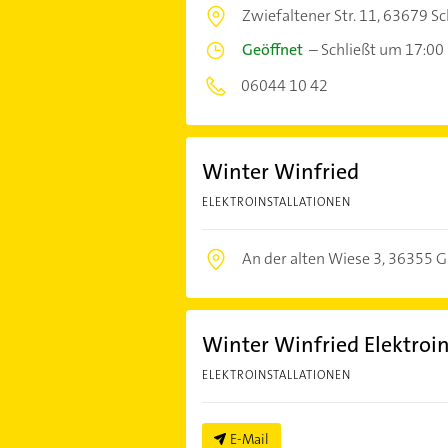
Zwiefaltener Str. 11,
63679 Sc
Geöffnet
–
Schließt um 17:00
06044 10 42
Winter Winfried
ELEKTROINSTALLATIONEN
An der alten Wiese 3,
36355 G
Winter Winfried Elektroin
ELEKTROINSTALLATIONEN
E-Mail