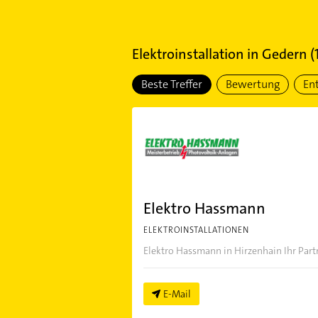
Elektroinstallation
in
Gedern
(
Beste Treffer
Bewertung
En
Elektro Hassmann
ELEKTROINSTALLATIONEN
Elektro Hassmann in Hirzenhain Ihr Part
E-Mail