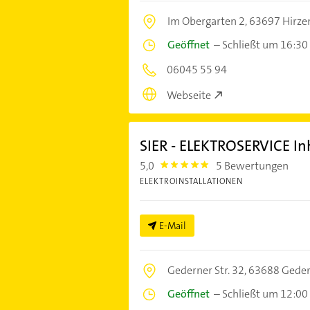
Im Obergarten 2,
63697 Hirze
Geöffnet
–
Schließt um 16:30
06045 55 94
Webseite
SIER - ELEKTROSERVICE Inh
5,0
5 Bewertungen
5.0
ELEKTROINSTALLATIONEN
E-Mail
Gederner Str. 32,
63688 Gede
Geöffnet
–
Schließt um 12:00