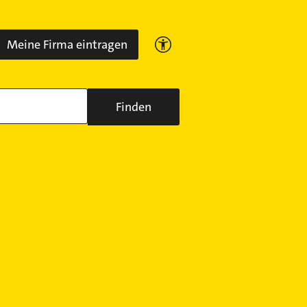
Meine Firma eintragen
Finden