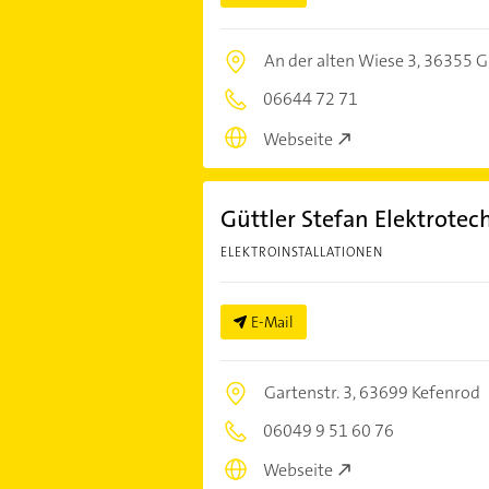
An der alten Wiese 3,
36355 G
06644 72 71
Webseite
Güttler Stefan Elektrotec
ELEKTROINSTALLATIONEN
E-Mail
Gartenstr. 3,
63699 Kefenrod
06049 9 51 60 76
Webseite