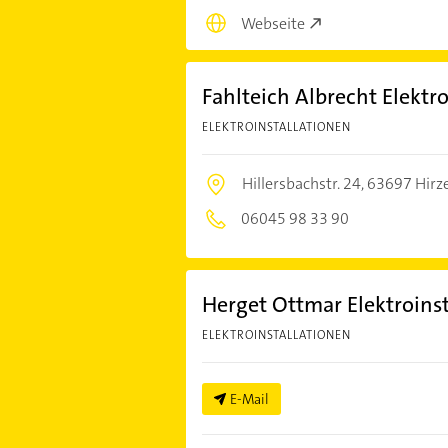
Webseite
Fahlteich Albrecht Elektr
ELEKTROINSTALLATIONEN
Hillersbachstr. 24,
63697 Hirz
06045 98 33 90
Herget Ottmar Elektroins
ELEKTROINSTALLATIONEN
E-Mail