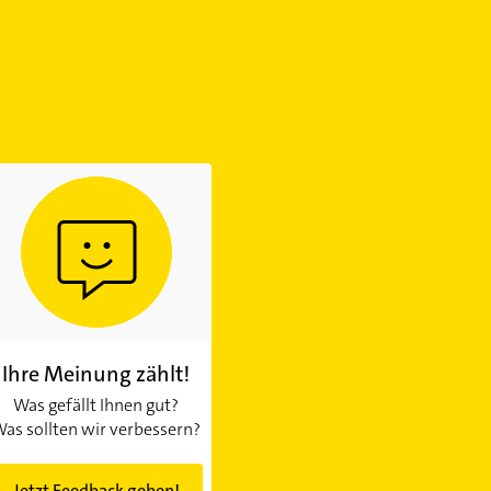
Ihre Meinung zählt!
Was gefällt Ihnen gut?
as sollten wir verbessern?
Jetzt Feedback geben!