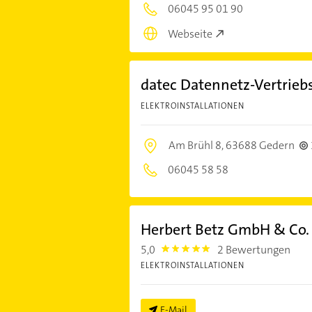
06045 95 01 90
Webseite
datec Datennetz-Vertrie
ELEKTROINSTALLATIONEN
Am Brühl 8,
63688 Gedern
06045 58 58
Herbert Betz GmbH & Co.
5,0
2 Bewertungen
5.0
ELEKTROINSTALLATIONEN
E-Mail