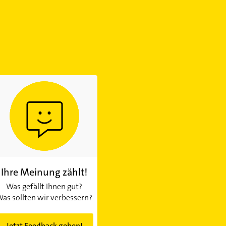
Ihre Meinung zählt!
Was gefällt Ihnen gut?
as sollten wir verbessern?
Jetzt Feedback geben!