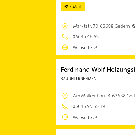
E-Mail
Marktstr. 70,
63688 Gedern
06045 46 65
Webseite
Ferdinand Wolf Heizungs
BAUUNTERNEHMEN
Am Molkenborn 8,
63688 Ged
06045 95 55 19
Webseite