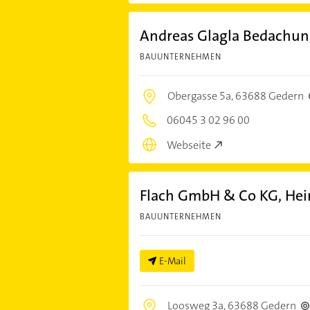
Andreas Glagla Bedachu
BAUUNTERNEHMEN
Obergasse 5a,
63688 Gedern
06045 3 02 96 00
Webseite
Flach GmbH & Co KG, Hei
BAUUNTERNEHMEN
E-Mail
Loosweg 3a,
63688 Gedern