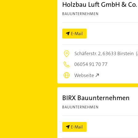
Holzbau Luft GmbH & Co.
BAUUNTERNEHMEN
E-Mail
Schäferstr. 2,
63633 Birstein
(
06054 91 70 77
Webseite
BIRX Bauunternehmen
BAUUNTERNEHMEN
E-Mail