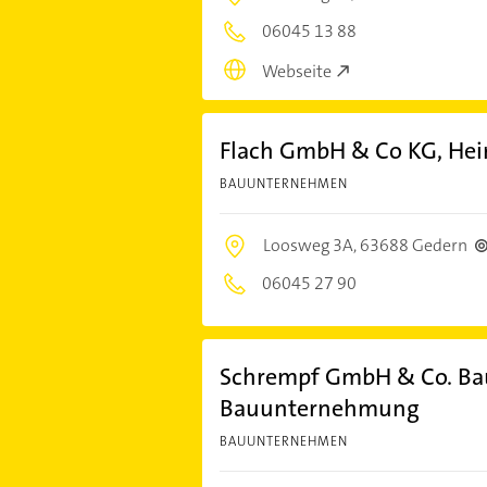
06045 13 88
Webseite
Flach GmbH & Co KG, Hei
BAUUNTERNEHMEN
Loosweg 3A,
63688 Gedern
06045 27 90
Schrempf GmbH & Co. B
Bauunternehmung
BAUUNTERNEHMEN