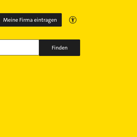
Meine Firma eintragen
Finden