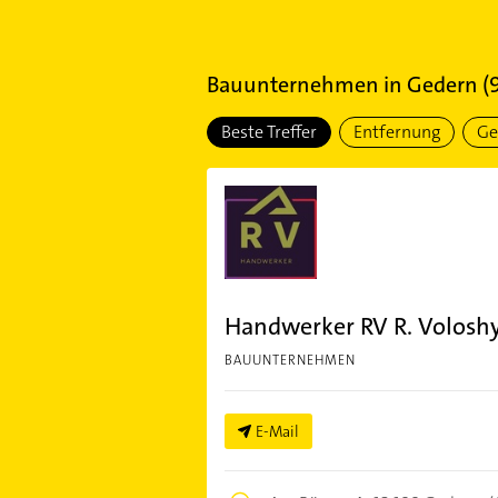
Bauunternehmen
in
Gedern
(
Beste Treffer
Entfernung
Ge
Handwerker RV R. Volosh
BAUUNTERNEHMEN
E-Mail