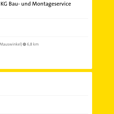
 KG Bau- und Montageservice
Mauswinkel)
6,8 km