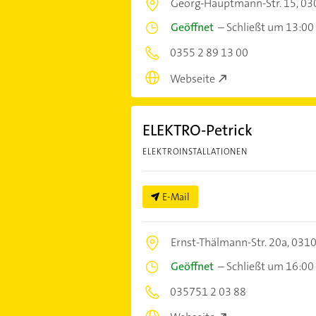
Georg-Hauptmann-Str. 15,
03
Geöffnet
–
Schließt um 13:00
0355 2 89 13 00
Webseite
ELEKTRO-Petrick
ELEKTROINSTALLATIONEN
E-Mail
Ernst-Thälmann-Str. 20a,
0310
Geöffnet
–
Schließt um 16:00
035751 2 03 88