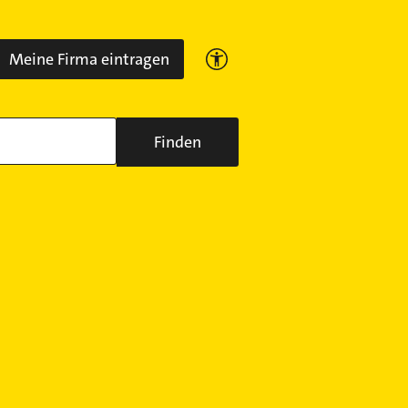
Meine Firma eintragen
Finden