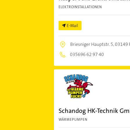
ELEKTROINSTALLATIONEN
E-Mail
Briesniger Hauptstr. 5,
03149 F
035696 62 97 40
Schandog HK-Technik G
WÄRMEPUMPEN