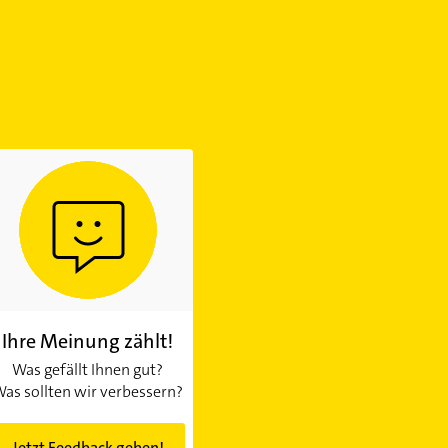
Ihre Meinung zählt!
Was gefällt Ihnen gut?
as sollten wir verbessern?
Jetzt Feedback geben!