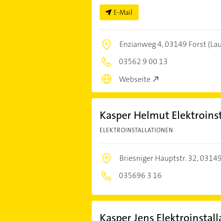
E-Mail
Enzianweg 4,
03149 Forst (Lau
03562 9 00 13
Webseite
Kasper Helmut Elektroinst
ELEKTROINSTALLATIONEN
Briesniger Hauptstr. 32,
03149 
035696 3 16
Kasper Jens Elektroinstall