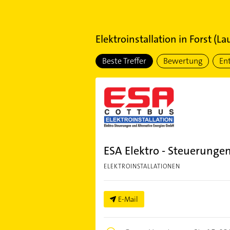
Elektroinstallation
in
Forst (La
Beste Treffer
Bewertung
En
ESA Elektro - Steuerunge
ELEKTROINSTALLATIONEN
E-Mail