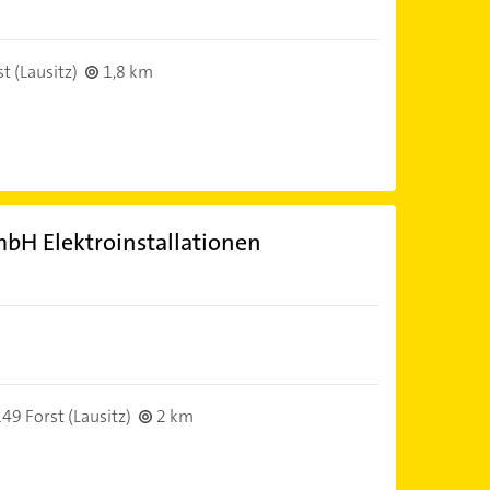
t (Lausitz)
1,8 km
mbH Elektroinstallationen
49 Forst (Lausitz)
2 km