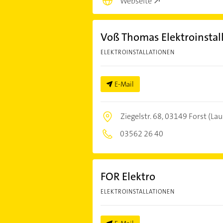
Webseite
Voß Thomas Elektroinstal
ELEKTROINSTALLATIONEN
E-Mail
Ziegelstr. 68,
03149 Forst (Lau
03562 26 40
FOR Elektro
ELEKTROINSTALLATIONEN