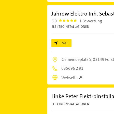
Jahrow Elektro Inh. Seba
5,0
1 Bewertung
5.0
ELEKTROINSTALLATIONEN
E-Mail
Gemeindeplatz 5,
03149 Forst 
035696 2 91
Webseite
Linke Peter Elektroinstall
ELEKTROINSTALLATIONEN