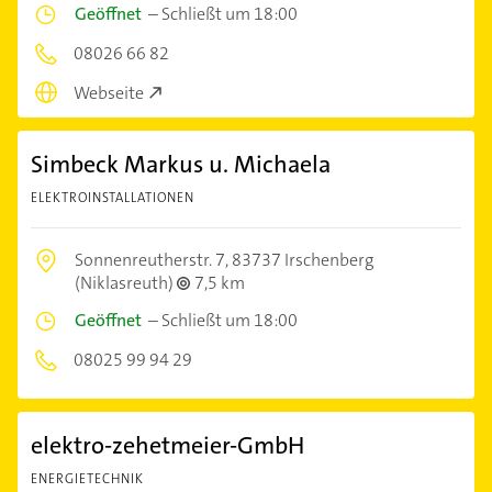
Geöffnet
–
Schließt um 18:00
08026 66 82
Webseite
Simbeck Markus u. Michaela
ELEKTROINSTALLATIONEN
Sonnenreutherstr. 7,
83737 Irschenberg
(Niklasreuth)
7,5 km
Geöffnet
–
Schließt um 18:00
08025 99 94 29
elektro-zehetmeier-GmbH
ENERGIETECHNIK