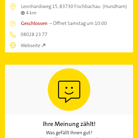
Leonhardiweg 15,
83730 Fischbachau
(Hundham)
4 km
Geschlossen
–
Öffnet Samstag um 10:00
08028 23 77
Webseite
Ihre Meinung zählt!
Was gefällt Ihnen gut?