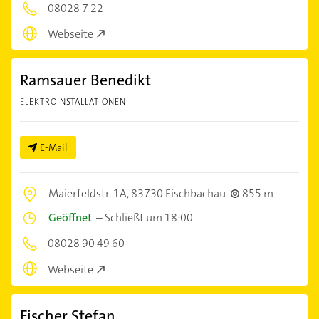
08028 7 22
Webseite
Ramsauer Benedikt
ELEKTROINSTALLATIONEN
E-Mail
Maierfeldstr. 1A,
83730 Fischbachau
855 m
Geöffnet
–
Schließt um 18:00
08028 90 49 60
Webseite
Fischer Stefan