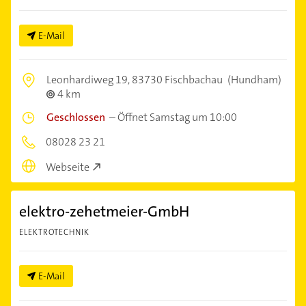
E-Mail
Leonhardiweg 19,
83730 Fischbachau
(Hundham)
4 km
Geschlossen
–
Öffnet Samstag um 10:00
08028 23 21
Webseite
elektro-zehetmeier-GmbH
ELEKTROTECHNIK
E-Mail