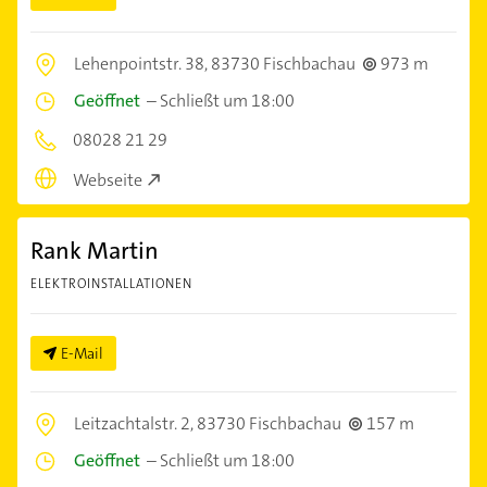
Lehenpointstr. 38,
83730 Fischbachau
973 m
Geöffnet
–
Schließt um 18:00
08028 21 29
Webseite
Rank Martin
ELEKTROINSTALLATIONEN
E-Mail
Leitzachtalstr. 2,
83730 Fischbachau
157 m
Geöffnet
–
Schließt um 18:00