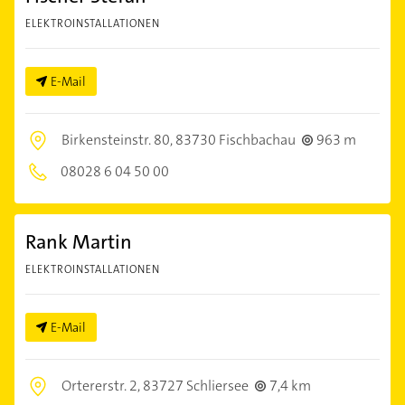
ELEKTROINSTALLATIONEN
E-Mail
Birkensteinstr. 80,
83730 Fischbachau
963 m
08028 6 04 50 00
Rank Martin
ELEKTROINSTALLATIONEN
E-Mail
Ortererstr. 2,
83727 Schliersee
7,4 km