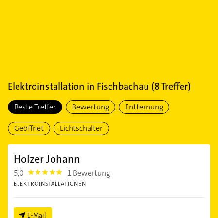
Elektroinstallation
in
Fischbachau
(
8
Treffer)
Beste Treffer
Bewertung
Entfernung
Geöffnet
Lichtschalter
Holzer Johann
5,0
1 Bewertung
5.0
ELEKTROINSTALLATIONEN
E-Mail