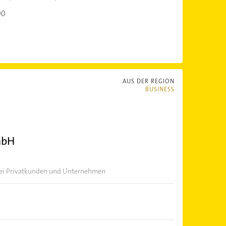
00
AUS DER REGION
BUSINESS
mbH
 bei Privatkunden und Unternehmen