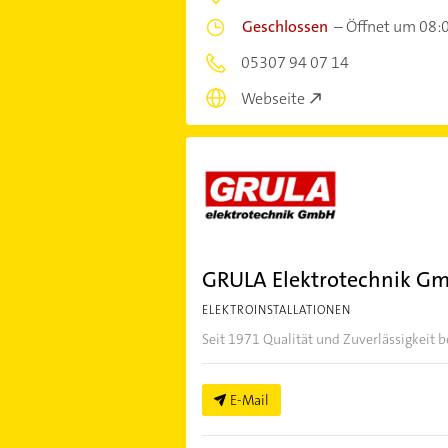
Geschlossen
–
Öffnet um 08:
05307 94 07 14
Webseite
GRULA Elektrotechnik G
ELEKTROINSTALLATIONEN
Seit 1971 Qualität und Zuverlässigkeit
E-Mail