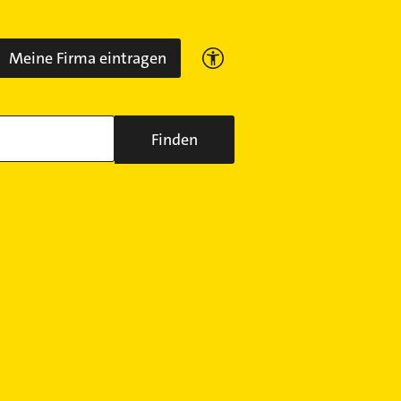
Meine Firma eintragen
Finden