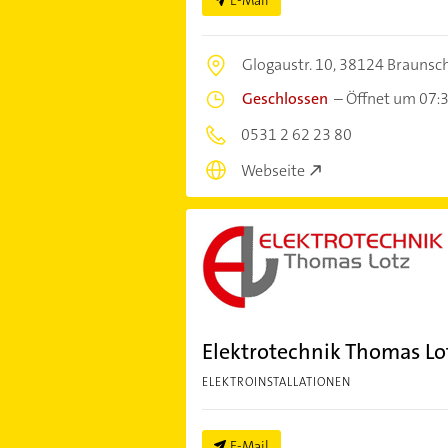
Glogaustr. 10,
38124 Braunsc
Geschlossen
–
Öffnet um 07:
0531 2 62 23 80
Webseite
Elektrotechnik Thomas Lo
ELEKTROINSTALLATIONEN
E-Mail