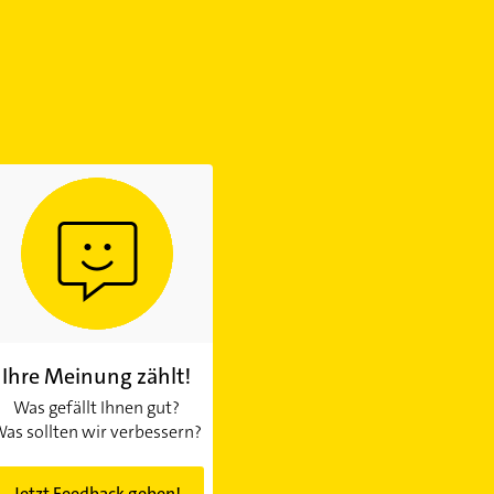
Ihre Meinung zählt!
Was gefällt Ihnen gut?
as sollten wir verbessern?
Jetzt Feedback geben!