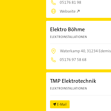
05176 81 98
Webseite
Elektro Böhme
ELEKTROINSTALLATIONEN
Waterkamp 40,
31234 Edemis
05176 97 58 68
TMP Elektrotechnik
ELEKTROINSTALLATIONEN
E-Mail