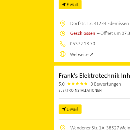
E-Mail
Dorfstr. 13,
31234 Edemissen
Geschlossen
–
Öffnet um 07:
05372 18 70
Webseite
Frank's Elektrotechnik In
5,0
3 Bewertungen
5.0
ELEKTROINSTALLATIONEN
E-Mail
Wendener Str. 1A,
38527 Mei