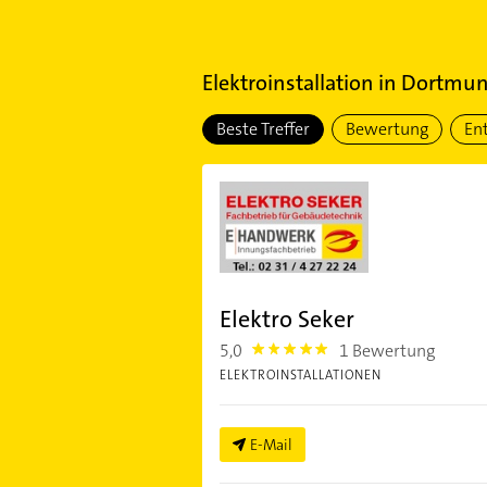
Elektroinstallation
in
Dortmund
Beste Treffer
Bewertung
En
Elektro Seker
5,0
1 Bewertung
5.0
ELEKTROINSTALLATIONEN
E-Mail