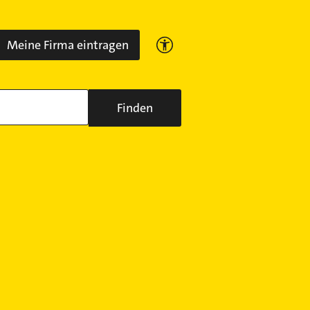
Meine Firma eintragen
Finden