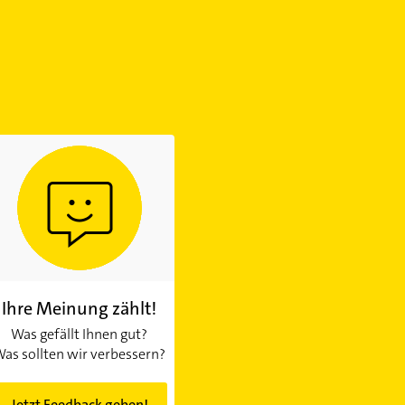
Ihre Meinung zählt!
Was gefällt Ihnen gut?
as sollten wir verbessern?
Jetzt Feedback geben!