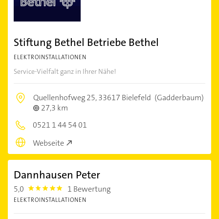
Stiftung Bethel Betriebe Bethel
ELEKTROINSTALLATIONEN
Service-Vielfalt ganz in Ihrer Nähe!
Quellenhofweg 25,
33617 Bielefeld
(Gadderbaum)
27,3 km
0521 1 44 54 01
Webseite
Dannhausen Peter
5,0
1 Bewertung
5.0
ELEKTROINSTALLATIONEN