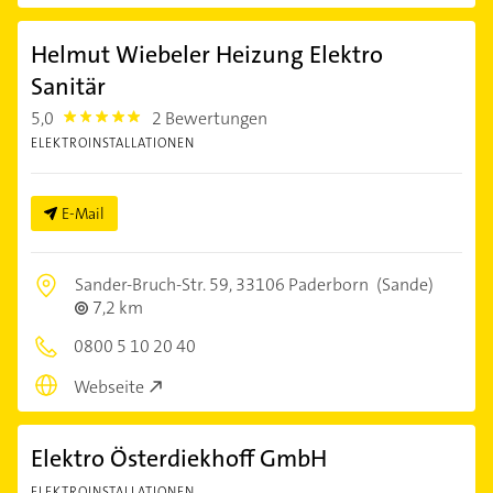
Helmut Wiebeler Heizung Elektro
Sanitär
5,0
2 Bewertungen
5.0
ELEKTROINSTALLATIONEN
E-Mail
Sander-Bruch-Str. 59,
33106 Paderborn
(Sande)
7,2 km
0800 5 10 20 40
Webseite
Elektro Österdiekhoff GmbH
ELEKTROINSTALLATIONEN