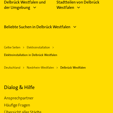
Delbrück Westfalen und
Stadtteilen von Delbrück
der Umgebung
Westfalen
Beliebte Suchen in Delbrück Westfalen
Gelbe Seiten
Elektroinstallation
Elektroinstallation in Delbrück Westfalen
Deutschland
Nordrhein-Westfalen
Delbrück Westfalen
Dialog & Hilfe
Ansprechpartner
Häufige Fragen
Übersicht aller Städte