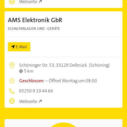
Webseite
AMS Elektronik GbR
SCHALTANLAGEN UND -GERÄTE
E-Mail
Schöninger Str. 53,
33129 Delbrück
(Schöning)
5 km
Geschlossen
–
Öffnet Montag um 08:00
05250 9 19 44 66
Webseite