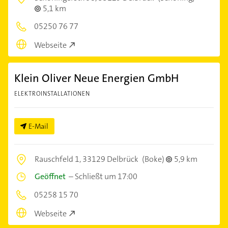
5,1 km
05250 76 77
Webseite
Klein Oliver Neue Energien GmbH
ELEKTROINSTALLATIONEN
E-Mail
Rauschfeld 1,
33129 Delbrück
(Boke)
5,9 km
Geöffnet
–
Schließt um 17:00
05258 15 70
Webseite