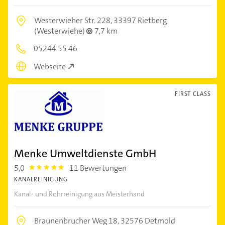
Westerwieher Str. 228,
33397 Rietberg
(Westerwiehe)
7,7 km
05244 55 46
Webseite
FIRST CLASS
Menke Umweltdienste GmbH
5,0
11 Bewertungen
5.0
KANALREINIGUNG
Kanal- und Rohrreinigung aus Meisterhand
Braunenbrucher Weg 18,
32576 Detmold