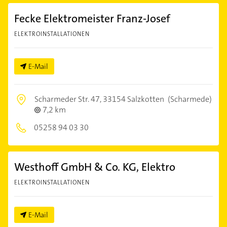
Fecke Elektromeister Franz-Josef
ELEKTROINSTALLATIONEN
E-Mail
Scharmeder Str. 47,
33154 Salzkotten
(Scharmede)
7,2 km
05258 94 03 30
Westhoff GmbH & Co. KG, Elektro
ELEKTROINSTALLATIONEN
E-Mail