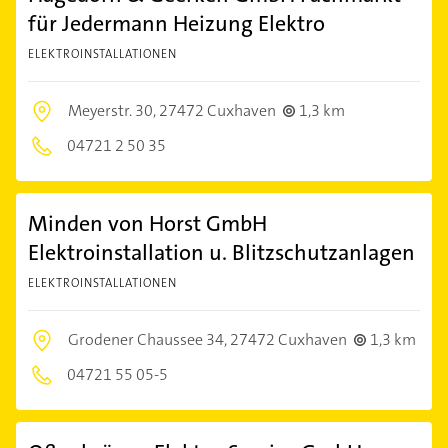
für Jedermann Heizung Elektro
ELEKTROINSTALLATIONEN
Meyerstr. 30,
27472 Cuxhaven
1,3 km
04721 2 50 35
Minden von Horst GmbH
Elektroinstallation u. Blitzschutzanlagen
ELEKTROINSTALLATIONEN
Grodener Chaussee 34,
27472 Cuxhaven
1,3 km
04721 55 05-5