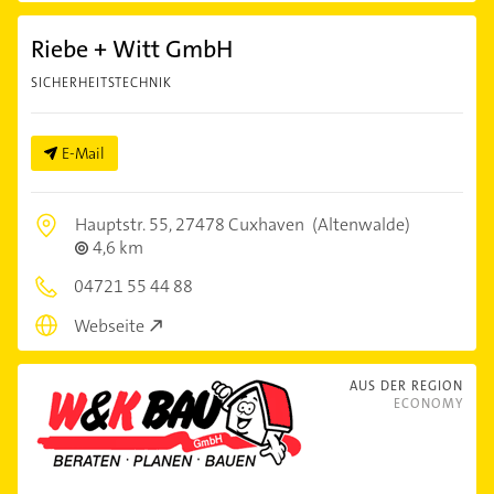
Riebe + Witt GmbH
SICHERHEITSTECHNIK
E-Mail
Hauptstr. 55,
27478 Cuxhaven
(Altenwalde)
4,6 km
04721 55 44 88
Webseite
AUS DER REGION
ECONOMY