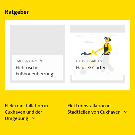
Bitte beachten Sie, dass diese an Sonn- und
Feiertagen abweichen können.
Ratgeber
HAUS & GARTEN
HAUS & GARTEN
Elektrische
Haus & Garten
Fußbodenheizung:
Vorteile...
Elektroinstallation in
Elektroinstallation in
Cuxhaven und der
Stadtteilen von Cuxhaven
Umgebung