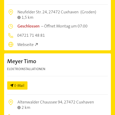
Neufelder Str. 24,
27472 Cuxhaven
(Groden)
1,5 km
Geschlossen
–
Öffnet Montag um 07:00
04721 71 48 81
Webseite
Meyer Timo
ELEKTROINSTALLATIONEN
E-Mail
Altenwalder Chaussee 94,
27472 Cuxhaven
2 km