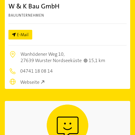
W & K Bau GmbH
BAUUNTERNEHMEN
E-Mail
Wanhödener Weg 10,
27639 Wurster Nordseeküste
15,1 km
04741 18 08 14
Webseite