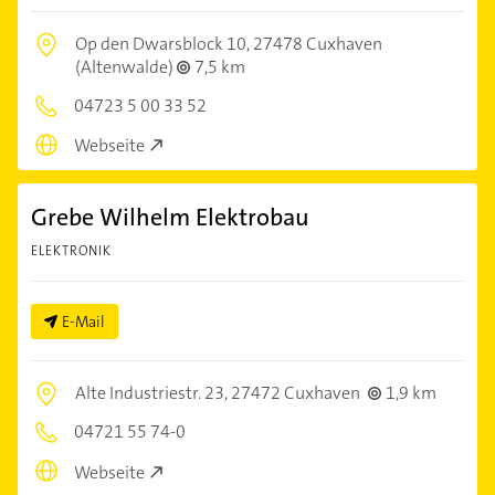
Op den Dwarsblock 10,
27478 Cuxhaven
(Altenwalde)
7,5 km
04723 5 00 33 52
Webseite
Grebe Wilhelm Elektrobau
ELEKTRONIK
E-Mail
Alte Industriestr. 23,
27472 Cuxhaven
1,9 km
04721 55 74-0
Webseite