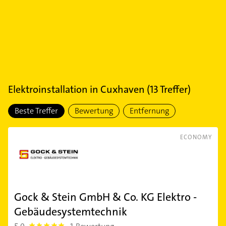
Elektroinstallation
in
Cuxhaven
(
13
Treffer)
Beste Treffer
Bewertung
Entfernung
ECONOMY
Gock & Stein GmbH & Co. KG Elektro -
Gebäudesystemtechnik