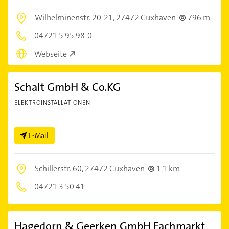
Wilhelminenstr. 20-21,
27472 Cuxhaven
796 m
04721 5 95 98-0
Webseite
Schalt GmbH & Co.KG
ELEKTROINSTALLATIONEN
E-Mail
Schillerstr. 60,
27472 Cuxhaven
1,1 km
04721 3 50 41
Hagedorn & Geerken GmbH Fachmarkt