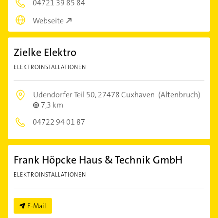
04721 39 85 84
Webseite
Zielke Elektro
ELEKTROINSTALLATIONEN
Udendorfer Teil 50,
27478 Cuxhaven
(Altenbruch)
7,3 km
04722 94 01 87
Frank Höpcke Haus & Technik GmbH
ELEKTROINSTALLATIONEN
E-Mail