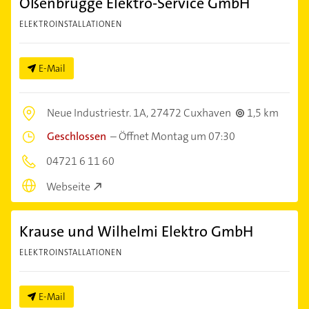
Oßenbrügge Elektro-Service GmbH
ELEKTROINSTALLATIONEN
E-Mail
Neue Industriestr. 1A,
27472 Cuxhaven
1,5 km
Geschlossen
–
Öffnet Montag um 07:30
04721 6 11 60
Webseite
Krause und Wilhelmi Elektro GmbH
ELEKTROINSTALLATIONEN
E-Mail