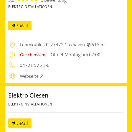
5,0
1 Bewertung
5.0
ELEKTROINSTALLATIONEN
E-Mail
Lehmkuhle 20,
27472 Cuxhaven
515 m
Geschlossen
–
Öffnet Montag um 07:00
04721 57 21-0
Webseite
Elektro Giesen
ELEKTROINSTALLATIONEN
E-Mail