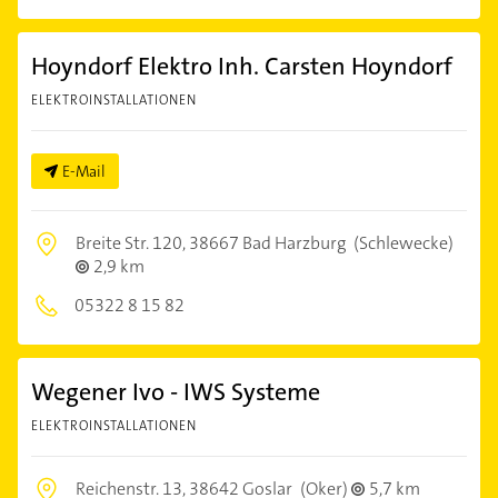
Hoyndorf Elektro Inh. Carsten Hoyndorf
ELEKTROINSTALLATIONEN
E-Mail
Breite Str. 120,
38667 Bad Harzburg
(Schlewecke)
2,9 km
05322 8 15 82
Wegener Ivo - IWS Systeme
ELEKTROINSTALLATIONEN
Reichenstr. 13,
38642 Goslar
(Oker)
5,7 km