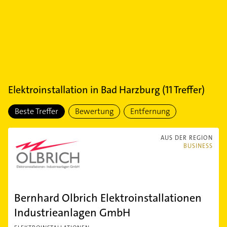
Elektroinstallation
in
Bad Harzburg
(
11
Treffer)
Beste Treffer
Bewertung
Entfernung
AUS DER REGION
BUSINESS
Bernhard Olbrich Elektroinstallationen
Industrieanlagen GmbH