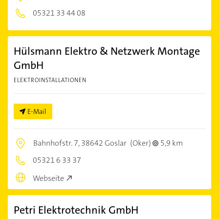
05321 33 44 08
Hülsmann Elektro & Netzwerk Montage
GmbH
ELEKTROINSTALLATIONEN
E-Mail
Bahnhofstr. 7,
38642 Goslar
(Oker)
5,9 km
05321 6 33 37
Webseite
Petri Elektrotechnik GmbH