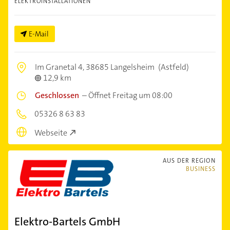
ELEKTROINSTALLATIONEN
E-Mail
Im Granetal 4,
38685 Langelsheim
(Astfeld)
12,9 km
Geschlossen
–
Öffnet Freitag um 08:00
05326 8 63 83
Webseite
AUS DER REGION
BUSINESS
Elektro-Bartels GmbH