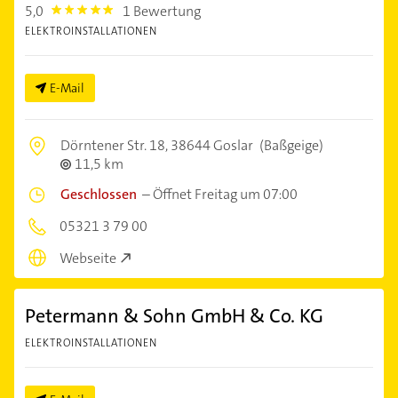
5,0
1 Bewertung
5.0
ELEKTROINSTALLATIONEN
E-Mail
Dörntener Str. 18,
38644 Goslar
(Baßgeige)
11,5 km
Geschlossen
–
Öffnet Freitag um 07:00
05321 3 79 00
Webseite
Petermann & Sohn GmbH & Co. KG
ELEKTROINSTALLATIONEN