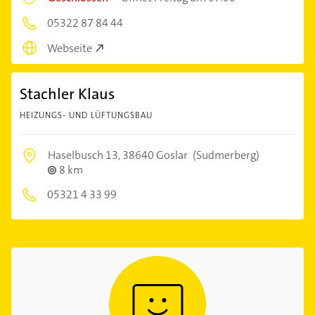
05322 87 84 44
Webseite
Stachler Klaus
HEIZUNGS- UND LÜFTUNGSBAU
Haselbusch 13,
38640 Goslar
(Sudmerberg)
8 km
05321 4 33 99