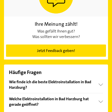
Ihre Meinung zählt!
Was gefällt Ihnen gut?
Was sollten wir verbessern?
Jetzt Feedback geben!
Häufige Fragen
Wie finde ich die beste Elektroinstallation in Bad
Harzburg?
Vergleichen Sie alle Anbieter anhand echter
Welche Elektroinstallation in Bad Harzburg hat
Kundenmeinungen und profitieren Sie von den
gerade geöffnet?
Empfehlungen. Die Suchergebnisse können Sie sich