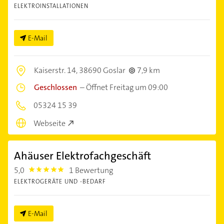
ELEKTROINSTALLATIONEN
E-Mail
Kaiserstr. 14,
38690 Goslar
7,9 km
Geschlossen
–
Öffnet Freitag um 09:00
05324 15 39
Webseite
Ahäuser Elektrofachgeschäft
5,0
1 Bewertung
5.0
ELEKTROGERÄTE UND -BEDARF
E-Mail