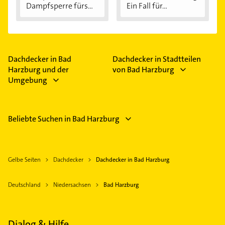
Dampfsperre fürs...
Ein Fall für...
Dachdecker in Bad
Dachdecker in Stadtteilen
Harzburg und der
von Bad Harzburg
Umgebung
Beliebte Suchen in Bad Harzburg
Gelbe Seiten
Dachdecker
Dachdecker in Bad Harzburg
Deutschland
Niedersachsen
Bad Harzburg
Dialog & Hilfe