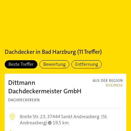
Dachdecker
in
Bad Harzburg
(
11
Treffer)
Beste Treffer
Bewertung
Entfernung
Dittmann
AUS DER REGION
BUSINESS
Dachdeckermeister GmbH
DACHDECKEREIEN
Breite Str. 23,
37444 Sankt Andreasberg
(St.
Andreasberg)
19,5 km