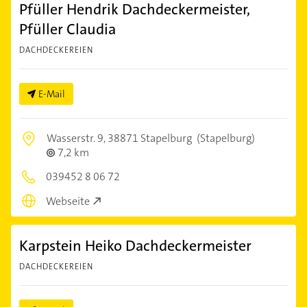
Pfüller Hendrik Dachdeckermeister,
Pfüller Claudia
DACHDECKEREIEN
E-Mail
Wasserstr. 9,
38871 Stapelburg
(Stapelburg)
7,2 km
039452 8 06 72
Webseite
Karpstein Heiko Dachdeckermeister
DACHDECKEREIEN