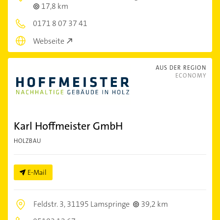
17,8 km
0171 8 07 37 41
Webseite
AUS DER REGION
ECONOMY
Karl Hoffmeister GmbH
HOLZBAU
E-Mail
Feldstr. 3,
31195 Lamspringe
39,2 km