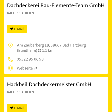
Dachdeckerei Bau-Elemente-Team GmbH
DACHDECKEREIEN
E-Mail
Am Zauberberg 1B,
38667 Bad Harzburg
(Bündheim)
1,1 km
05322 95 06 98
Webseite
Hackbeil Dachdeckermeister GmbH
DACHDECKEREIEN
E-Mail