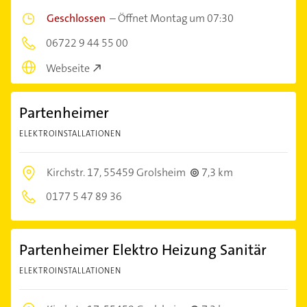
Geschlossen
–
Öffnet Montag um 07:30
06722 9 44 55 00
Webseite
Partenheimer
ELEKTROINSTALLATIONEN
Kirchstr. 17,
55459 Grolsheim
7,3 km
0177 5 47 89 36
Partenheimer Elektro Heizung Sanitär
ELEKTROINSTALLATIONEN