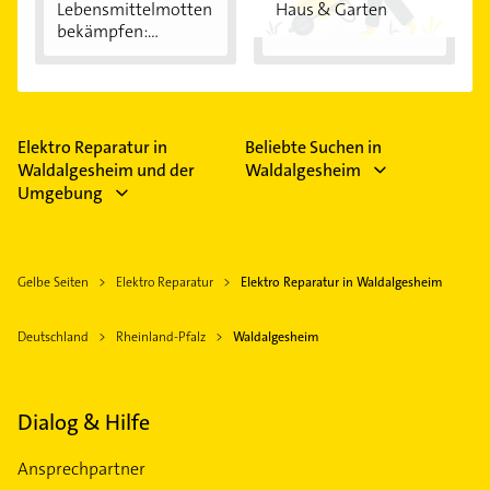
Lebensmittelmotten
Haus & Garten
bekämpfen:...
Elektro Reparatur in
Beliebte Suchen in
Waldalgesheim und der
Waldalgesheim
Umgebung
Gelbe Seiten
Elektro Reparatur
Elektro Reparatur in Waldalgesheim
Deutschland
Rheinland-Pfalz
Waldalgesheim
Dialog & Hilfe
Ansprechpartner