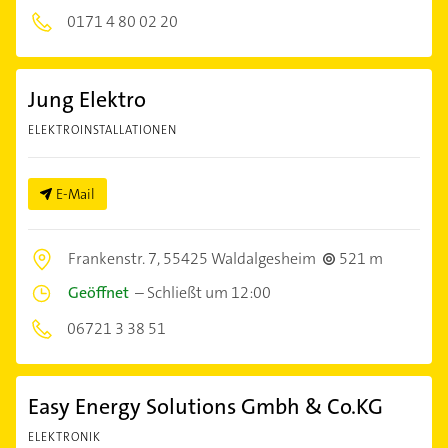
0171 4 80 02 20
Jung Elektro
ELEKTROINSTALLATIONEN
E-Mail
Frankenstr. 7,
55425 Waldalgesheim
521 m
Geöffnet
–
Schließt um 12:00
06721 3 38 51
Easy Energy Solutions Gmbh & Co.KG
ELEKTRONIK