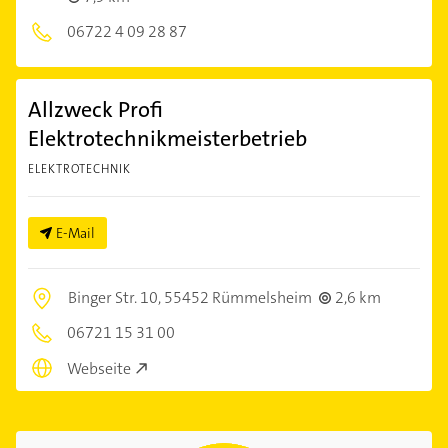
06722 4 09 28 87
Allzweck Profi
Elektrotechnikmeisterbetrieb
ELEKTROTECHNIK
E-Mail
Binger Str. 10,
55452 Rümmelsheim
2,6 km
06721 15 31 00
Webseite