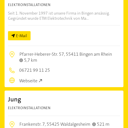
ELEKTROINSTALLATIONEN
Seit 1. November 1997 ist unsere Firma in Bingen ansässig.
Gegründet wurde ETM Elektrotechnik von Ma...
E-Mail
Pfarrer-Heberer-Str. 57,
55411 Bingen am Rhein
5,7 km
06721 99 11 25
Webseite
Jung
ELEKTROINSTALLATIONEN
Frankenstr. 7,
55425 Waldalgesheim
521 m