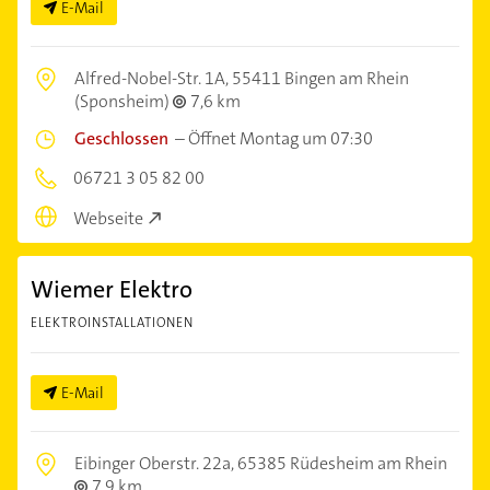
E-Mail
Alfred-Nobel-Str. 1A,
55411 Bingen am Rhein
(Sponsheim)
7,6 km
Geschlossen
–
Öffnet Montag um 07:30
06721 3 05 82 00
Webseite
Wiemer Elektro
ELEKTROINSTALLATIONEN
E-Mail
Eibinger Oberstr. 22a,
65385 Rüdesheim am Rhein
7,9 km