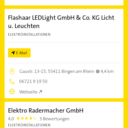
Flashaar LEDLight GmbH & Co. KG Licht
u. Leuchten
ELEKTROINSTALLATIONEN
E-Mail
Gaustr. 13-15,
55411 Bingen am Rhein
4,4 km
06721 9 19 50
Webseite
Elektro Radermacher GmbH
4,0
3 Bewertungen
4.0
ELEKTROINSTALLATIONEN