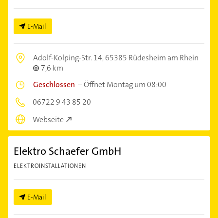
E-Mail
Adolf-Kolping-Str. 14,
65385 Rüdesheim am Rhein
7,6 km
Geschlossen
–
Öffnet Montag um 08:00
06722 9 43 85 20
Webseite
Elektro Schaefer GmbH
ELEKTROINSTALLATIONEN
E-Mail