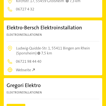
Kirchstr. 17,
55459 Grolsheim
7,3 km
06727 4 32
Elektro-Bersch Elektroinstallation
ELEKTROINSTALLATIONEN
Ludwig-Quidde-Str. 1,
55411 Bingen am Rhein
(Sponsheim)
7,5 km
06721 98 44 40
Webseite
Gregori Elektro
ELEKTROINSTALLATIONEN