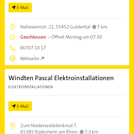
E-Mail
Naheweinstr. 21,
55452 Guldental
7 km
Geschlossen
–
Öffnet Montag um 07:30
06707 10 17
Webseite
Windten Pascal Elektroinstallationen
ELEKTROINSTALLATIONEN
E-Mail
Zum Niederwalddenkmal 7,
65385 Rüdesheim am Rhein
7,3 km