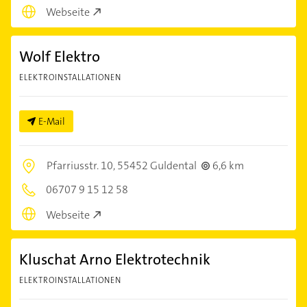
Webseite
Wolf Elektro
ELEKTROINSTALLATIONEN
E-Mail
Pfarriusstr. 10,
55452 Guldental
6,6 km
06707 9 15 12 58
Webseite
Kluschat Arno Elektrotechnik
ELEKTROINSTALLATIONEN