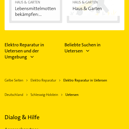
HAUS & GARTEN
HAUS & GARTEN
Lebensmittelmotten
Haus & Garten
bekämpfen:...
Elektro Reparatur in
Beliebte Suchen in
Uetersen und der
Uetersen
Umgebung
Gelbe Seiten
Elektro Reparatur
Elektro Reparatur in Uetersen
Deutschland
Schleswig-Holstein
Uetersen
Dialog & Hilfe