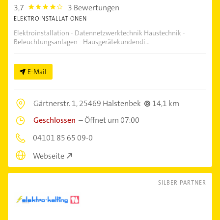
3,7
3 Bewertungen
3.7
ELEKTROINSTALLATIONEN
Elektroinstallation - Datennetzwerktechnik Haustechnik -
Beleuchtungsanlagen - Hausgerätekundendi...
E-Mail
Gärtnerstr. 1,
25469 Halstenbek
14,1 km
Geschlossen
–
Öffnet um 07:00
04101 85 65 09-0
Webseite
SILBER PARTNER