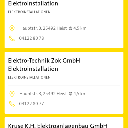
Elektroinstallation
ELEKTROINSTALLATIONEN
Hauptstr. 3,
25492 Heist
4,5 km
04122 80 78
Elektro-Technik Zok GmbH
Elektroinstallation
ELEKTROINSTALLATIONEN
Hauptstr. 3,
25492 Heist
4,5 km
04122 80 77
Kruse K.H. Elektroanlagenbau GmbH