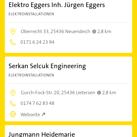
Elektro Eggers Inh. Jürgen Eggers
ELEKTROINSTALLATIONEN
Oberrecht 33,
25436 Neuendeich
2,8 km
0171 6 24 23 94
Serkan Selcuk Engineering
ELEKTROINSTALLATIONEN
Gorch-Fock-Str. 20,
25436 Uetersen
2,8 km
0174 7 62 83 48
Webseite
Jungmann Heidemarie