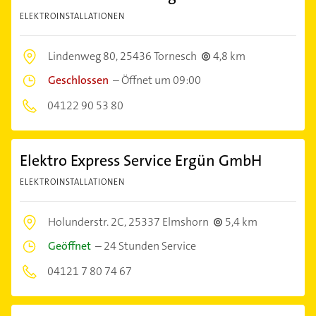
ELEKTROINSTALLATIONEN
Lindenweg 80,
25436 Tornesch
4,8 km
Geschlossen
–
Öffnet um 09:00
04122 90 53 80
Elektro Express Service Ergün GmbH
ELEKTROINSTALLATIONEN
Holunderstr. 2C,
25337 Elmshorn
5,4 km
Geöffnet
–
24 Stunden Service
04121 7 80 74 67