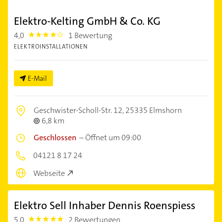
Elektro-Kelting GmbH & Co. KG
4,0
1 Bewertung
4.0
ELEKTROINSTALLATIONEN
E-Mail
Geschwister-Scholl-Str. 12,
25335 Elmshorn
6,8 km
Geschlossen
–
Öffnet um 09:00
04121 8 17 24
Webseite
Elektro Sell Inhaber Dennis Roenspiess
5,0
2 Bewertungen
5.0