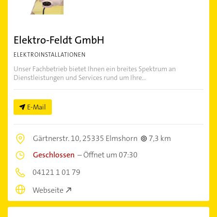
Elektro-Feldt GmbH
ELEKTROINSTALLATIONEN
Unser Fachbetrieb bietet Ihnen ein breites Spektrum an
Dienstleistungen und Services rund um Ihre...
E-Mail
Gärtnerstr. 10,
25335 Elmshorn
7,3 km
Geschlossen
–
Öffnet um 07:30
04121 1 01 79
Webseite