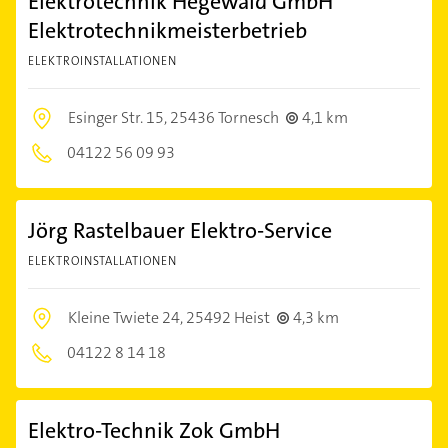
Elektrotechnik Hegewald GmbH
Elektrotechnikmeisterbetrieb
ELEKTROINSTALLATIONEN
Esinger Str. 15,
25436 Tornesch
4,1 km
04122 56 09 93
Jörg Rastelbauer Elektro-Service
ELEKTROINSTALLATIONEN
Kleine Twiete 24,
25492 Heist
4,3 km
04122 8 14 18
Elektro-Technik Zok GmbH