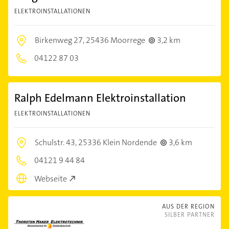
ELEKTROINSTALLATIONEN
Birkenweg 27,
25436 Moorrege
3,2 km
04122 87 03
Ralph Edelmann Elektroinstallation
ELEKTROINSTALLATIONEN
Schulstr. 43,
25336 Klein Nordende
3,6 km
04121 9 44 84
Webseite
AUS DER REGION
SILBER PARTNER