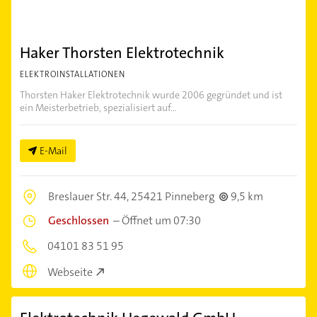
Haker Thorsten Elektrotechnik
ELEKTROINSTALLATIONEN
Thorsten Haker Elektrotechnik wurde 2006 gegründet und ist
ein Meisterbetrieb, spezialisiert auf...
E-Mail
Breslauer Str. 44,
25421 Pinneberg
9,5 km
Geschlossen
–
Öffnet um 07:30
04101 83 51 95
Webseite