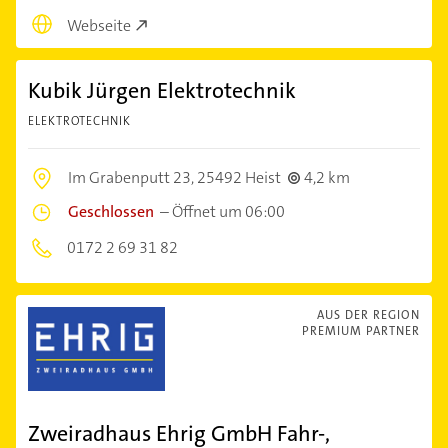
Webseite
Kubik Jürgen Elektrotechnik
ELEKTROTECHNIK
Im Grabenputt 23,
25492 Heist
4,2 km
Geschlossen
–
Öffnet um 06:00
0172 2 69 31 82
AUS DER REGION
PREMIUM PARTNER
Zweiradhaus Ehrig GmbH Fahr-,