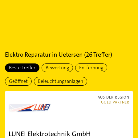
Elektro Reparatur
in
Uetersen
(
26
Treffer)
Beste Treffer
Bewertung
Entfernung
Geöffnet
Beleuchtungsanlagen
AUS DER REGION
GOLD PARTNER
LUNEI Elektrotechnik GmbH