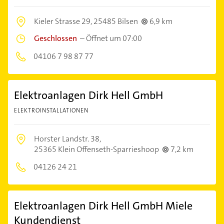
Kieler Strasse 29,
25485 Bilsen
6,9 km
Geschlossen
–
Öffnet um 07:00
04106 7 98 87 77
Elektroanlagen Dirk Hell GmbH
ELEKTROINSTALLATIONEN
Horster Landstr. 38,
25365 Klein Offenseth-Sparrieshoop
7,2 km
04126 24 21
Elektroanlagen Dirk Hell GmbH Miele
Kundendienst