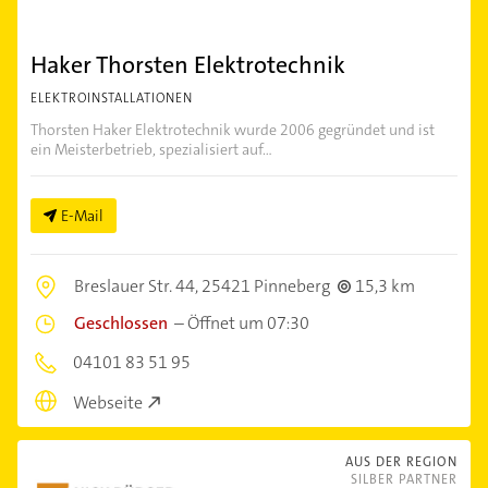
Haker Thorsten Elektrotechnik
ELEKTROINSTALLATIONEN
Thorsten Haker Elektrotechnik wurde 2006 gegründet und ist
ein Meisterbetrieb, spezialisiert auf...
E-Mail
Breslauer Str. 44,
25421 Pinneberg
15,3 km
Geschlossen
–
Öffnet um 07:30
04101 83 51 95
Webseite
AUS DER REGION
SILBER PARTNER