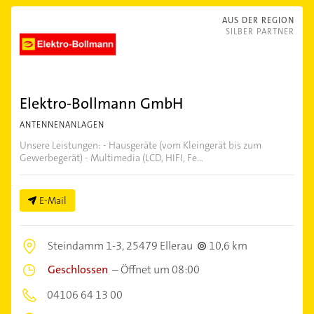
AUS DER REGION
SILBER PARTNER
Elektro-Bollmann GmbH
ANTENNENANLAGEN
Unsere Leistungen: - Hausgeräte (vom Kleingerät bis zum
Gewerbegerät) - Multimedia (LCD, HIFI, Fe...
E-Mail
Steindamm 1-3,
25479 Ellerau
10,6 km
Geschlossen
–
Öffnet um 08:00
04106 64 13 00