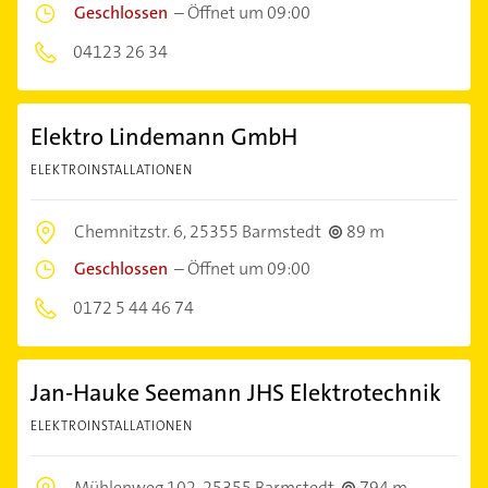
Geschlossen
–
Öffnet um 09:00
04123 26 34
Elektro Lindemann GmbH
ELEKTROINSTALLATIONEN
Chemnitzstr. 6,
25355 Barmstedt
89 m
Geschlossen
–
Öffnet um 09:00
0172 5 44 46 74
Jan-Hauke Seemann JHS Elektrotechnik
ELEKTROINSTALLATIONEN
Mühlenweg 102,
25355 Barmstedt
794 m