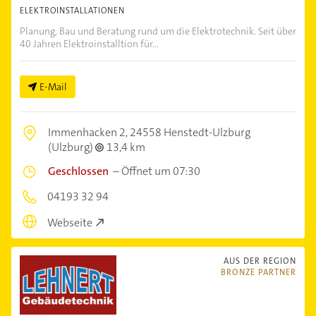
ELEKTROINSTALLATIONEN
Planung, Bau und Beratung rund um die Elektrotechnik. Seit über
40 Jahren Elektroinstalltion für...
E-Mail
Immenhacken 2,
24558 Henstedt-Ulzburg
(Ulzburg)
13,4 km
Geschlossen
–
Öffnet um 07:30
04193 32 94
Webseite
AUS DER REGION
BRONZE PARTNER