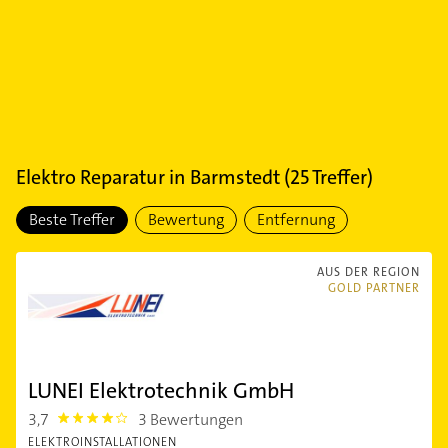
Elektro Reparatur
in
Barmstedt
(
25
Treffer)
Beste Treffer
Bewertung
Entfernung
AUS DER REGION
GOLD PARTNER
LUNEI Elektrotechnik GmbH
3,7
3 Bewertungen
3.7
ELEKTROINSTALLATIONEN