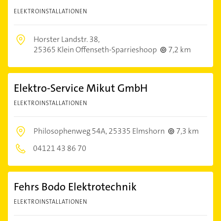
ELEKTROINSTALLATIONEN
Horster Landstr. 38,
25365 Klein Offenseth-Sparrieshoop
7,2 km
Elektro-Service Mikut GmbH
ELEKTROINSTALLATIONEN
Philosophenweg 54A,
25335 Elmshorn
7,3 km
04121 43 86 70
Fehrs Bodo Elektrotechnik
ELEKTROINSTALLATIONEN