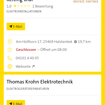
BRONZE PARTNER
1,0
1 Bewertung
1.0
ELEKTROINSTALLATIONEN
E-Mail
Am Hollhorn 17,
25469 Halstenbek
19,7 km
Geschlossen
–
Öffnet um 08:00
04101 4 40 05
Webseite
Thomas Krohn Elektrotechnik
ELEKTROGERÄTEREPARATUREN
E-Mail