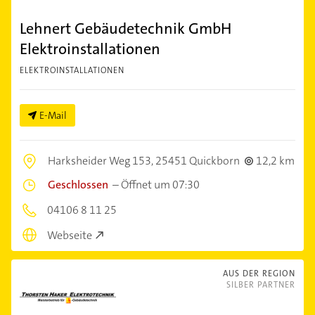
Lehnert Gebäudetechnik GmbH
Elektroinstallationen
ELEKTROINSTALLATIONEN
E-Mail
Harksheider Weg 153,
25451 Quickborn
12,2 km
Geschlossen
–
Öffnet um 07:30
04106 8 11 25
Webseite
AUS DER REGION
SILBER PARTNER