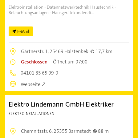
Elektroinstallation - Datennetzwerktechnik Haustechnik -
Beleuchtungsanlagen - Hausgerätekundendi...
E-Mail
Gärtnerstr. 1,
25469 Halstenbek
17,7 km
Geschlossen
–
Öffnet um 07:00
04101 85 65 09-0
Webseite
Elektro Lindemann GmbH Elektriker
ELEKTROINSTALLATIONEN
Chemnitzstr. 6,
25355 Barmstedt
88 m