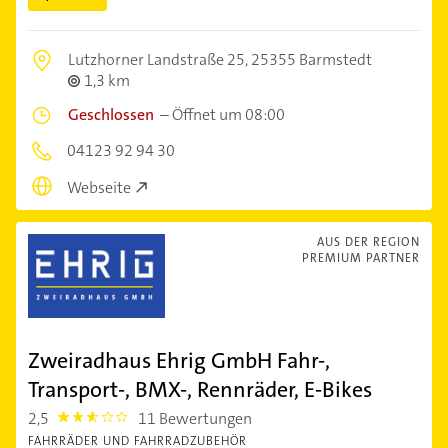
Lutzhorner Landstraße 25,
25355 Barmstedt
1,3 km
Geschlossen
–
Öffnet um 08:00
04123 92 94 30
Webseite
AUS DER REGION
PREMIUM PARTNER
Zweiradhaus Ehrig GmbH Fahr-,
Transport-, BMX-, Rennräder, E-Bikes
2,5
11 Bewertungen
2.5
FAHRRÄDER UND FAHRRADZUBEHÖR