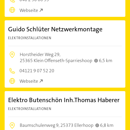
Webseite
Guido Schlüter Netzwerkmontage
ELEKTROINSTALLATIONEN
Horstheider Weg 29,
25365 Klein Offenseth-Sparrieshoop
6,5 km
04121 9 07 52 20
Webseite
Elektro Butenschön Inh.Thomas Haberer
ELEKTROINSTALLATIONEN
Baumschulenweg 9,
25373 Ellerhoop
6,8 km