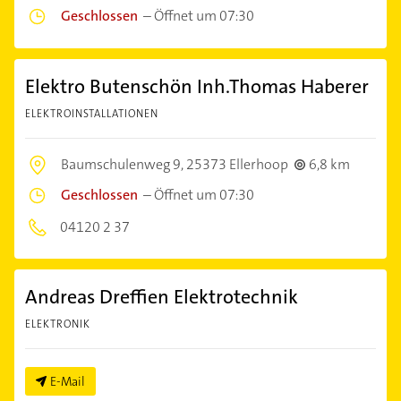
Geschlossen
–
Öffnet um 07:30
Elektro Butenschön Inh.Thomas Haberer
ELEKTROINSTALLATIONEN
Baumschulenweg 9,
25373 Ellerhoop
6,8 km
Geschlossen
–
Öffnet um 07:30
04120 2 37
Andreas Dreffien Elektrotechnik
ELEKTRONIK
E-Mail