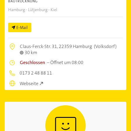
BAUTROCKNUNG
Hamburg - Lütjenburg - Kiel
E-Mail
Claus-Ferck-Str. 31,
22359 Hamburg
(Volksdorf)
30 km
Geschlossen
–
Öffnet um 08:00
0173 2 48 88 11
Webseite