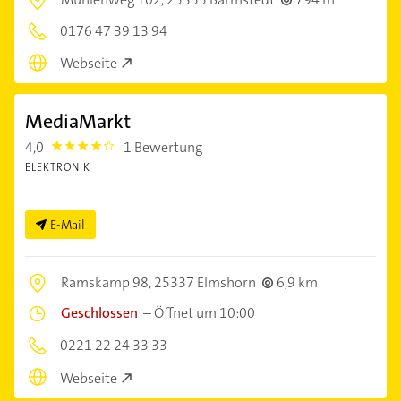
0176 47 39 13 94
Webseite
MediaMarkt
4,0
1 Bewertung
4.0
ELEKTRONIK
E-Mail
Ramskamp 98,
25337 Elmshorn
6,9 km
Geschlossen
–
Öffnet um 10:00
0221 22 24 33 33
Webseite