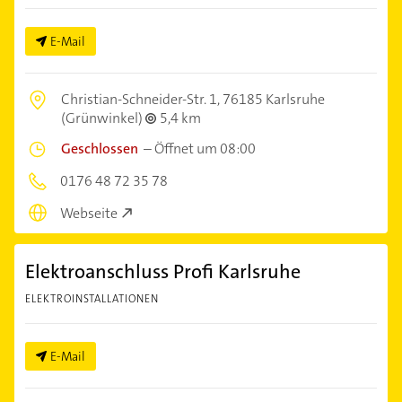
E-Mail
Christian-Schneider-Str. 1,
76185 Karlsruhe
(Grünwinkel)
5,4 km
Geschlossen
–
Öffnet um 08:00
0176 48 72 35 78
Webseite
Elektroanschluss Profi Karlsruhe
ELEKTROINSTALLATIONEN
E-Mail