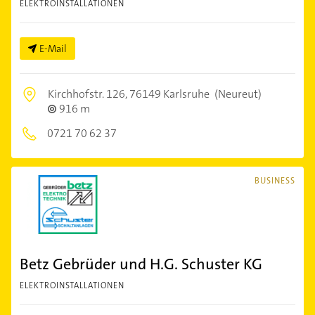
ELEKTROINSTALLATIONEN
E-Mail
Kirchhofstr. 126,
76149 Karlsruhe
(Neureut)
916 m
0721 70 62 37
BUSINESS
Betz Gebrüder und H.G. Schuster KG
ELEKTROINSTALLATIONEN