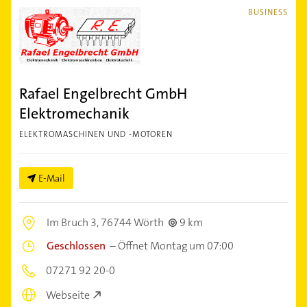
BUSINESS
Rafael Engelbrecht GmbH
Elektromechanik
ELEKTROMASCHINEN UND -MOTOREN
E-Mail
Im Bruch 3,
76744 Wörth
9 km
Geschlossen
–
Öffnet Montag um 07:00
07271 92 20-0
Webseite