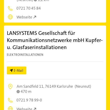
0721 70 45 84
Webseite
LANSYSTEMS Gesellschaft für
Kommunikationsnetzwerke mbH Kupfer-
u. Glasfaserinstallationen
ELEKTROINSTALLATIONEN
E-Mail
Am Sandfeld 11,
76149 Karlsruhe
(Neureut)
470 m
0721 9 78 99-0
Webseite