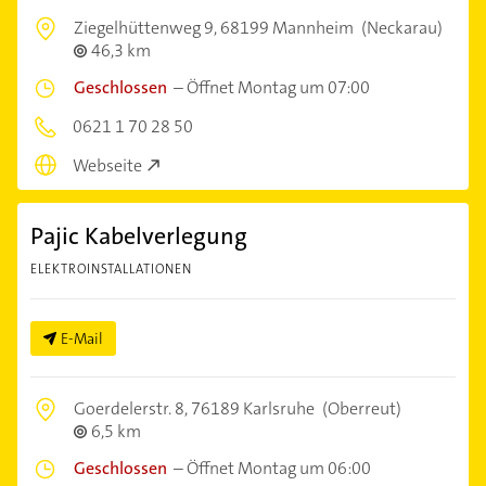
Ziegelhüttenweg 9,
68199 Mannheim
(Neckarau)
46,3 km
Geschlossen
–
Öffnet Montag um 07:00
0621 1 70 28 50
Webseite
Pajic Kabelverlegung
ELEKTROINSTALLATIONEN
E-Mail
Goerdelerstr. 8,
76189 Karlsruhe
(Oberreut)
6,5 km
Geschlossen
–
Öffnet Montag um 06:00