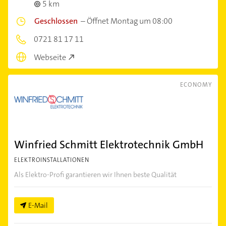
5 km
Geschlossen
–
Öffnet Montag um 08:00
0721 81 17 11
Webseite
ECONOMY
Winfried Schmitt Elektrotechnik GmbH
ELEKTROINSTALLATIONEN
Als Elektro-Profi garantieren wir Ihnen beste Qualität
E-Mail