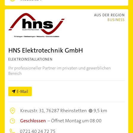
AUS DER REGION
BUSINESS
HNS Elektrotechnik GmbH
ELEKTROINSTALLATIONEN
Ihr professioneller Partner im privaten und gewerblichen
Bereich
E-Mail
Kreuzstr. 31,
76287 Rheinstetten
9,5 km
Geschlossen
–
Öffnet Montag um 08:00
0721 40 24 72 75