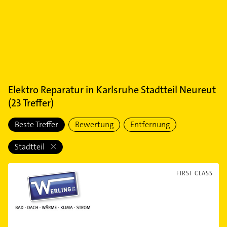
Elektro Reparatur
in
Karlsruhe Stadtteil Neureut
(
23
Treffer)
Beste Treffer
Bewertung
Entfernung
Stadtteil
FIRST CLASS