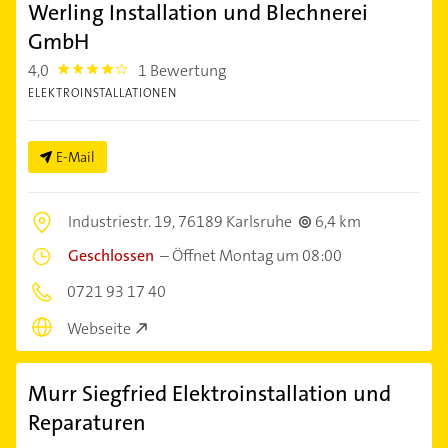
Werling Installation und Blechnerei
GmbH
4,0
1 Bewertung
4.0
ELEKTROINSTALLATIONEN
E-Mail
Industriestr. 19,
76189 Karlsruhe
6,4 km
Geschlossen
–
Öffnet Montag um 08:00
0721 93 17 40
Webseite
Murr Siegfried Elektroinstallation und
Reparaturen