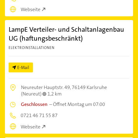
Webseite
LampE Verteiler- und Schaltanlagenbau
UG (haftungsbeschränkt)
ELEKTROINSTALLATIONEN
E-Mail
Neureuter Hauptstr. 49,
76149 Karlsruhe
(Neureut)
1,2 km
Geschlossen
–
Öffnet Montag um 07:00
0721 46 71 55 87
Webseite