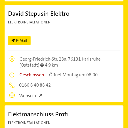
David Stepusin Elektro
ELEKTROINSTALLATIONEN
E-Mail
Georg-Friedrich-Str. 28a,
76131 Karlsruhe
(Oststadt)
4,9 km
Geschlossen
–
Öffnet Montag um 08:00
0160 8 40 88 42
Webseite
Elektroanschluss Profi
ELEKTROINSTALLATIONEN