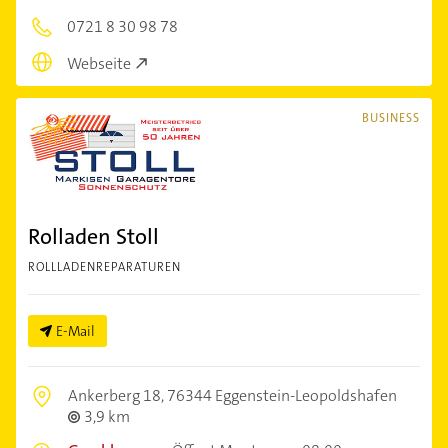
0721 8 30 98 78
Webseite
BUSINESS
Rolladen Stoll
ROLLLADENREPARATUREN
E-Mail
Ankerberg 18,
76344 Eggenstein-Leopoldshafen
3,9 km