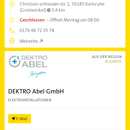
Christian-schneider-str. 1,
76185 Karlsruhe
(Grünwinkel)
5,4 km
Geschlossen
–
Öffnet Montag um 08:00
0176 48 72 35 78
Webseite
AUS DER REGION
BUSINESS
DEKTRO Abel GmbH
ELEKTROINSTALLATIONEN
E-Mail