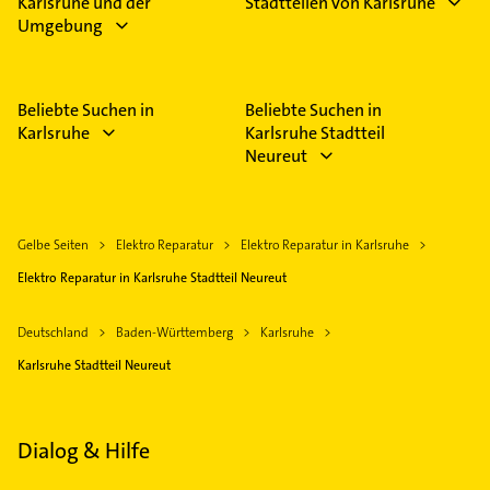
Karlsruhe und der
Stadtteilen von Karlsruhe
Umgebung
Beliebte Suchen in
Beliebte Suchen in
Karlsruhe
Karlsruhe Stadtteil
Neureut
Gelbe Seiten
Elektro Reparatur
Elektro Reparatur in Karlsruhe
Elektro Reparatur in Karlsruhe Stadtteil Neureut
Deutschland
Baden-Württemberg
Karlsruhe
Karlsruhe Stadtteil Neureut
Dialog & Hilfe