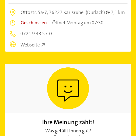
Ottostr. 5a-7,
76227 Karlsruhe
(Durlach)
7,1 km
Geschlossen
–
Öffnet Montag um 07:30
0721 9 43 57-0
Webseite
Ihre Meinung zählt!
Was gefällt Ihnen gut?