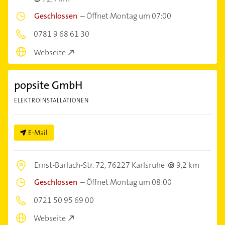
Geschlossen
–
Öffnet Montag um 07:00
0781 9 68 61 30
Webseite
popsite GmbH
ELEKTROINSTALLATIONEN
E-Mail
Ernst-Barlach-Str. 72,
76227 Karlsruhe
9,2 km
Geschlossen
–
Öffnet Montag um 08:00
0721 50 95 69 00
Webseite