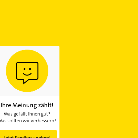
Ihre Meinung zählt!
Was gefällt Ihnen gut?
as sollten wir verbessern?
Jetzt Feedback geben!