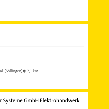
al
(Söllingen)
2,1 km
r Systeme GmbH Elektrohandwerk