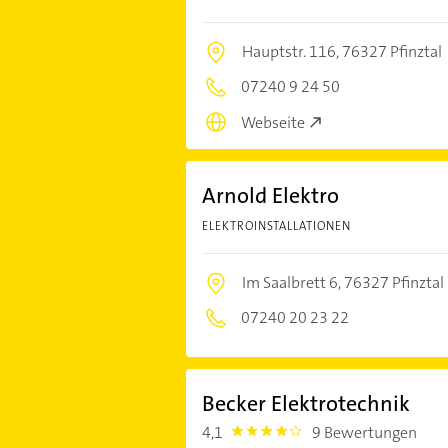
Hauptstr. 116,
76327 Pfinztal
07240 9 24 50
Webseite
Arnold Elektro
ELEKTROINSTALLATIONEN
Im Saalbrett 6,
76327 Pfinztal
07240 20 23 22
Becker Elektrotechnik
4,1
9 Bewertungen
4.1