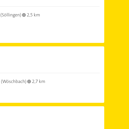
(Söllingen)
2,5 km
(Wöschbach)
2,7 km