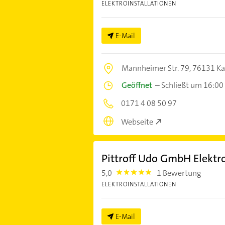
ELEKTROINSTALLATIONEN
E-Mail
Mannheimer Str. 79,
76131 Ka
Geöffnet
–
Schließt um 16:00
0171 4 08 50 97
Webseite
Pittroff Udo GmbH Elektro
5,0
1 Bewertung
5.0
ELEKTROINSTALLATIONEN
E-Mail