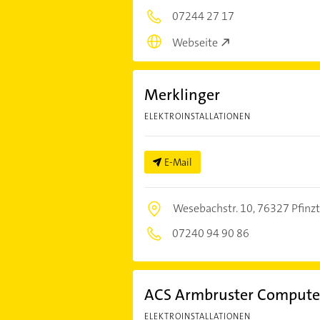
07244 27 17
Webseite
Merklinger
ELEKTROINSTALLATIONEN
E-Mail
Wesebachstr. 10,
76327 Pfinzt
07240 94 90 86
ACS Armbruster Compute
ELEKTROINSTALLATIONEN