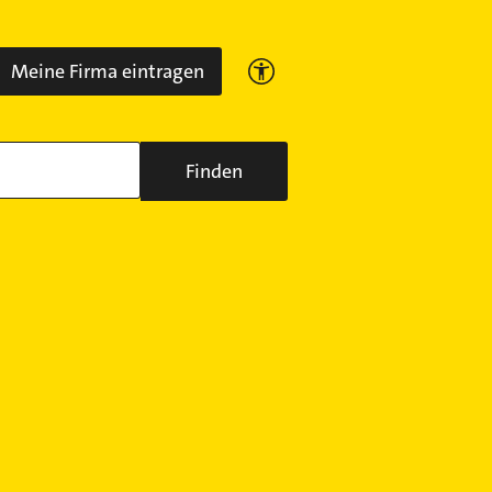
Meine Firma eintragen
Finden