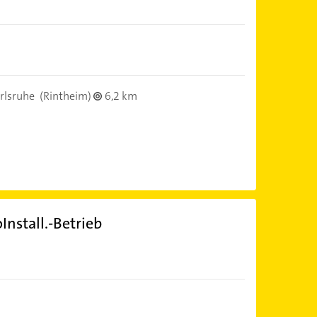
rlsruhe
(Rintheim)
6,2 km
Install.-Betrieb