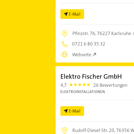
E-Mail
Pfinzstr. 76,
76227 Karlsruhe
0721 6 80 35 32
Webseite
Elektro Fischer GmbH
4,7
26 Bewertungen
4.7000003
ELEKTROINSTALLATIONEN
E-Mail
Rudolf-Diesel-Str. 20,
76356 W