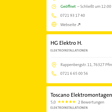
Geöffnet
–
Schließt um 12:00
0721 93 17 40
Webseite
HG Elektro H.
ELEKTROINSTALLATIONEN
Rappenbergstr. 11,
76327 Pfin
0721 6 65 00 56
Toscano Elektromontagen 
5,0
2 Bewertungen
5.0
ELEKTROINSTALLATIONEN