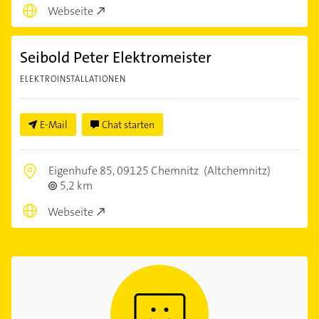
Webseite
Seibold Peter Elektromeister
ELEKTROINSTALLATIONEN
E-Mail
Chat starten
Eigenhufe 85,
09125 Chemnitz
(Altchemnitz)
5,2 km
Webseite