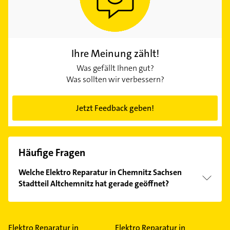
Ihre Meinung zählt!
Was gefällt Ihnen gut?
Was sollten wir verbessern?
Jetzt Feedback geben!
Häufige Fragen
Welche Elektro Reparatur in Chemnitz Sachsen
Stadtteil Altchemnitz hat gerade geöffnet?
Im Anbieter-Bereich finden Sie alle
Öffnungszeiten
.
Bitte beachten Sie, dass diese an Sonn- und
Feiertagen abweichen können.
Elektro Reparatur in
Elektro Reparatur in