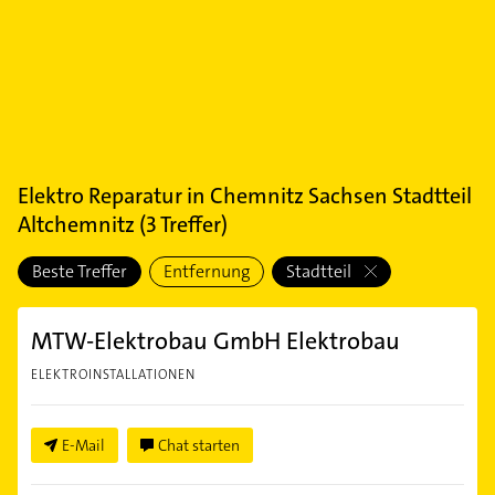
Elektro Reparatur
in
Chemnitz Sachsen Stadtteil
Altchemnitz
(
3
Treffer)
Beste Treffer
Entfernung
Stadtteil
MTW-Elektrobau GmbH Elektrobau
ELEKTROINSTALLATIONEN
E-Mail
Chat starten