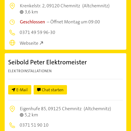
Krenkelstr. 2,
09120 Chemnitz
(Altchemnitz)
3,6 km
Geschlossen
–
Öffnet Montag um 09:00
0371 49 59 96-30
Webseite
Seibold Peter Elektromeister
ELEKTROINSTALLATIONEN
E-Mail
Chat starten
Eigenhufe 85,
09125 Chemnitz
(Altchemnitz)
5,2 km
0371 51 90 10