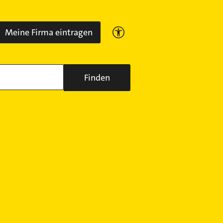
Meine Firma eintragen
Finden