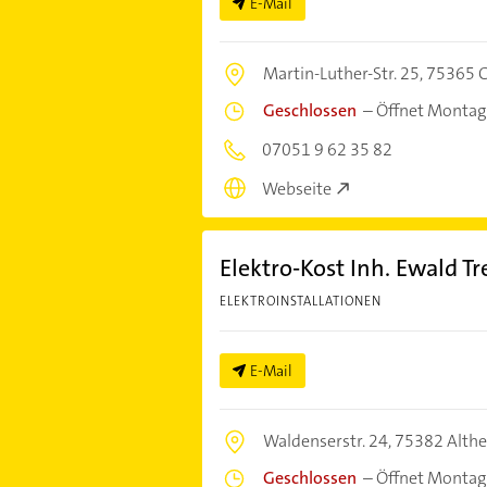
E-Mail
Martin-Luther-Str. 25,
75365 
Geschlossen
–
Öffnet Montag
07051 9 62 35 82
Webseite
Elektro-Kost Inh. Ewald T
ELEKTROINSTALLATIONEN
E-Mail
Waldenserstr. 24,
75382 Althe
Geschlossen
–
Öffnet Montag