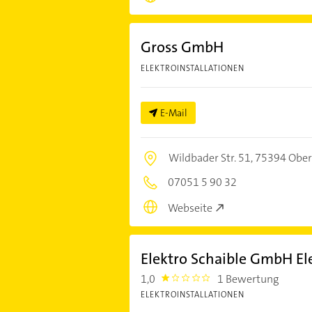
Gross GmbH
ELEKTROINSTALLATIONEN
E-Mail
Wildbader Str. 51,
75394 Ober
07051 5 90 32
Webseite
Elektro Schaible GmbH El
1,0
1 Bewertung
1.0
ELEKTROINSTALLATIONEN