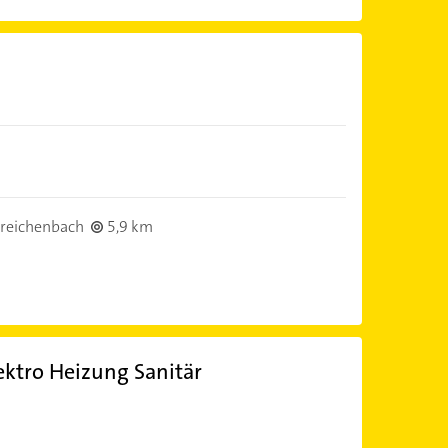
reichenbach
5,9 km
ektro Heizung Sanitär