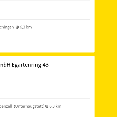
chingen
6,3 km
mbH Egartenring 43
benzell
(Unterhaugstett)
6,3 km