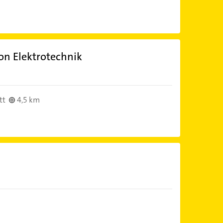
on Elektrotechnik
tt
4,5 km