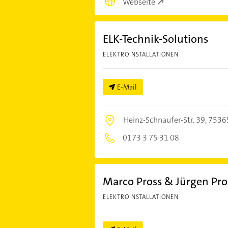
Webseite
ELK-Technik-Solutions
ELEKTROINSTALLATIONEN
E-Mail
Heinz-Schnaufer-Str. 39,
7536
0173 3 75 31 08
Marco Pross & Jürgen Pro
ELEKTROINSTALLATIONEN