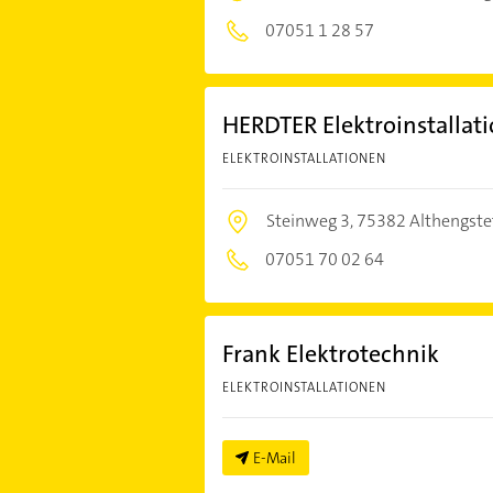
07051 1 28 57
HERDTER Elektroinstallati
ELEKTROINSTALLATIONEN
Steinweg 3,
75382 Althengste
07051 70 02 64
Frank Elektrotechnik
ELEKTROINSTALLATIONEN
E-Mail