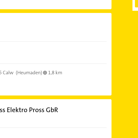
5 Calw
(Heumaden)
1,8 km
ss Elektro Pross GbR