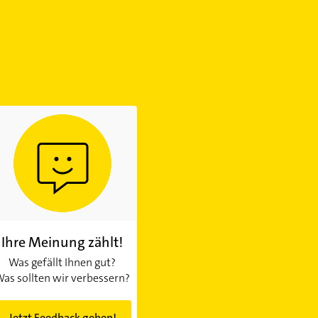
Ihre Meinung zählt!
Was gefällt Ihnen gut?
as sollten wir verbessern?
Jetzt Feedback geben!