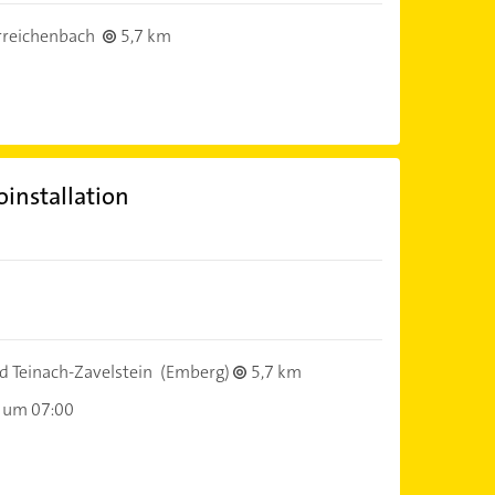
reichenbach
5,7 km
oinstallation
 Teinach-Zavelstein
(Emberg)
5,7 km
 um 07:00