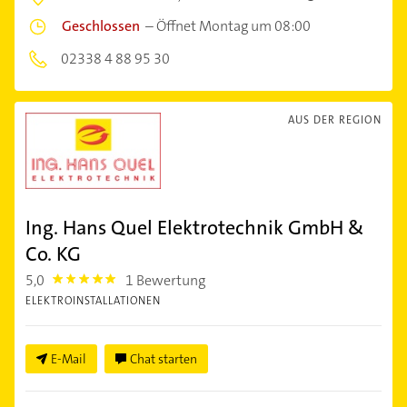
Geschlossen
–
Öffnet Montag um 08:00
02338 4 88 95 30
AUS DER REGION
Ing. Hans Quel Elektrotechnik GmbH &
Co. KG
5,0
1 Bewertung
5.0
ELEKTROINSTALLATIONEN
E-Mail
Chat starten