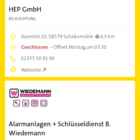
HEP GmbH
BELEUCHTUNG
Ramsloh 10,
58579 Schalksmühle
6,3 km
Geschlossen
–
Öffnet Montag um 07:30
02355 50 91 90
Webseite
Alarmanlagen + Schlüsseldienst B.
Wiedemann