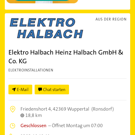
AUS DER REGION
Elektro Halbach Heinz Halbach GmbH &
Co. KG
ELEKTROINSTALLATIONEN
E-Mail
Chat starten
Friedenshort 4,
42369 Wuppertal
(Ronsdorf)
18,8 km
Geschlossen
–
Öffnet Montag um 07:00