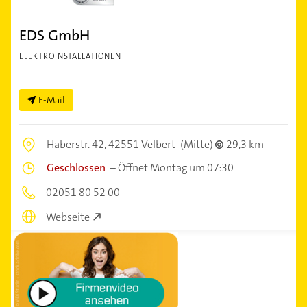
EDS GmbH
ELEKTROINSTALLATIONEN
E-Mail
Haberstr. 42,
42551 Velbert
(Mitte)
29,3 km
Geschlossen
–
Öffnet Montag um 07:30
02051 80 52 00
Webseite