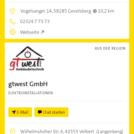
Vogelsanger 14,
58285 Gevelsberg
10,2 km
02324 7 73 73
Webseite
AUS DER REGION
gtwest GmbH
ELEKTROINSTALLATIONEN
E-Mail
Chat starten
Wilhelmshöher Str. 6,
42555 Velbert
(Langenberg)