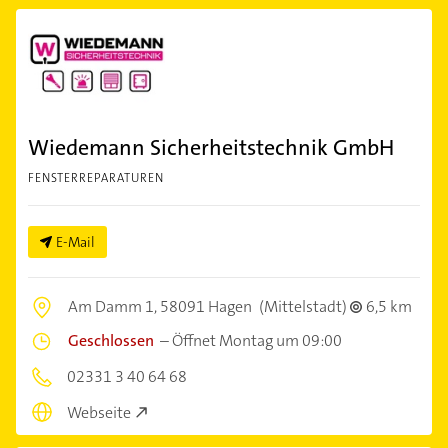
Wiedemann Sicherheitstechnik GmbH
FENSTERREPARATUREN
E-Mail
Am Damm 1,
58091 Hagen
(Mittelstadt)
6,5 km
Geschlossen
–
Öffnet Montag um 09:00
02331 3 40 64 68
Webseite