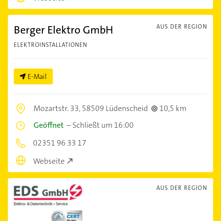
Berger Elektro GmbH
AUS DER REGION
ELEKTROINSTALLATIONEN
E-Mail
Mozartstr. 33,
58509 Lüdenscheid
10,5 km
Geöffnet
–
Schließt um 16:00
02351 96 33 17
Webseite
AUS DER REGION