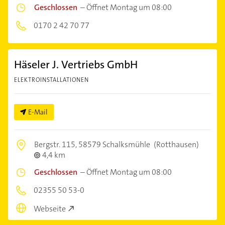
Geschlossen
–
Öffnet Montag um 08:00
0170 2 42 70 77
Häseler J. Vertriebs GmbH
ELEKTROINSTALLATIONEN
E-Mail
Bergstr. 115,
58579 Schalksmühle
(Rotthausen)
4,4 km
Geschlossen
–
Öffnet Montag um 08:00
02355 50 53-0
Webseite