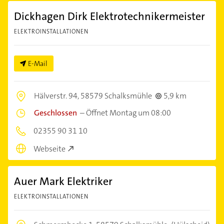
Dickhagen Dirk Elektrotechnikermeister
ELEKTROINSTALLATIONEN
E-Mail
Hälverstr. 94,
58579 Schalksmühle
5,9 km
Geschlossen
–
Öffnet Montag um 08:00
02355 90 31 10
Webseite
Auer Mark Elektriker
ELEKTROINSTALLATIONEN