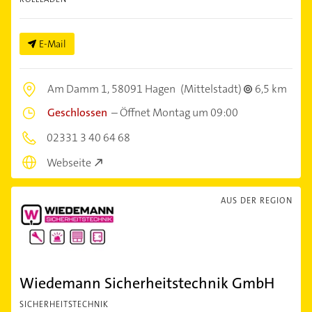
E-Mail
Am Damm 1,
58091 Hagen
(Mittelstadt)
6,5 km
Geschlossen
–
Öffnet Montag um 09:00
02331 3 40 64 68
Webseite
AUS DER REGION
Wiedemann Sicherheitstechnik GmbH
SICHERHEITSTECHNIK