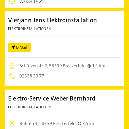
Webseite
Vierjahn Jens Elektroinstallation
ELEKTROINSTALLATIONEN
E-Mail
Schützenstr. 6,
58339 Breckerfeld
1,1 km
02338 33 77
Elektro-Service Weber Bernhard
ELEKTROINSTALLATIONEN
Bühren 4,
58339 Breckerfeld
3,5 km