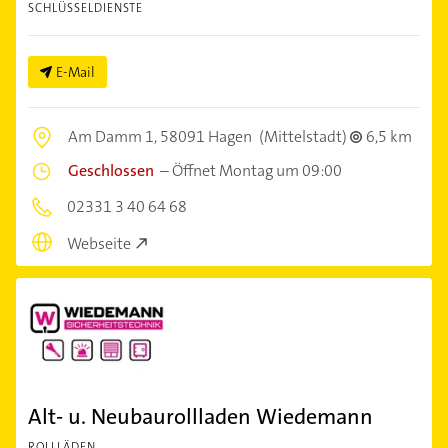
SCHLÜSSELDIENSTE
E-Mail
Am Damm 1,
58091 Hagen
(Mittelstadt)
6,5 km
Geschlossen
–
Öffnet Montag um 09:00
02331 3 40 64 68
Webseite
Alt- u. Neubaurollladen Wiedemann
ROLLLÄDEN