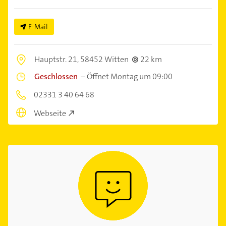
E-Mail
Hauptstr. 21,
58452 Witten
22 km
Geschlossen
–
Öffnet Montag um 09:00
02331 3 40 64 68
Webseite