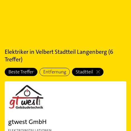
Elektriker
in
Velbert Stadtteil Langenberg
(
6
Treffer)
Beste Treffer
Entfernung
Stadtteil
gtwest GmbH
ELEKTROINSTALLATIONEN