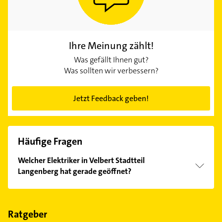
Ihre Meinung zählt!
Was gefällt Ihnen gut?
Was sollten wir verbessern?
Jetzt Feedback geben!
Häufige Fragen
Welcher Elektriker in Velbert Stadtteil
Langenberg hat gerade geöffnet?
Im Anbieter-Bereich finden Sie alle
Öffnungszeiten
.
Bitte beachten Sie, dass diese an Sonn- und
Feiertagen abweichen können.
Ratgeber