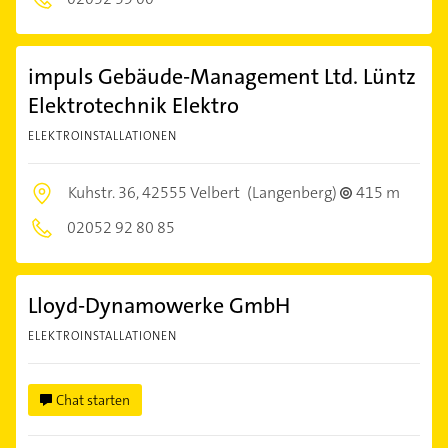
impuls Gebäude-Management Ltd. Lüntz
Elektrotechnik Elektro
ELEKTROINSTALLATIONEN
Kuhstr. 36,
42555 Velbert
(Langenberg)
415 m
02052 92 80 85
Lloyd-Dynamowerke GmbH
ELEKTROINSTALLATIONEN
Chat starten