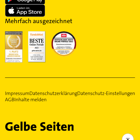
Mehrfach ausgezeichnet
Impressum
Datenschutzerklärung
Datenschutz-Einstellungen
AGB
Inhalte melden