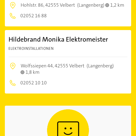
Hohlstr. 86,
42555 Velbert
(Langenberg)
1,2 km
02052 16 88
Hildebrand Monika Elektromeister
ELEKTROINSTALLATIONEN
Wolfssiepen 44,
42555 Velbert
(Langenberg)
1,8 km
02052 10 10