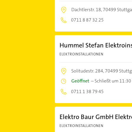
Dachtlerstr. 18,
70499 Stuttga
0711 8 87 32 25
Hummel Stefan Elektroins
ELEKTROINSTALLATIONEN
Solitudestr. 284,
70499 Stuttg
Geöffnet
–
Schließt um 11:30
0711 1 38 79 45
Elektro Baur GmbH Elektro
ELEKTROINSTALLATIONEN