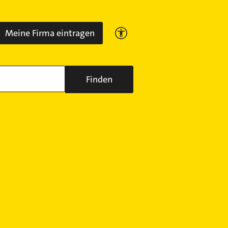
Meine Firma eintragen
Finden