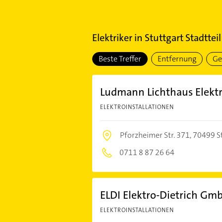
Elektriker
in
Stuttgart Stadttei
Beste Treffer
Entfernung
Ge
Ludmann Lichthaus Elektr
ELEKTROINSTALLATIONEN
Pforzheimer Str. 371,
70499 S
0711 8 87 26 64
ELDI Elektro-Dietrich Gm
ELEKTROINSTALLATIONEN