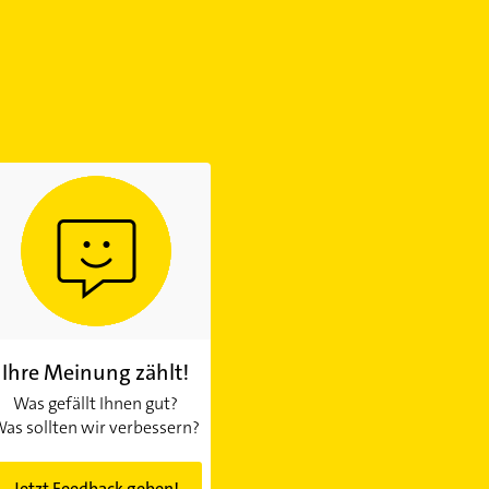
Ihre Meinung zählt!
Was gefällt Ihnen gut?
as sollten wir verbessern?
Jetzt Feedback geben!