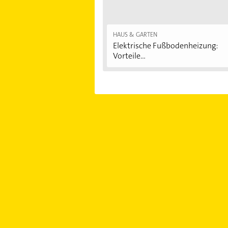
HAUS & GARTEN
Elektrische Fußbodenheizung:
Vorteile...