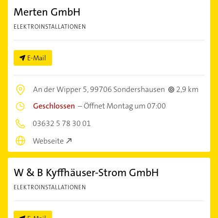
Merten GmbH
ELEKTROINSTALLATIONEN
E-Mail
An der Wipper 5,
99706 Sondershausen
2,9 km
Geschlossen
–
Öffnet Montag um 07:00
03632 5 78 30 01
Webseite
W & B Kyffhäuser-Strom GmbH
ELEKTROINSTALLATIONEN