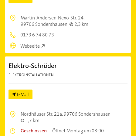
Martin-Andersen-Nexö-Str. 24,
99706 Sondershausen
2,3 km
0173 6 74 80 73
Webseite
Elektro-Schröder
ELEKTROINSTALLATIONEN
E-Mail
Nordhäuser Str. 21a,
99706 Sondershausen
1,7 km
Geschlossen
–
Öffnet Montag um 08:00