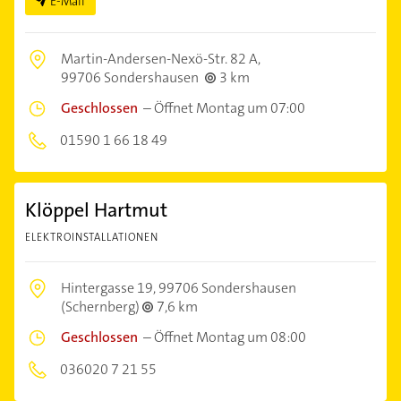
E-Mail
Martin-Andersen-Nexö-Str. 82 A,
99706 Sondershausen
3 km
Geschlossen
–
Öffnet Montag um 07:00
01590 1 66 18 49
Klöppel Hartmut
ELEKTROINSTALLATIONEN
Hintergasse 19,
99706 Sondershausen
(Schernberg)
7,6 km
Geschlossen
–
Öffnet Montag um 08:00
036020 7 21 55