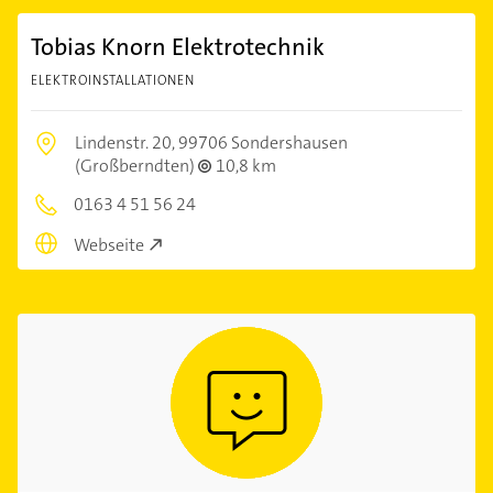
Tobias Knorn Elektrotechnik
ELEKTROINSTALLATIONEN
Lindenstr. 20,
99706 Sondershausen
(Großberndten)
10,8 km
0163 4 51 56 24
Webseite