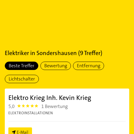
Elektriker
in
Sondershausen
(
9
Treffer)
Beste Treffer
Bewertung
Entfernung
Lichtschalter
Elektro Krieg Inh. Kevin Krieg
5,0
1 Bewertung
5.0
ELEKTROINSTALLATIONEN
E-Mail