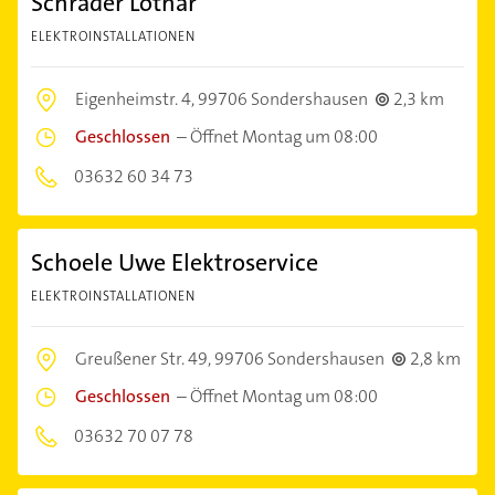
Schrader Lothar
ELEKTROINSTALLATIONEN
Eigenheimstr. 4,
99706 Sondershausen
2,3 km
Geschlossen
–
Öffnet Montag um 08:00
03632 60 34 73
Schoele Uwe Elektroservice
ELEKTROINSTALLATIONEN
Greußener Str. 49,
99706 Sondershausen
2,8 km
Geschlossen
–
Öffnet Montag um 08:00
03632 70 07 78