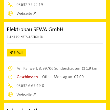
03632 75 92 19
Webseite
Elektrobau SEWA GmbH
ELEKTROINSTALLATIONEN
E-Mail
Am Kaliwerk 3,
99706 Sondershausen
1,9 km
Geschlossen
–
Öffnet Montag um 07:00
03632 6 67 49-0
Webseite