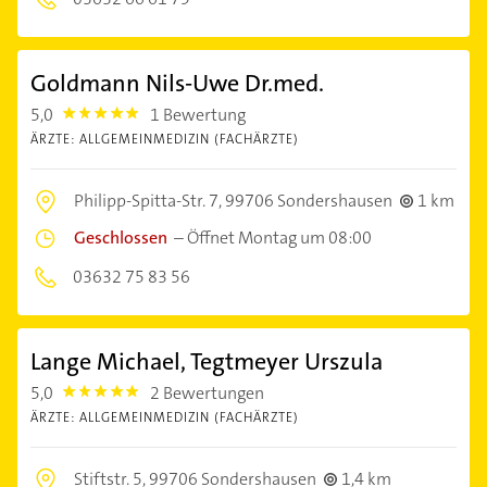
Goldmann Nils-Uwe Dr.med.
5,0
1 Bewertung
5.0
ÄRZTE: ALLGEMEINMEDIZIN (FACHÄRZTE)
Philipp-Spitta-Str. 7,
99706 Sondershausen
1 km
Geschlossen
–
Öffnet Montag um 08:00
03632 75 83 56
Lange Michael, Tegtmeyer Urszula
5,0
2 Bewertungen
5.0
ÄRZTE: ALLGEMEINMEDIZIN (FACHÄRZTE)
Stiftstr. 5,
99706 Sondershausen
1,4 km