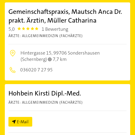
Gemeinschaftspraxis, Mautsch Anca Dr.
prakt. Ärztin, Müller Catharina
5,0
1 Bewertung
5.0
ÄRZTE: ALLGEMEINMEDIZIN (FACHÄRZTE)
Hintergasse 15,
99706 Sondershausen
(Schernberg)
7,7 km
036020 7 27 95
Hohbein Kirsti Dipl.-Med.
ÄRZTE: ALLGEMEINMEDIZIN (FACHÄRZTE)
E-Mail