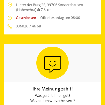
Hinter der Burg 2B,
99706 Sondershausen
(Hohenebra)
7,6 km
Geschlossen
–
Öffnet Montag um 08:00
036020 7 46 68
Ihre Meinung zählt!
Was gefällt Ihnen gut?
Was sollten wir verbessern?