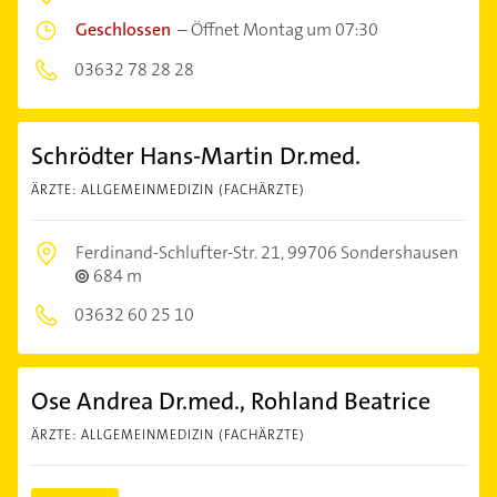
Geschlossen
–
Öffnet Montag um 07:30
03632 78 28 28
Schrödter Hans-Martin Dr.med.
ÄRZTE: ALLGEMEINMEDIZIN (FACHÄRZTE)
Ferdinand-Schlufter-Str. 21,
99706 Sondershausen
684 m
03632 60 25 10
Ose Andrea Dr.med., Rohland Beatrice
ÄRZTE: ALLGEMEINMEDIZIN (FACHÄRZTE)