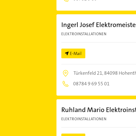
Ingerl Josef Elektromeiste
ELEKTROINSTALLATIONEN
E-Mail
Türkenfeld 21,
84098 Hohent
08784 9 69 55 01
Ruhland Mario Elektroinst
ELEKTROINSTALLATIONEN