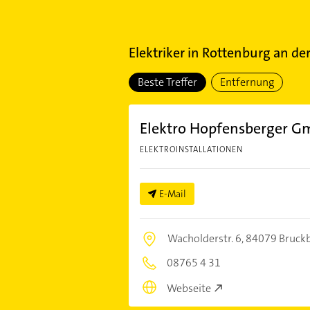
Elektriker
in
Rottenburg an der
Beste Treffer
Entfernung
Elektro Hopfensberger 
ELEKTROINSTALLATIONEN
E-Mail
Wacholderstr. 6,
84079 Bruck
08765 4 31
Webseite