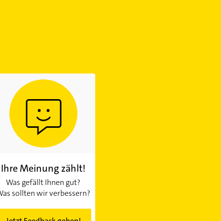
Ihre Meinung zählt!
Was gefällt Ihnen gut?
as sollten wir verbessern?
Jetzt Feedback geben!