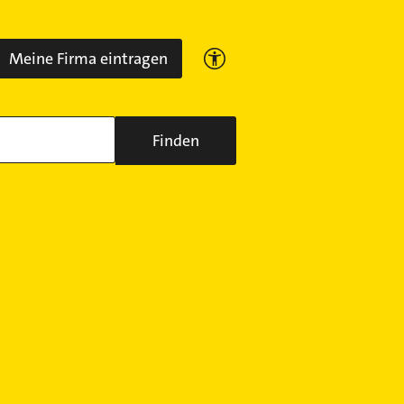
Meine Firma eintragen
Finden