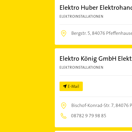
Elektro Huber Elektrohan
ELEKTROINSTALLATIONEN
Bergstr. 5,
84076 Pfeffenhaus
Elektro König GmbH Elek
ELEKTROINSTALLATIONEN
E-Mail
Bischof-Konrad-Str. 7,
84076 P
08782 9 79 98 85