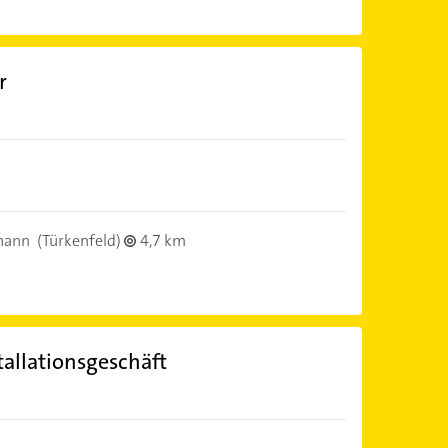
r
hann
(Türkenfeld)
4,7 km
allationsgeschäft