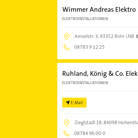
Wimmer Andreas Elektro
ELEKTROINSTALLATIONEN
Amselstr. 3,
93352 Rohr i.NB
08783 9 12 25
Ruhland, König & Co. El
ELEKTROINSTALLATIONEN
E-Mail
Zieglstadl 18,
84098 Hohenth
08784 96 00-0