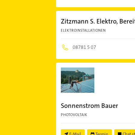
Zitzmann S. Elektro, Berei
ELEKTROINSTALLATIONEN
08781 5 07
Sonnenstrom Bauer
PHOTOVOLTAIK
E-Mail
Termin
Chat s