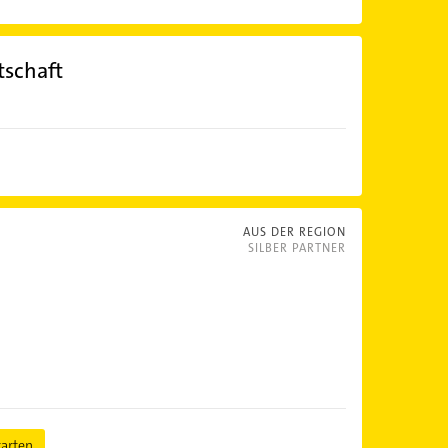
tschaft
AUS DER REGION
SILBER PARTNER
tarten