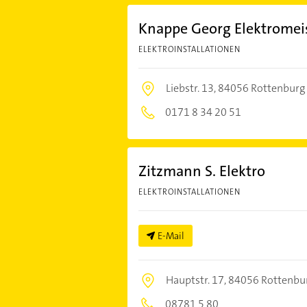
Knappe Georg Elektromei
ELEKTROINSTALLATIONEN
Liebstr. 13,
84056 Rottenburg 
0171 8 34 20 51
Zitzmann S. Elektro
ELEKTROINSTALLATIONEN
E-Mail
Hauptstr. 17,
84056 Rottenbur
08781 5 80