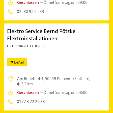
Geschlossen
–
Öffnet Samstag um 09:00
02238 92 22 33
Elektro Service Bernd Pötzke
Elektroinstallationen
ELEKTROINSTALLATIONEN
E-Mail
Am Bodethof 4,
50259 Pulheim
(Sinthern)
3,2 km
Geschlossen
–
Öffnet Samstag um 08:00
0177 3 22 25 88