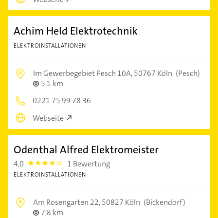
Achim Held Elektrotechnik
ELEKTROINSTALLATIONEN
Im Gewerbegebiet Pesch 10A,
50767 Köln
(Pesch)
5,1 km
0221 75 99 78 36
Webseite
Odenthal Alfred Elektromeister
4,0
1 Bewertung
4.0
ELEKTROINSTALLATIONEN
Am Rosengarten 22,
50827 Köln
(Bickendorf)
7,8 km