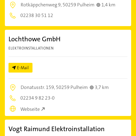
Rotkäppchenweg 9,
50259 Pulheim
1,4 km
02238 30 51 12
Lochthowe GmbH
ELEKTROINSTALLATIONEN
E-Mail
Donatusstr. 159,
50259 Pulheim
3,7 km
02234 9 82 23-0
Webseite
Vogt Raimund Elektroinstallation