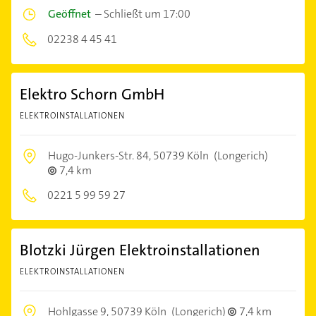
Geöffnet
–
Schließt um 17:00
02238 4 45 41
Elektro Schorn GmbH
ELEKTROINSTALLATIONEN
Hugo-Junkers-Str. 84,
50739 Köln
(Longerich)
7,4 km
0221 5 99 59 27
Blotzki Jürgen Elektroinstallationen
ELEKTROINSTALLATIONEN
Hohlgasse 9,
50739 Köln
(Longerich)
7,4 km