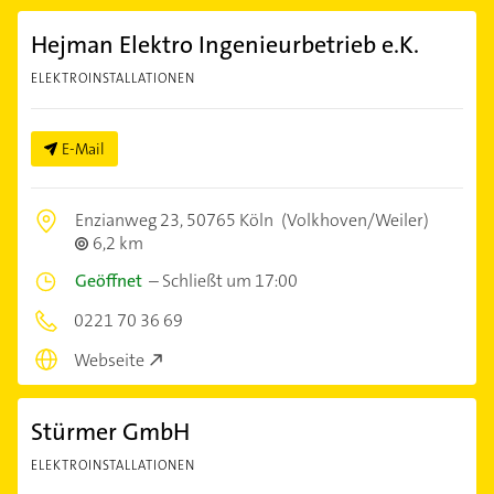
Hejman Elektro Ingenieurbetrieb e.K.
ELEKTROINSTALLATIONEN
E-Mail
Enzianweg 23,
50765 Köln
(Volkhoven/Weiler)
6,2 km
Geöffnet
–
Schließt um 17:00
0221 70 36 69
Webseite
Stürmer GmbH
ELEKTROINSTALLATIONEN