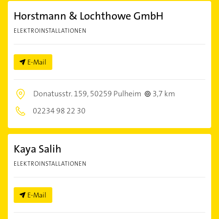
Horstmann & Lochthowe GmbH
ELEKTROINSTALLATIONEN
E-Mail
Donatusstr. 159,
50259 Pulheim
3,7 km
02234 98 22 30
Kaya Salih
ELEKTROINSTALLATIONEN
E-Mail