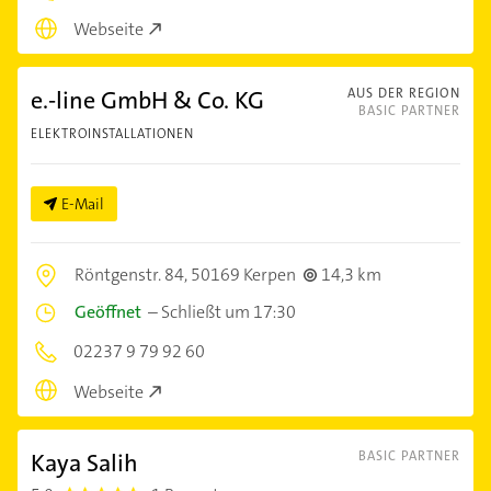
Webseite
e.-line GmbH & Co. KG
AUS DER REGION
BASIC PARTNER
ELEKTROINSTALLATIONEN
E-Mail
Röntgenstr. 84,
50169 Kerpen
14,3 km
Geöffnet
–
Schließt um 17:30
02237 9 79 92 60
Webseite
Kaya Salih
BASIC PARTNER