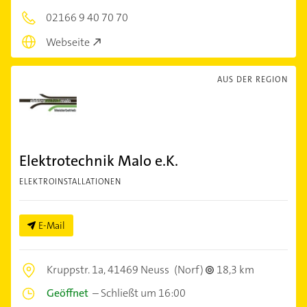
02166 9 40 70 70
Webseite
AUS DER REGION
Elektrotechnik Malo e.K.
ELEKTROINSTALLATIONEN
E-Mail
Kruppstr. 1a,
41469 Neuss
(Norf)
18,3 km
Geöffnet
–
Schließt um 16:00