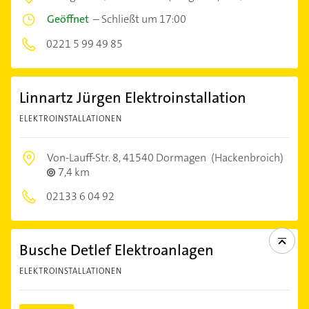
Geöffnet
–
Schließt um 17:00
0221 5 99 49 85
Linnartz Jürgen Elektroinstallation
ELEKTROINSTALLATIONEN
Von-Lauff-Str. 8,
41540 Dormagen
(Hackenbroich)
7,4 km
02133 6 04 92
Busche Detlef Elektroanlagen
ELEKTROINSTALLATIONEN