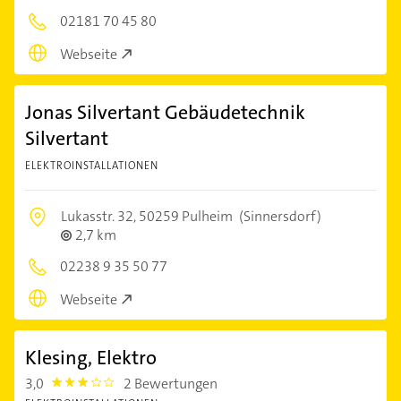
02181 70 45 80
Webseite
Jonas Silvertant Gebäudetechnik
Silvertant
ELEKTROINSTALLATIONEN
Lukasstr. 32,
50259 Pulheim
(Sinnersdorf)
2,7 km
02238 9 35 50 77
Webseite
Klesing, Elektro
3,0
2 Bewertungen
3.0