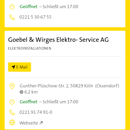
Geöffnet
–
Schließt um 17:00
0221 5 30 67 55
Goebel & Wirges Elektro- Service AG
ELEKTROINSTALLATIONEN
E-Mail
Gunther-Plüschow-Str. 2,
50829 Köln
(Ossendorf)
6,2 km
Geöffnet
–
Schließt um 17:00
0221 91 74 91-0
Webseite