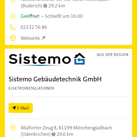
(Büderich)
29,2 km
Geöffnet
–
Schließt um 16:00
02132 56 86
Webseite
AUS DER REGION
Sistemo Gebäudetechnik GmbH
ELEKTROINSTALLATIONEN
E-Mail
Mülforter Zeug 8,
41199 Mönchengladbach
(Odenkirchen)
29,6 km