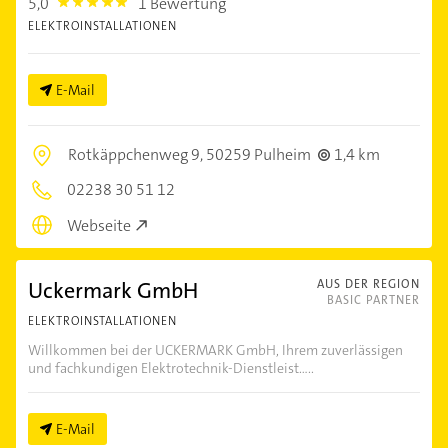
5,0
1 Bewertung
5.0
ELEKTROINSTALLATIONEN
E-Mail
Rotkäppchenweg 9,
50259 Pulheim
1,4 km
02238 30 51 12
Webseite
Uckermark GmbH
AUS DER REGION
BASIC PARTNER
ELEKTROINSTALLATIONEN
Willkommen bei der UCKERMARK GmbH, Ihrem zuverlässigen
und fachkundigen Elektrotechnik-Dienstleist.....
E-Mail