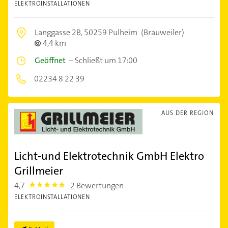
ELEKTROINSTALLATIONEN
Langgasse 2B,
50259 Pulheim
(Brauweiler)
4,4 km
Geöffnet
–
Schließt um 17:00
02234 8 22 39
AUS DER REGION
Licht-und Elektrotechnik GmbH Elektro
Grillmeier
4,7
2 Bewertungen
4.7000003
ELEKTROINSTALLATIONEN