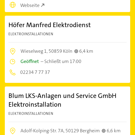
Webseite
Höfer Manfred Elektrodienst
ELEKTROINSTALLATIONEN
Wieselweg 1,
50859 Köln
6,4 km
Geöffnet
–
Schließt um 17:00
02234 7 77 37
Blum LKS-Anlagen und Service GmbH
Elektroinstallation
ELEKTROINSTALLATIONEN
Adolf-Kolping-Str. 7A,
50129 Bergheim
6,6 km