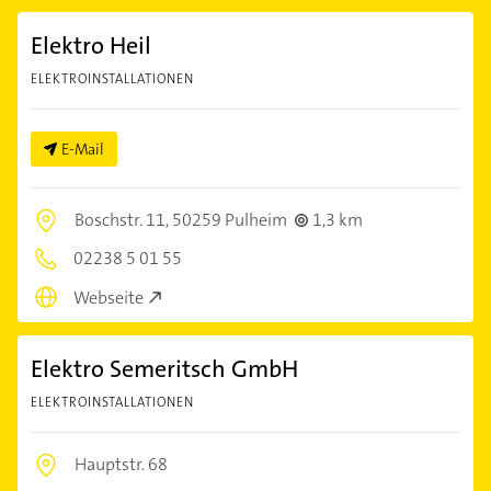
Elektro Heil
ELEKTROINSTALLATIONEN
E-Mail
Boschstr. 11,
50259 Pulheim
1,3 km
02238 5 01 55
Webseite
Elektro Semeritsch GmbH
ELEKTROINSTALLATIONEN
Hauptstr. 68