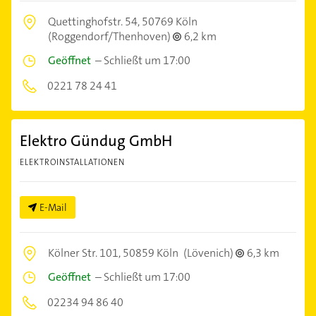
Quettinghofstr. 54,
50769 Köln
(Roggendorf/Thenhoven)
6,2 km
Geöffnet
–
Schließt um 17:00
0221 78 24 41
Elektro Gündug GmbH
ELEKTROINSTALLATIONEN
E-Mail
Kölner Str. 101,
50859 Köln
(Lövenich)
6,3 km
Geöffnet
–
Schließt um 17:00
02234 94 86 40