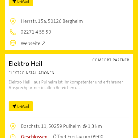
E-Mail
Herrstr. 15a,
50126 Bergheim
02271 4 55 50
Webseite
COMFORT PARTNER
Elektro Heil
ELEKTROINSTALLATIONEN
Elektro Heil - aus Pulheim ist Ihr kompetenter und erfahrener
Ansprechpartner in allen Bereichen d.....
E-Mail
Boschstr. 11,
50259 Pulheim
1,3 km
Geschlossen
–
Öffnet Freitag um 09:00