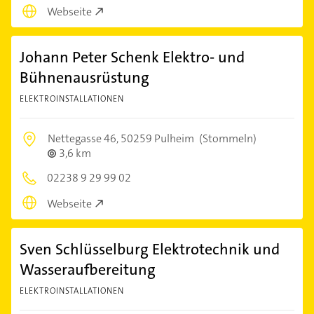
Webseite
Johann Peter Schenk Elektro- und
Bühnenausrüstung
ELEKTROINSTALLATIONEN
Nettegasse 46,
50259 Pulheim
(Stommeln)
3,6 km
02238 9 29 99 02
Webseite
Sven Schlüsselburg Elektrotechnik und
Wasseraufbereitung
ELEKTROINSTALLATIONEN