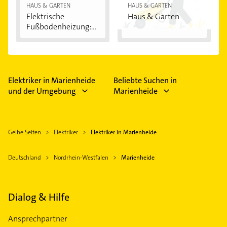
HAUS & GARTEN
HAUS & GARTEN
Elektrische
Haus & Garten
Fußbodenheizung:
Vorteile...
Elektriker in Marienheide
Beliebte Suchen in
und der Umgebung
Marienheide
Gelbe Seiten
Elektriker
Elektriker in Marienheide
Deutschland
Nordrhein-Westfalen
Marienheide
Dialog & Hilfe
Ansprechpartner