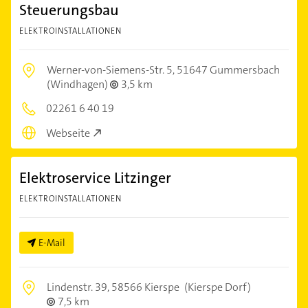
Steuerungsbau
ELEKTROINSTALLATIONEN
Werner-von-Siemens-Str. 5,
51647 Gummersbach
(Windhagen)
3,5 km
02261 6 40 19
Webseite
Elektroservice Litzinger
ELEKTROINSTALLATIONEN
E-Mail
Lindenstr. 39,
58566 Kierspe
(Kierspe Dorf)
7,5 km