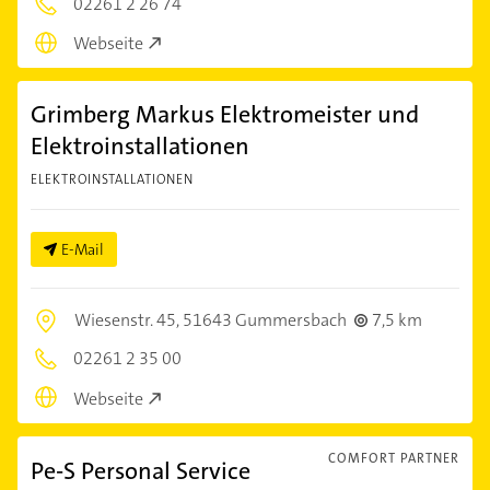
02261 2 26 74
Webseite
Grimberg Markus Elektromeister und
Elektroinstallationen
ELEKTROINSTALLATIONEN
E-Mail
Wiesenstr. 45,
51643 Gummersbach
7,5 km
02261 2 35 00
Webseite
COMFORT PARTNER
Pe-S Personal Service