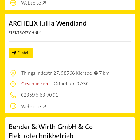
Webseite
ARCHELIX Iuliia Wendland
ELEKTROTECHNIK
E-Mail
Thingslindestr. 27,
58566 Kierspe
7 km
Geschlossen
–
Öffnet um 07:30
02359 5 63 90 91
Webseite
Bender & Wirth GmbH & Co
Elektrotechnikbetrieb