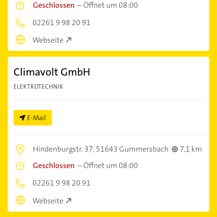
Geschlossen
–
Öffnet um 08:00
02261 9 98 20 91
Webseite
Climavolt GmbH
ELEKTROTECHNIK
E-Mail
Hindenburgstr. 37,
51643 Gummersbach
7,1 km
Geschlossen
–
Öffnet um 08:00
02261 9 98 20 91
Webseite