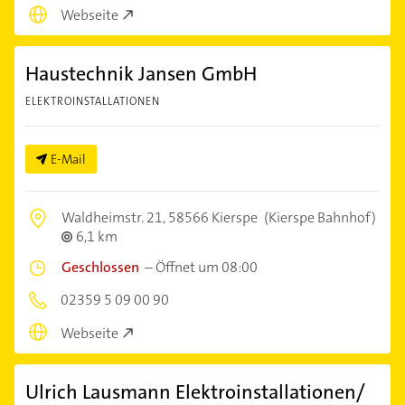
Webseite
Haustechnik Jansen GmbH
ELEKTROINSTALLATIONEN
E-Mail
Waldheimstr. 21,
58566 Kierspe
(Kierspe Bahnhof)
6,1 km
Geschlossen
–
Öffnet um 08:00
02359 5 09 00 90
Webseite
Ulrich Lausmann Elektroinstallationen/