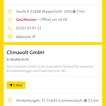
Haufe 4,
51688 Wipperfürth
(Ohl)
7 km
Geschlossen
–
Öffnet um 14:00
02267 65 87 11
Webseite
Climavolt GmbH
KLIMAANLAGEN
Die Climavolt GmbH ist Ihr innovativer Partner für moderne
Klimatechnologie und Elektrotechnik. Wi.....
E-Mail
Hindenburgstr. 37,
51643 Gummersbach
7,1 km