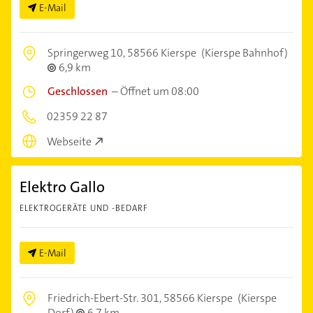
E-Mail
Springerweg 10,
58566 Kierspe
(Kierspe Bahnhof)
6,9 km
Geschlossen
–
Öffnet um 08:00
02359 22 87
Webseite
Elektro Gallo
ELEKTROGERÄTE UND -BEDARF
E-Mail
Friedrich-Ebert-Str. 301,
58566 Kierspe
(Kierspe
Dorf)
6,7 km