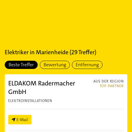
Elektriker
in
Marienheide
(
29
Treffer)
Beste Treffer
Bewertung
Entfernung
ELDAKOM Radermacher
AUS DER REGION
TOP PARTNER
GmbH
ELEKTROINSTALLATIONEN
E-Mail