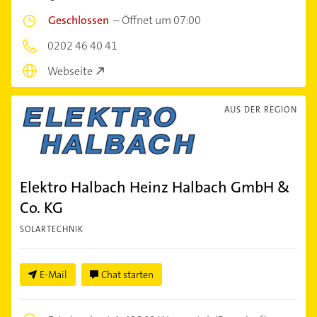
Geschlossen
–
Öffnet um 07:00
0202 46 40 41
Webseite
AUS DER REGION
Elektro Halbach Heinz Halbach GmbH &
Co. KG
SOLARTECHNIK
E-Mail
Chat starten