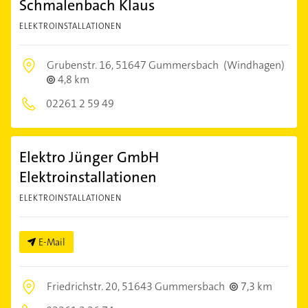
Schmalenbach Klaus
ELEKTROINSTALLATIONEN
Grubenstr. 16,
51647 Gummersbach
(Windhagen)
4,8 km
02261 2 59 49
Elektro Jünger GmbH
Elektroinstallationen
ELEKTROINSTALLATIONEN
E-Mail
Friedrichstr. 20,
51643 Gummersbach
7,3 km