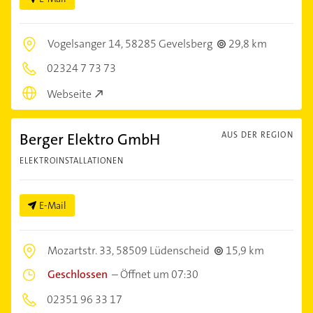
Vogelsanger 14,
58285 Gevelsberg
29,8 km
02324 7 73 73
Webseite
Berger Elektro GmbH
AUS DER REGION
ELEKTROINSTALLATIONEN
E-Mail
Mozartstr. 33,
58509 Lüdenscheid
15,9 km
Geschlossen
–
Öffnet um 07:30
02351 96 33 17