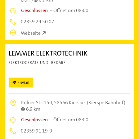
Geschlossen
–
Öffnet um 08:00
02359 29 50 07
Webseite
LEMMER ELEKTROTECHNIK
ELEKTROGERÄTE UND -BEDARF
E-Mail
Kölner Str. 150,
58566 Kierspe
(Kierspe Bahnhof)
6,9 km
Geschlossen
–
Öffnet um 08:00
02359 91 19-0