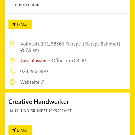
ELEKTROTECHNIK
E-Mail
Volmestr. 161,
58566 Kierspe
(Kierspe Bahnhof)
7,9 km
Geschlossen
–
Öffnet um 08:00
02359 6 69-0
Webseite
Creative Handwerker
HAUS- UND GRUNDSTÜCKSSERVICE
E-Mail