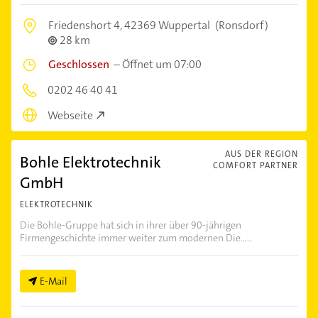
Friedenshort 4,
42369 Wuppertal
(Ronsdorf)
28 km
Geschlossen
–
Öffnet um 07:00
0202 46 40 41
Webseite
AUS DER REGION
Bohle Elektrotechnik
COMFORT PARTNER
GmbH
ELEKTROTECHNIK
Die Bohle-Gruppe hat sich in ihrer über 90-jährigen
Firmengeschichte immer weiter zum modernen Die.....
E-Mail