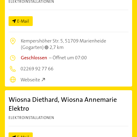
ELEKTROINSTALLATIONEN
E-Mail
Kempershöher Str. 5,
51709 Marienheide
(Gogarten)
2,7 km
Geschlossen
–
Öffnet um 07:00
02269 92 77 66
Webseite
Wiosna Diethard, Wiosna Annemarie
Elektro
ELEKTROINSTALLATIONEN