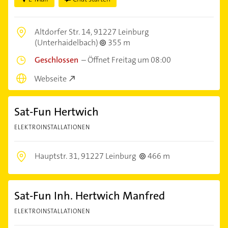
Altdorfer Str. 14,
91227 Leinburg
(Unterhaidelbach)
355 m
Geschlossen
–
Öffnet Freitag um 08:00
Webseite
Sat-Fun Hertwich
ELEKTROINSTALLATIONEN
Hauptstr. 31,
91227 Leinburg
466 m
Sat-Fun Inh. Hertwich Manfred
ELEKTROINSTALLATIONEN