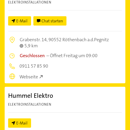
ELEKTROINSTALLATIONEN
E-Mail
Chat starten
Grabenstr. 14,
90552 Röthenbach a.d.Pegnitz
5,9 km
Geschlossen
–
Öffnet Freitag um 09:00
0911 57 85 90
Webseite
Hummel Elektro
ELEKTROINSTALLATIONEN
E-Mail