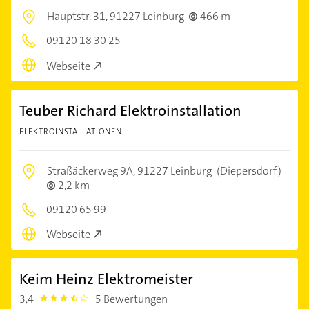
Hauptstr. 31,
91227 Leinburg
466 m
09120 18 30 25
Webseite
Teuber Richard Elektroinstallation
ELEKTROINSTALLATIONEN
Straßäckerweg 9A,
91227 Leinburg
(Diepersdorf)
2,2 km
09120 65 99
Webseite
Keim Heinz Elektromeister
3,4
5 Bewertungen
3.4