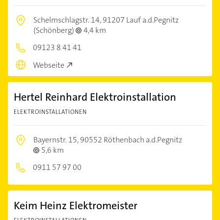
Schelmschlagstr. 14,
91207 Lauf a.d.Pegnitz
(Schönberg)
4,4 km
09123 8 41 41
Webseite
Hertel Reinhard Elektroinstallation
ELEKTROINSTALLATIONEN
Bayernstr. 15,
90552 Röthenbach a.d.Pegnitz
5,6 km
0911 57 97 00
Keim Heinz Elektromeister