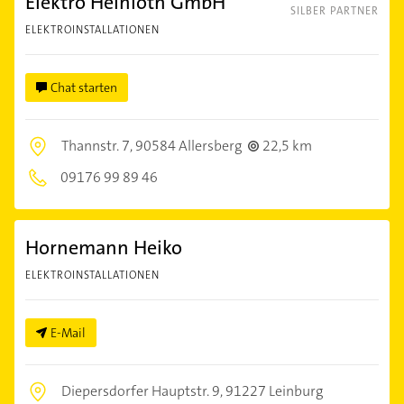
Elektro Heinloth GmbH
SILBER PARTNER
ELEKTROINSTALLATIONEN
Chat starten
Thannstr. 7,
90584 Allersberg
22,5 km
09176 99 89 46
Hornemann Heiko
ELEKTROINSTALLATIONEN
E-Mail
Diepersdorfer Hauptstr. 9,
91227 Leinburg