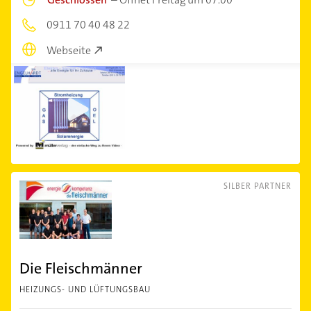
0911 70 40 48 22
Webseite
SILBER PARTNER
Die Fleischmänner
HEIZUNGS- UND LÜFTUNGSBAU