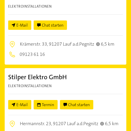
ELEKTROINSTALLATIONEN
E-Mail
Chat starten
Krämerstr. 33,
91207 Lauf a.d.Pegnitz
6,5 km
09123 61 16
Stilper Elektro GmbH
ELEKTROINSTALLATIONEN
E-Mail
Termin
Chat starten
Hermannstr. 23,
91207 Lauf a.d.Pegnitz
6,5 km