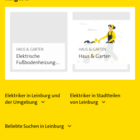
HAUS & GARTEN
HAUS & GARTEN
Elektrische
Haus & Garten
Fußbodenheizung:
Vorteile...
Elektriker in Leinburg und
Elektriker in Stadtteilen
der Umgebung
von Leinburg
Beliebte Suchen in Leinburg