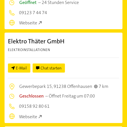
Geöffnet
–
24 Stunden Service
09123 7 44 74
Webseite
Elektro Thäter GmbH
ELEKTROINSTALLATIONEN
E-Mail
Chat starten
Gewerbepark 15,
91238 Offenhausen
7 km
Geschlossen
–
Öffnet Freitag um 07:00
09158 92 80 61
Webseite