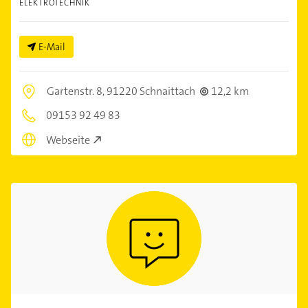
ELEKTROTECHNIK
E-Mail
Gartenstr. 8,
91220 Schnaittach
12,2 km
09153 92 49 83
Webseite