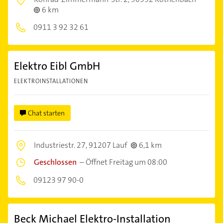
6 km
0911 3 92 32 61
Elektro Eibl GmbH
ELEKTROINSTALLATIONEN
Chat starten
Industriestr. 27,
91207 Lauf
6,1 km
Geschlossen
–
Öffnet Freitag um 08:00
09123 97 90-0
Beck Michael Elektro-Installation