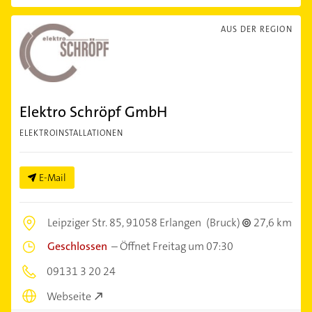
AUS DER REGION
Elektro Schröpf GmbH
ELEKTROINSTALLATIONEN
E-Mail
Leipziger Str. 85,
91058 Erlangen
(Bruck)
27,6 km
Geschlossen
–
Öffnet Freitag um 07:30
09131 3 20 24
Webseite