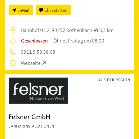
E-Mail
Chat starten
Bahnhofstr. 2,
90552 Röthenbach
6,3 km
Geschlossen
–
Öffnet Freitag um 08:00
0911 9 53 36 68
Webseite
AUS DER REGION
Felsner GmbH
SANITÄRINSTALLATIONEN