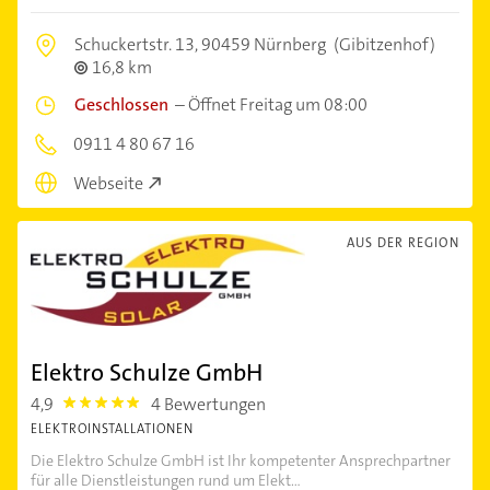
Schuckertstr. 13,
90459 Nürnberg
(Gibitzenhof)
16,8 km
Geschlossen
–
Öffnet Freitag um 08:00
0911 4 80 67 16
Webseite
AUS DER REGION
Elektro Schulze GmbH
4,9
4 Bewertungen
4.9
ELEKTROINSTALLATIONEN
Die Elektro Schulze GmbH ist Ihr kompetenter Ansprechpartner
für alle Dienstleistungen rund um Elekt...