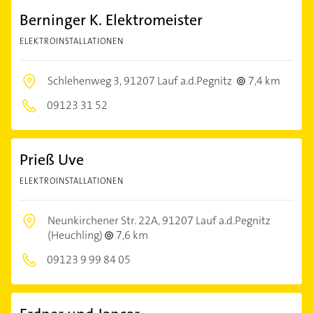
Berninger K. Elektromeister
ELEKTROINSTALLATIONEN
Schlehenweg 3,
91207 Lauf a.d.Pegnitz
7,4 km
09123 31 52
Prieß Uve
ELEKTROINSTALLATIONEN
Neunkirchener Str. 22A,
91207 Lauf a.d.Pegnitz
(Heuchling)
7,6 km
09123 9 99 84 05