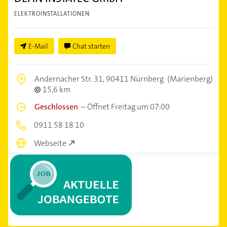
ELEKTROINSTALLATIONEN
E-Mail
Chat starten
Andernacher Str. 31,
90411 Nürnberg
(Marienberg)
15,6 km
Geschlossen
–
Öffnet Freitag um 07:00
0911 58 18 10
Webseite