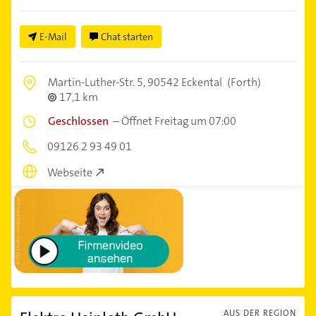
E-Mail
Chat starten
Martin-Luther-Str. 5,
90542 Eckental
(Forth)
17,1 km
Geschlossen
–
Öffnet Freitag um 07:00
09126 2 93 49 01
Webseite
AUS DER REGION