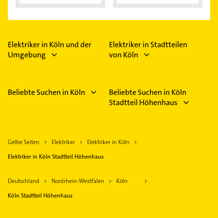
Vorteile...
Elektriker in Köln und der
Elektriker in Stadtteilen
Umgebung
von Köln
Beliebte Suchen in Köln
Beliebte Suchen in Köln
Stadtteil Höhenhaus
Gelbe Seiten
Elektriker
Elektriker in Köln
Elektriker in Köln Stadtteil Höhenhaus
Deutschland
Nordrhein-Westfalen
Köln
Köln Stadtteil Höhenhaus