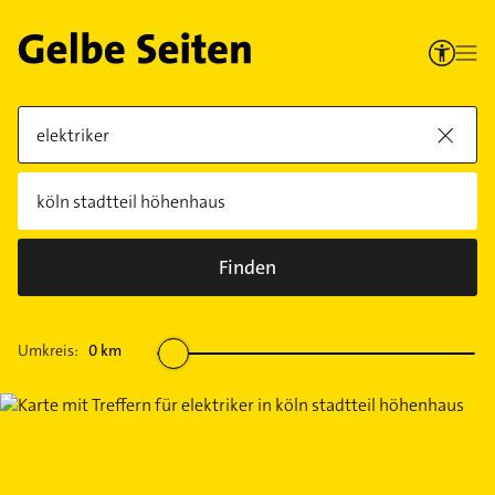
Finden
Umkreis:
0
km