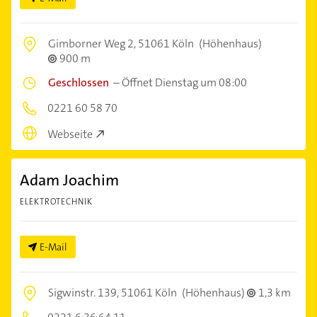
Gimborner Weg 2,
51061 Köln
(Höhenhaus)
900 m
Geschlossen
–
Öffnet Dienstag um 08:00
0221 60 58 70
Webseite
Adam Joachim
ELEKTROTECHNIK
E-Mail
Sigwinstr. 139,
51061 Köln
(Höhenhaus)
1,3 km