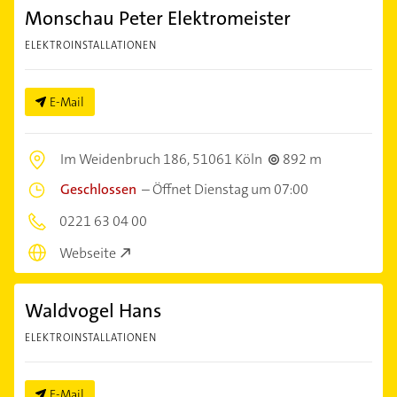
Monschau Peter Elektromeister
ELEKTROINSTALLATIONEN
E-Mail
Im Weidenbruch 186,
51061 Köln
892 m
Geschlossen
–
Öffnet Dienstag um 07:00
0221 63 04 00
Webseite
Waldvogel Hans
ELEKTROINSTALLATIONEN
E-Mail