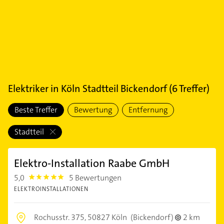
Elektriker
in
Köln Stadtteil Bickendorf
(
6
Treffer)
Beste Treffer
Bewertung
Entfernung
Stadtteil
Elektro-Installation Raabe GmbH
5,0
5 Bewertungen
5.0
ELEKTROINSTALLATIONEN
Rochusstr. 375,
50827 Köln
(Bickendorf)
2 km