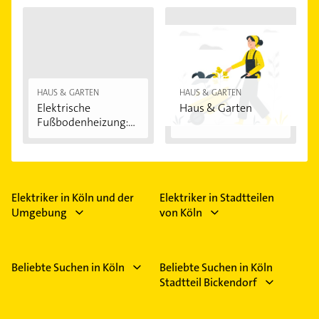
HAUS & GARTEN
HAUS & GARTEN
Elektrische
Haus & Garten
Fußbodenheizung:
Vorteile...
Elektriker in Köln und der
Elektriker in Stadtteilen
Umgebung
von Köln
Beliebte Suchen in Köln
Beliebte Suchen in Köln
Stadtteil Bickendorf