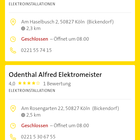
ELEKTROINSTALLATIONEN
Am Haselbusch 2,
50827 Köln
(Bickendorf)
2,3 km
Geschlossen
–
Öffnet um 08:00
0221 55 74 15
Odenthal Alfred Elektromeister
4,0
1 Bewertung
4.0
ELEKTROINSTALLATIONEN
Am Rosengarten 22,
50827 Köln
(Bickendorf)
2,5 km
Geschlossen
–
Öffnet um 08:00
0221 5 30 67 55