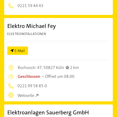
0221 59 44 43
Elektro Michael Fey
ELEKTROINSTALLATIONEN
E-Mail
Rochusstr. 47,
50827 Köln
2 km
Geschlossen
–
Öffnet um 08:00
0221 99 58 85-0
Webseite
Elektroanlagen Sauerberg GmbH