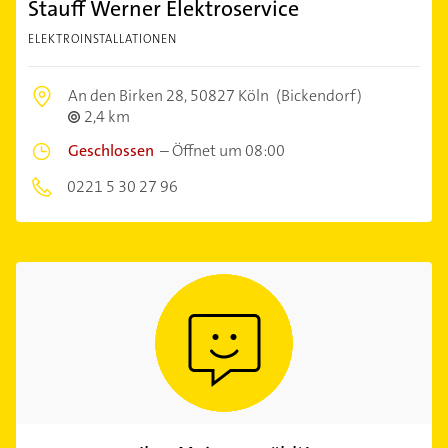
Stauff Werner Elektroservice
ELEKTROINSTALLATIONEN
An den Birken 28,
50827 Köln
(Bickendorf)
2,4 km
Geschlossen
–
Öffnet um 08:00
0221 5 30 27 96