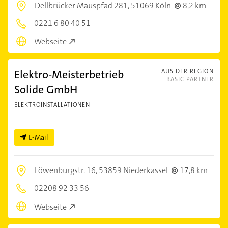
Dellbrücker Mauspfad 281,
51069 Köln
8,2 km
0221 6 80 40 51
Webseite
Elektro-Meisterbetrieb
AUS DER REGION
BASIC PARTNER
Solide GmbH
ELEKTROINSTALLATIONEN
E-Mail
Löwenburgstr. 16,
53859 Niederkassel
17,8 km
02208 92 33 56
Webseite