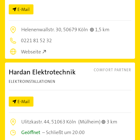
E-Mail
Helenenwallstr. 30,
50679 Köln
1,5 km
0221 81 52 32
Webseite
Hardan Elektrotechnik
COMFORT PARTNER
ELEKTROINSTALLATIONEN
E-Mail
Ulitzkastr. 44,
51063 Köln
(Mülheim)
3 km
Geöffnet
–
Schließt um 20:00