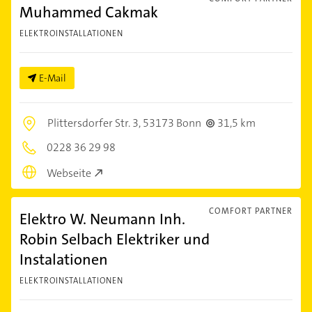
Muhammed Cakmak
ELEKTROINSTALLATIONEN
E-Mail
Plittersdorfer Str. 3,
53173 Bonn
31,5 km
0228 36 29 98
Webseite
COMFORT PARTNER
Elektro W. Neumann Inh.
Robin Selbach Elektriker und
Instalationen
ELEKTROINSTALLATIONEN