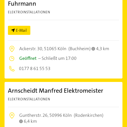
Fuhrmann
ELEKTROINSTALLATIONEN
E-Mail
Ackerstr. 30,
51065 Köln
(Buchheim)
4,3 km
Geöffnet
–
Schließt um 17:00
0177 8 61 55 53
Arnscheidt Manfred Elektromeister
ELEKTROINSTALLATIONEN
Guntherstr. 26,
50996 Köln
(Rodenkirchen)
6,4 km