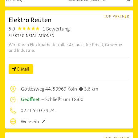
TOP PARTNER
Elektro Reuten
5,0
1 Bewertung
5.0
ELEKTROINSTALLATIONEN
Wir führen Elektroarbeiten aller Art aus - für Privat, Gewerbe
und Industrie.
E-Mail
Gottesweg 44,
50969 Köln
3,6 km
Geöffnet
–
Schließt um 18:00
0221 5 10 74 24
Webseite