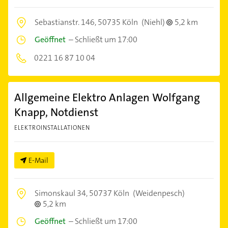
Sebastianstr. 146,
50735 Köln
(Niehl)
5,2 km
Geöffnet
–
Schließt um 17:00
0221 16 87 10 04
Allgemeine Elektro Anlagen Wolfgang
Knapp, Notdienst
ELEKTROINSTALLATIONEN
E-Mail
Simonskaul 34,
50737 Köln
(Weidenpesch)
5,2 km
Geöffnet
–
Schließt um 17:00