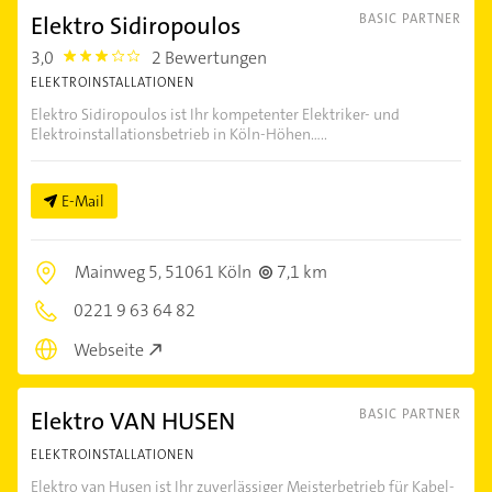
Elektro Sidiropoulos
BASIC PARTNER
3,0
2 Bewertungen
3.0
ELEKTROINSTALLATIONEN
Elektro Sidiropoulos ist Ihr kompetenter Elektriker- und
Elektroinstallationsbetrieb in Köln-Höhen.....
E-Mail
Mainweg 5,
51061 Köln
7,1 km
0221 9 63 64 82
Webseite
Elektro VAN HUSEN
BASIC PARTNER
ELEKTROINSTALLATIONEN
Elektro van Husen ist Ihr zuverlässiger Meisterbetrieb für Kabel-