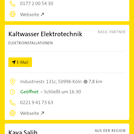
0177 2 00 54 30
Webseite
Kaltwasser Elektrotechnik
BASIC PARTNER
ELEKTROINSTALLATIONEN
E-Mail
Industriestr. 131c,
50996 Köln
7,8 km
Geöffnet
–
Schließt um 16:30
0221 9 41 73 63
Webseite
Kaya Salih
AUS DER REGION