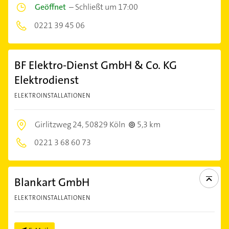
Geöffnet
–
Schließt um 17:00
0221 39 45 06
BF Elektro-Dienst GmbH & Co. KG
Elektrodienst
ELEKTROINSTALLATIONEN
Girlitzweg 24,
50829 Köln
5,3 km
0221 3 68 60 73
Blankart GmbH
ELEKTROINSTALLATIONEN