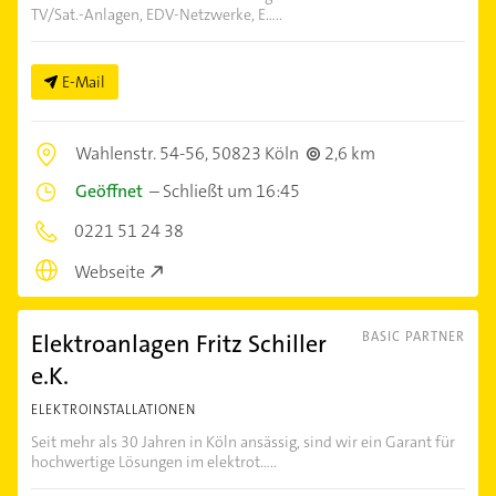
TV/Sat.-Anlagen, EDV-Netzwerke, E.....
E-Mail
Wahlenstr. 54-56,
50823 Köln
2,6 km
Geöffnet
–
Schließt um 16:45
0221 51 24 38
Webseite
Elektroanlagen Fritz Schiller
BASIC PARTNER
e.K.
ELEKTROINSTALLATIONEN
Seit mehr als 30 Jahren in Köln ansässig, sind wir ein Garant für
hochwertige Lösungen im elektrot.....