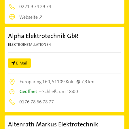
0221 9 74 29 74
Webseite
Alpha Elektrotechnik GbR
ELEKTROINSTALLATIONEN
E-Mail
Europaring 160,
51109 Köln
7,3 km
Geöffnet
–
Schließt um 18:00
0176 78 66 78 77
Altenrath Markus Elektrotechnik