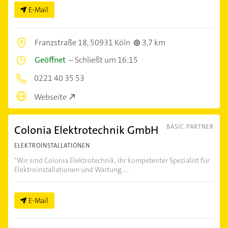
E-Mail
Franzstraße 18,
50931 Köln
3,7 km
Geöffnet
–
Schließt um 16:15
0221 40 35 53
Webseite
Colonia Elektrotechnik GmbH
BASIC PARTNER
ELEKTROINSTALLATIONEN
"Wir sind Colonia Elektrotechnik, Ihr kompetenter Spezialist für
Elektroinstallationen und Wartung.....
E-Mail