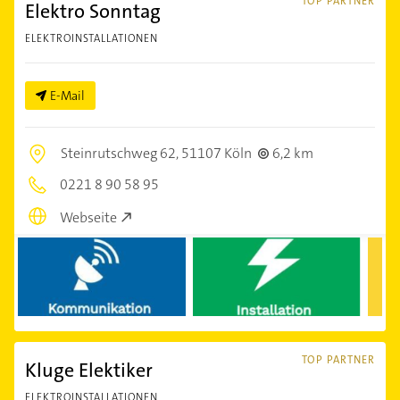
TOP PARTNER
Elektro Sonntag
ELEKTROINSTALLATIONEN
E-Mail
Steinrutschweg 62,
51107 Köln
6,2 km
0221 8 90 58 95
Webseite
TOP PARTNER
Kluge Elektiker
ELEKTROINSTALLATIONEN