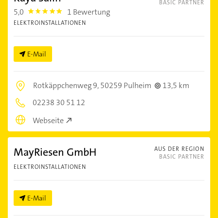
BASIC PARTNER
5,0
1 Bewertung
5.0
ELEKTROINSTALLATIONEN
E-Mail
Rotkäppchenweg 9,
50259 Pulheim
13,5 km
02238 30 51 12
Webseite
MayRiesen GmbH
AUS DER REGION
BASIC PARTNER
ELEKTROINSTALLATIONEN
E-Mail