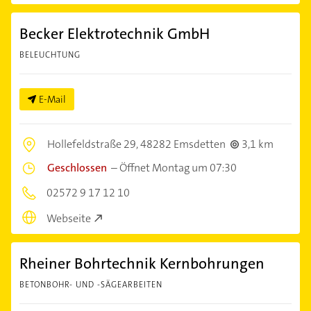
Becker Elektrotechnik GmbH
BELEUCHTUNG
E-Mail
Hollefeldstraße 29,
48282 Emsdetten
3,1 km
Geschlossen
–
Öffnet Montag um 07:30
02572 9 17 12 10
Webseite
Rheiner Bohrtechnik Kernbohrungen
BETONBOHR- UND -SÄGEARBEITEN