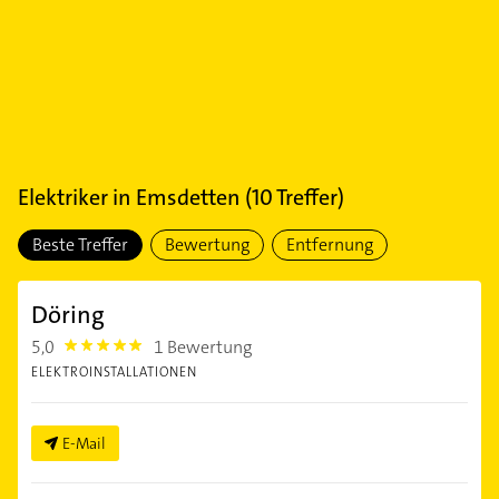
Elektriker
in
Emsdetten
(
10
Treffer)
Beste Treffer
Bewertung
Entfernung
Döring
5,0
1 Bewertung
5.0
ELEKTROINSTALLATIONEN
E-Mail