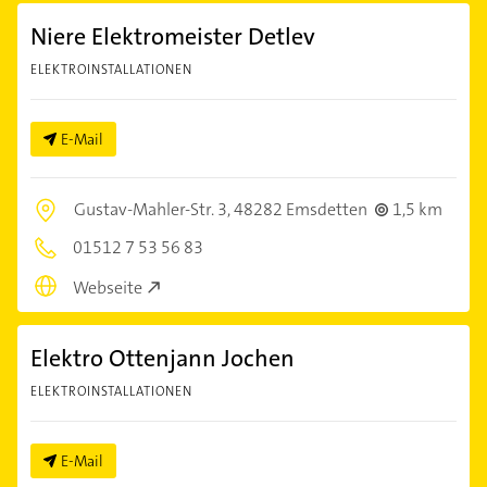
Niere Elektromeister Detlev
ELEKTROINSTALLATIONEN
E-Mail
Gustav-Mahler-Str. 3,
48282 Emsdetten
1,5 km
01512 7 53 56 83
Webseite
Elektro Ottenjann Jochen
ELEKTROINSTALLATIONEN
E-Mail