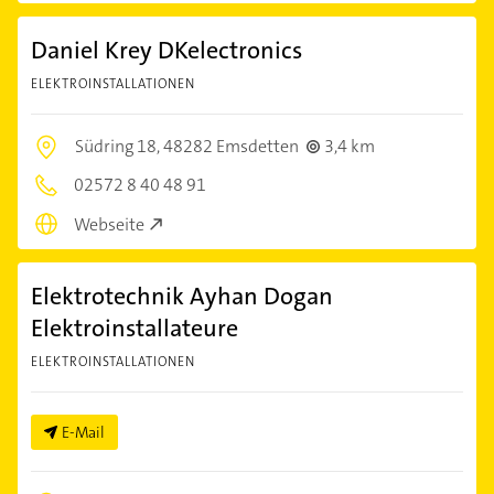
Daniel Krey DKelectronics
ELEKTROINSTALLATIONEN
Südring 18,
48282 Emsdetten
3,4 km
02572 8 40 48 91
Webseite
Elektrotechnik Ayhan Dogan
Elektroinstallateure
ELEKTROINSTALLATIONEN
E-Mail