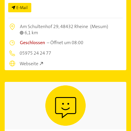
E-Mail
Am Schultenhof 29,
48432 Rheine
(Mesum)
6,1 km
Geschlossen
–
Öffnet um 08:00
05975 24 24 77
Webseite