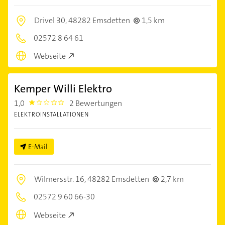
Drivel 30,
48282 Emsdetten
1,5 km
02572 8 64 61
Webseite
Kemper Willi Elektro
1,0
2 Bewertungen
1.0
ELEKTROINSTALLATIONEN
E-Mail
Wilmersstr. 16,
48282 Emsdetten
2,7 km
02572 9 60 66-30
Webseite