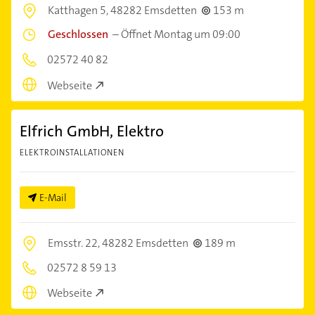
Katthagen 5,
48282 Emsdetten
153 m
Geschlossen
–
Öffnet Montag um 09:00
02572 40 82
Webseite
Elfrich GmbH, Elektro
ELEKTROINSTALLATIONEN
E-Mail
Emsstr. 22,
48282 Emsdetten
189 m
02572 8 59 13
Webseite