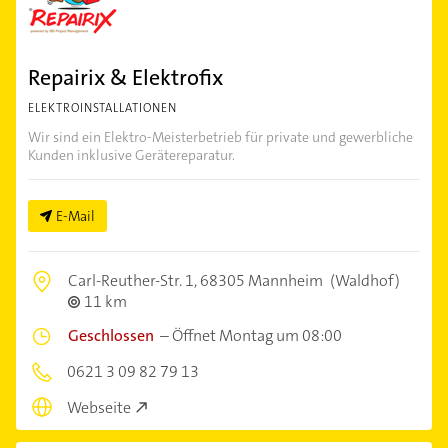
Repairix & Elektrofix
ELEKTROINSTALLATIONEN
Wir sind ein Elektro-Meisterbetrieb für private und gewerbliche
Kunden inklusive Gerätereparatur.
E-Mail
Carl-Reuther-Str. 1,
68305 Mannheim
(Waldhof)
11 km
Geschlossen
–
Öffnet Montag um 08:00
0621 3 09 82 79 13
Webseite