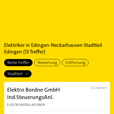
Elektriker
in
Edingen-Neckarhausen Stadtteil
Edingen
(
13
Treffer)
Beste Treffer
Bewertung
Entfernung
Stadtteil
Elektro Bordne GmbH
ECONOMY
Ind.SteuerungsAnl.
ELEKTROINSTALLATIONEN