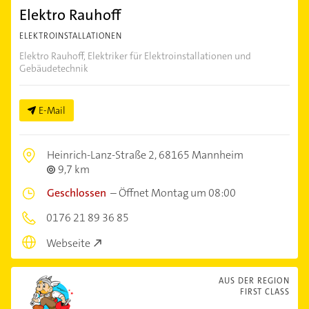
Elektro Rauhoff
ELEKTROINSTALLATIONEN
Elektro Rauhoff, Elektriker für Elektroinstallationen und
Gebäudetechnik
E-Mail
Heinrich-Lanz-Straße 2,
68165 Mannheim
9,7 km
Geschlossen
–
Öffnet Montag um 08:00
0176 21 89 36 85
Webseite
AUS DER REGION
FIRST CLASS