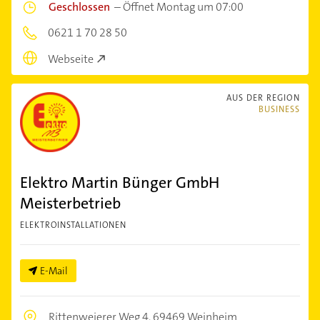
Geschlossen
–
Öffnet Montag um 07:00
0621 1 70 28 50
Webseite
AUS DER REGION
BUSINESS
Elektro Martin Bünger GmbH
Meisterbetrieb
ELEKTROINSTALLATIONEN
E-Mail
Rittenweierer Weg 4,
69469 Weinheim