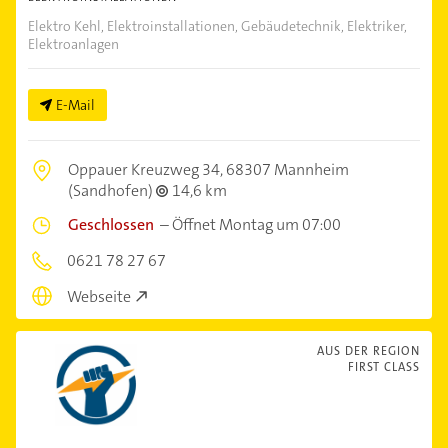
Elektro Kehl, Elektroinstallationen, Gebäudetechnik, Elektriker,
Elektroanlagen
E-Mail
Oppauer Kreuzweg 34,
68307 Mannheim
(Sandhofen)
14,6 km
Geschlossen
–
Öffnet Montag um 07:00
0621 78 27 67
Webseite
AUS DER REGION
FIRST CLASS