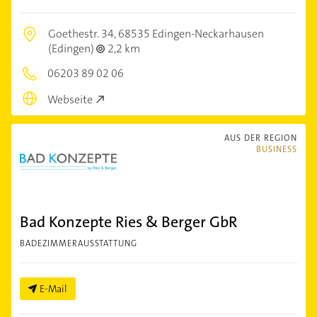
Goethestr. 34,
68535 Edingen-Neckarhausen
(Edingen)
2,2 km
06203 89 02 06
Webseite
AUS DER REGION
BUSINESS
Bad Konzepte Ries & Berger GbR
BADEZIMMERAUSSTATTUNG
E-Mail