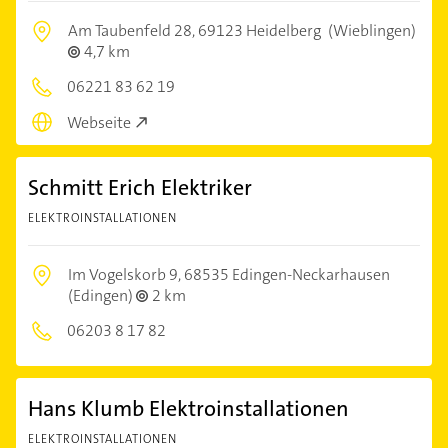
Am Taubenfeld 28,
69123 Heidelberg
(Wieblingen)
4,7 km
06221 83 62 19
Webseite
Schmitt Erich Elektriker
ELEKTROINSTALLATIONEN
Im Vogelskorb 9,
68535 Edingen-Neckarhausen
(Edingen)
2 km
06203 8 17 82
Hans Klumb Elektroinstallationen
ELEKTROINSTALLATIONEN