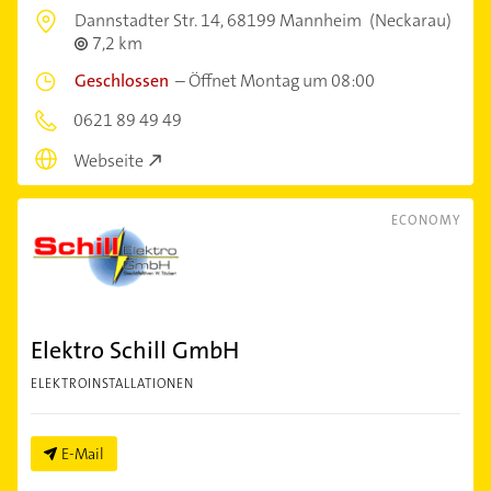
Dannstadter Str. 14,
68199 Mannheim
(Neckarau)
7,2 km
Geschlossen
–
Öffnet Montag um 08:00
0621 89 49 49
Webseite
ECONOMY
Elektro Schill GmbH
ELEKTROINSTALLATIONEN
E-Mail