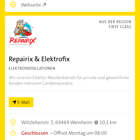
Webseite
AUS DER REGION
FIRST CLASS
Repairix & Elektrofix
ELEKTROINSTALLATIONEN
Wir sind ein Elektro-Meisterbetrieb für private und gewerbliche
Kunden inklusive Gerätereparatur.
E-Mail
Witzlebenstr. 5,
69469 Weinheim
10,1 km
Geschlossen
–
Öffnet Montag um 08:00