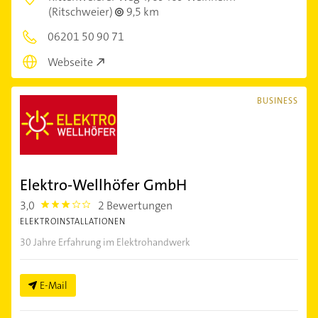
(Ritschweier)
9,5 km
06201 50 90 71
Webseite
BUSINESS
Elektro-Wellhöfer GmbH
3,0
2 Bewertungen
3.0
ELEKTROINSTALLATIONEN
30 Jahre Erfahrung im Elektrohandwerk
E-Mail