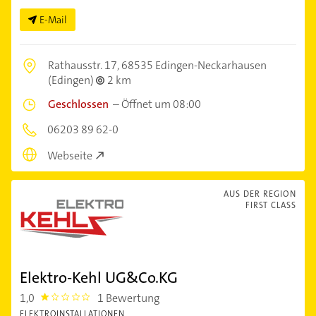
E-Mail
Rathausstr. 17,
68535 Edingen-Neckarhausen
(Edingen)
2 km
Geschlossen
–
Öffnet um 08:00
06203 89 62-0
Webseite
AUS DER REGION
FIRST CLASS
Elektro-Kehl UG&Co.KG
1,0
1 Bewertung
1.0
ELEKTROINSTALLATIONEN