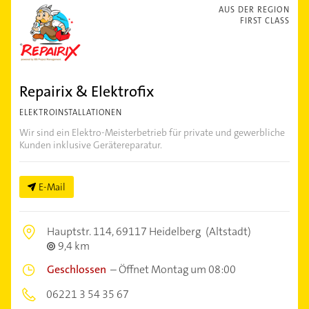
AUS DER REGION
FIRST CLASS
Repairix & Elektrofix
ELEKTROINSTALLATIONEN
Wir sind ein Elektro-Meisterbetrieb für private und gewerbliche
Kunden inklusive Gerätereparatur.
E-Mail
Hauptstr. 114,
69117 Heidelberg
(Altstadt)
9,4 km
Geschlossen
–
Öffnet Montag um 08:00
06221 3 54 35 67