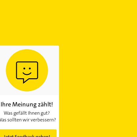
Ihre Meinung zählt!
Was gefällt Ihnen gut?
as sollten wir verbessern?
Jetzt Feedback geben!