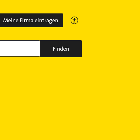
Meine Firma eintragen
Finden