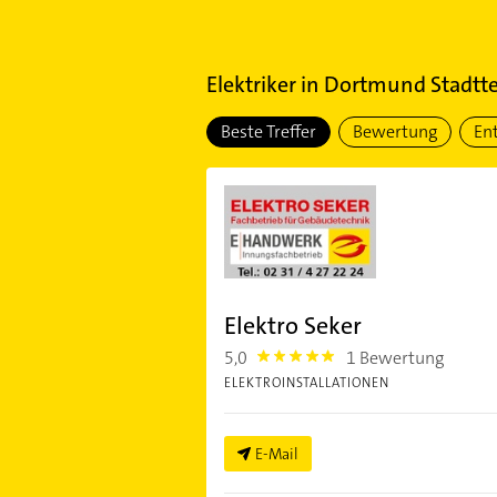
Elektriker
in
Dortmund Stadtte
Beste Treffer
Bewertung
En
Elektro Seker
5,0
1 Bewertung
5.0
ELEKTROINSTALLATIONEN
E-Mail