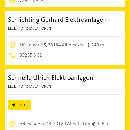
Webseite
Schlichting Gerhard Elektroanlagen
ELEKTROINSTALLATIONEN
Hüttenstr. 15,
33184 Altenbeken
249 m
05255 3 02
Schnelle Ulrich Elektroanlagen
ELEKTROINSTALLATIONEN
E-Mail
Adenauerstr. 44,
33184 Altenbeken
428 m