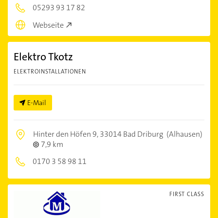
05293 93 17 82
Webseite
Elektro Tkotz
ELEKTROINSTALLATIONEN
E-Mail
Hinter den Höfen 9,
33014 Bad Driburg
(Alhausen)
7,9 km
0170 3 58 98 11
FIRST CLASS