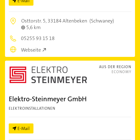
E-Mail
Osttorstr. 5,
33184 Altenbeken
(Schwaney)
5,6 km
05255 93 15 18
Webseite
AUS DER REGION
ECONOMY
Elektro-Steinmeyer GmbH
ELEKTROINSTALLATIONEN
E-Mail