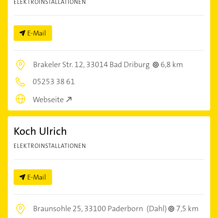
ELEKTROINSTALLATIONEN
E-Mail
Brakeler Str. 12,
33014 Bad Driburg
6,8 km
05253 38 61
Webseite
Koch Ulrich
ELEKTROINSTALLATIONEN
E-Mail
Braunsohle 25,
33100 Paderborn
(Dahl)
7,5 km