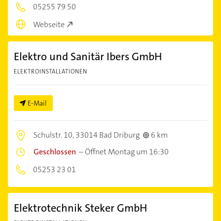
05255 79 50
Webseite
Elektro und Sanitär Ibers GmbH
ELEKTROINSTALLATIONEN
E-Mail
Schulstr. 10,
33014 Bad Driburg
6 km
Geschlossen
–
Öffnet Montag um 16:30
05253 23 01
Elektrotechnik Steker GmbH