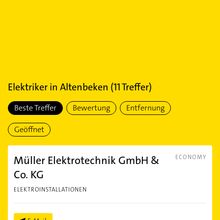
Elektriker
in
Altenbeken
(
11
Treffer)
Beste Treffer
Bewertung
Entfernung
Geöffnet
Müller Elektrotechnik GmbH &
ECONOMY
Co. KG
ELEKTROINSTALLATIONEN