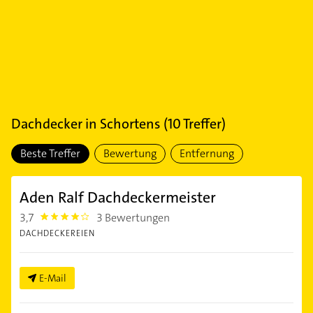
Dachdecker
in
Schortens
(
10
Treffer)
Beste Treffer
Bewertung
Entfernung
Aden Ralf Dachdeckermeister
3,7
3 Bewertungen
3.7
DACHDECKEREIEN
E-Mail