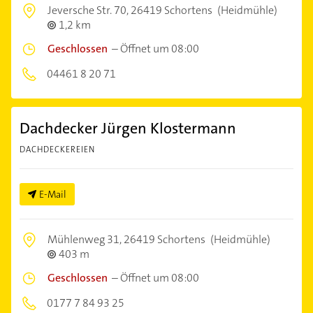
Jeversche Str. 70,
26419 Schortens
(Heidmühle)
1,2 km
Geschlossen
–
Öffnet um 08:00
04461 8 20 71
Dachdecker Jürgen Klostermann
DACHDECKEREIEN
E-Mail
Mühlenweg 31,
26419 Schortens
(Heidmühle)
403 m
Geschlossen
–
Öffnet um 08:00
0177 7 84 93 25