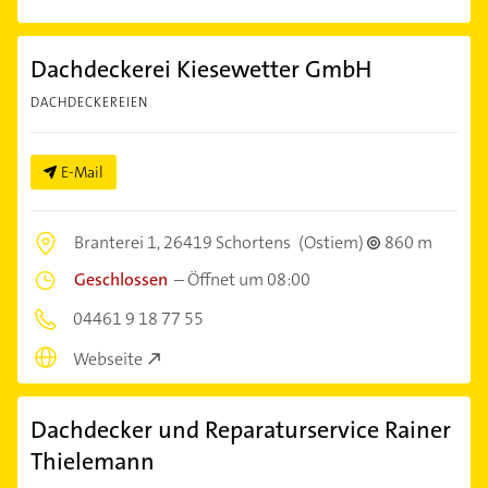
Dachdeckerei Kiesewetter GmbH
DACHDECKEREIEN
E-Mail
Branterei 1,
26419 Schortens
(Ostiem)
860 m
Geschlossen
–
Öffnet um 08:00
04461 9 18 77 55
Webseite
Dachdecker und Reparaturservice Rainer
Thielemann