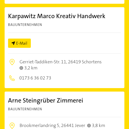
Karpawitz Marco Kreativ Handwerk
BAUUNTERNEHMEN
E-Mail
Gerriet-Taddiken-Str. 11,
26419 Schortens
3,2 km
0173 6 36 02 73
Arne Steingrüber Zimmerei
BAUUNTERNEHMEN
Brookmerlandring 5,
26441 Jever
3,8 km