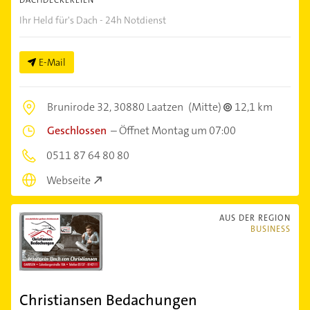
Ihr Held für's Dach - 24h Notdienst
E-Mail
Brunirode 32,
30880 Laatzen
(Mitte)
12,1 km
Geschlossen
–
Öffnet Montag um 07:00
0511 87 64 80 80
Webseite
AUS DER REGION
BUSINESS
Christiansen Bedachungen