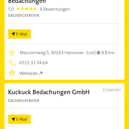
Bedachungen
5,0
4 Bewertungen
5.0
DACHDECKEREIEN
E-Mail
Masurenweg 5,
30163 Hannover
(List)
8,8 km
0511 31 34 64
Webseite
Kuckuck Bedachungen GmbH
ECONOMY
DACHDECKEREIEN
E-Mail