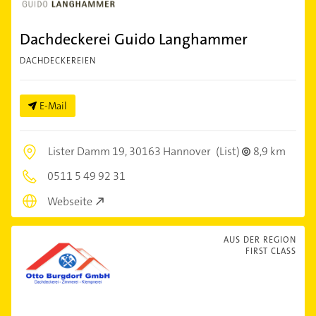
Dachdeckerei Guido Langhammer
DACHDECKEREIEN
E-Mail
Lister Damm 19,
30163 Hannover
(List)
8,9 km
0511 5 49 92 31
Webseite
AUS DER REGION
FIRST CLASS