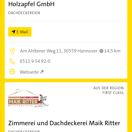
Holzapfel GmbH
DACHDECKEREIEN
E-Mail
Am Ahltener Weg 11,
30559 Hannover
14,5 km
0511 9 54 92-0
Webseite
AUS DER REGION
FIRST CLASS
Zimmerei und Dachdeckerei Maik Ritter
DACHDECKEREIEN