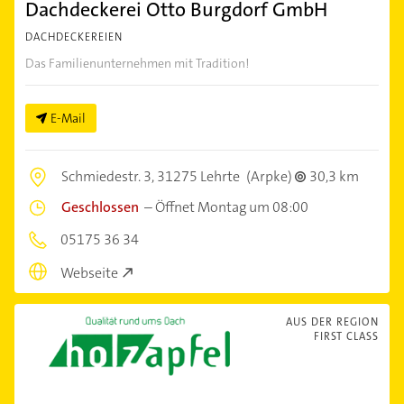
Dachdeckerei Otto Burgdorf GmbH
DACHDECKEREIEN
Das Familienunternehmen mit Tradition!
E-Mail
Schmiedestr. 3,
31275 Lehrte
(Arpke)
30,3 km
Geschlossen
–
Öffnet Montag um 08:00
05175 36 34
Webseite
AUS DER REGION
FIRST CLASS