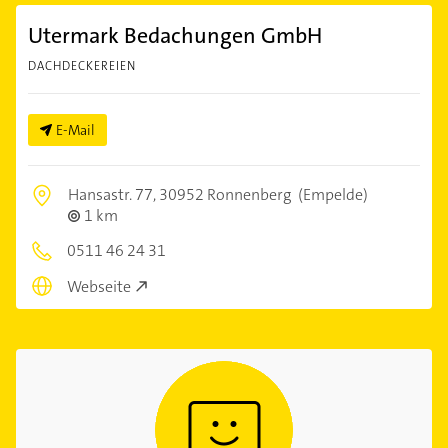
Utermark Bedachungen GmbH
DACHDECKEREIEN
E-Mail
Hansastr. 77,
30952 Ronnenberg
(Empelde)
1 km
0511 46 24 31
Webseite