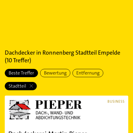
Dachdecker
in
Ronnenberg Stadtteil Empelde
(
10
Treffer)
Beste Treffer
Bewertung
Entfernung
Stadtteil
BUSINESS