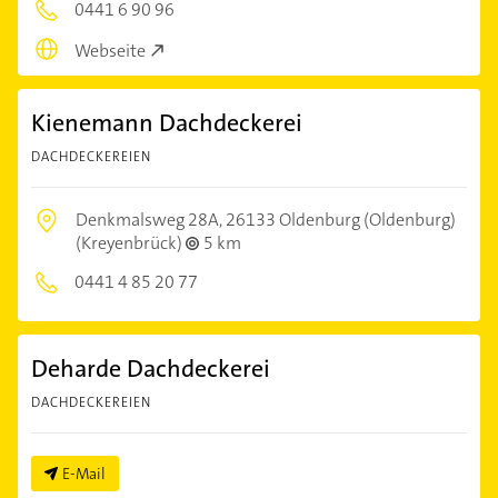
0441 6 90 96
Webseite
Kienemann Dachdeckerei
DACHDECKEREIEN
Denkmalsweg 28A,
26133 Oldenburg (Oldenburg)
(Kreyenbrück)
5 km
0441 4 85 20 77
Deharde Dachdeckerei
DACHDECKEREIEN
E-Mail