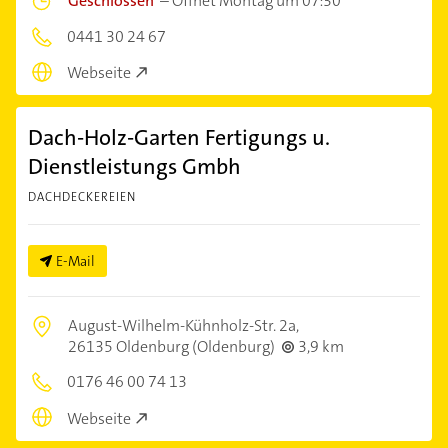
Geschlossen
–
Öffnet Montag um 07:30
0441 30 24 67
Webseite
Dach-Holz-Garten Fertigungs u.
Dienstleistungs Gmbh
DACHDECKEREIEN
E-Mail
August-Wilhelm-Kühnholz-Str. 2a,
26135 Oldenburg (Oldenburg)
3,9 km
0176 46 00 74 13
Webseite