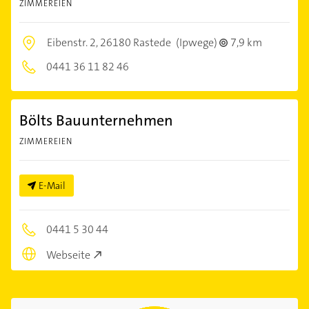
ZIMMEREIEN
Eibenstr. 2,
26180 Rastede
(Ipwege)
7,9 km
0441 36 11 82 46
Bölts Bauunternehmen
ZIMMEREIEN
E-Mail
0441 5 30 44
Webseite