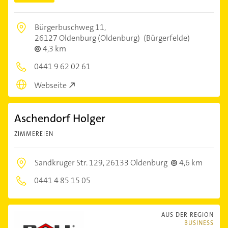
Bürgerbuschweg 11,
26127 Oldenburg (Oldenburg)
(Bürgerfelde)
4,3 km
0441 9 62 02 61
Webseite
Aschendorf Holger
ZIMMEREIEN
Sandkruger Str. 129,
26133 Oldenburg
4,6 km
0441 4 85 15 05
AUS DER REGION
BUSINESS