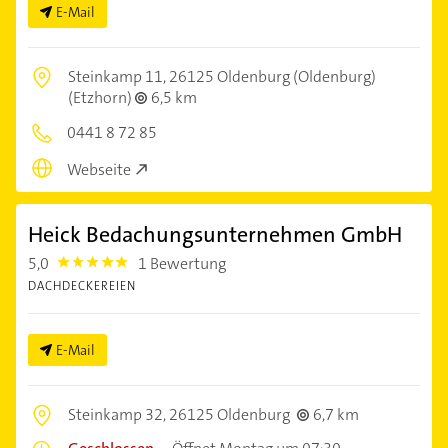
E-Mail
Steinkamp 11,
26125 Oldenburg (Oldenburg)
(Etzhorn)
6,5 km
0441 8 72 85
Webseite
Heick Bedachungsunternehmen GmbH
5,0
1 Bewertung
5.0
DACHDECKEREIEN
E-Mail
Steinkamp 32,
26125 Oldenburg
6,7 km