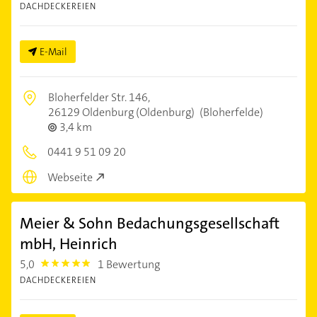
DACHDECKEREIEN
E-Mail
Bloherfelder Str. 146,
26129 Oldenburg (Oldenburg)
(Bloherfelde)
3,4 km
0441 9 51 09 20
Webseite
Meier & Sohn Bedachungsgesellschaft
mbH, Heinrich
5,0
1 Bewertung
5.0
DACHDECKEREIEN