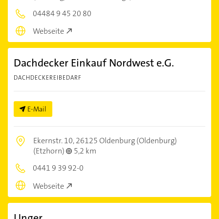
04484 9 45 20 80
Webseite
Dachdecker Einkauf Nordwest e.G.
DACHDECKEREIBEDARF
E-Mail
Ekernstr. 10,
26125 Oldenburg (Oldenburg)
(Etzhorn)
5,2 km
0441 9 39 92-0
Webseite
Unger