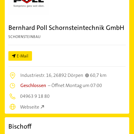
Bernhard Poll Schornsteintechnik GmbH
SCHORNSTEINBAU
E-Mail
Industriestr. 16,
26892 Dörpen
60,7 km
Geschlossen
–
Öffnet Montag um 07:00
04963 9 18 80
Webseite
Bischoff