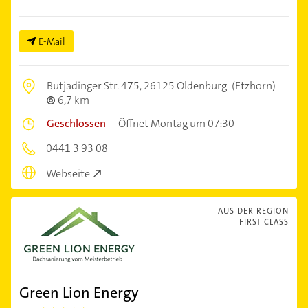
E-Mail
Butjadinger Str. 475,
26125 Oldenburg
(Etzhorn)
6,7 km
Geschlossen
–
Öffnet Montag um 07:30
0441 3 93 08
Webseite
AUS DER REGION
FIRST CLASS
Green Lion Energy