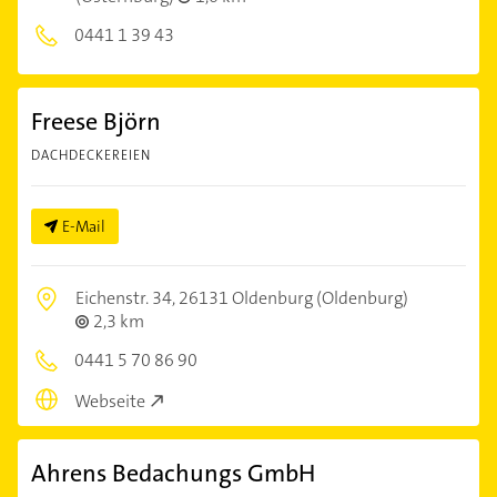
0441 1 39 43
Freese Björn
DACHDECKEREIEN
E-Mail
Eichenstr. 34,
26131 Oldenburg (Oldenburg)
2,3 km
0441 5 70 86 90
Webseite
Ahrens Bedachungs GmbH