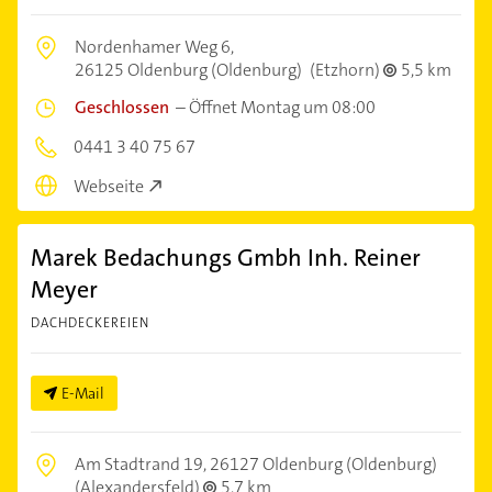
Nordenhamer Weg 6,
26125 Oldenburg (Oldenburg)
(Etzhorn)
5,5 km
Geschlossen
–
Öffnet Montag um 08:00
0441 3 40 75 67
Webseite
Marek Bedachungs Gmbh Inh. Reiner
Meyer
DACHDECKEREIEN
E-Mail
Am Stadtrand 19,
26127 Oldenburg (Oldenburg)
(Alexandersfeld)
5,7 km