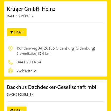
Krüger GmbH, Heinz
DACHDECKEREIEN
E-Mail
Rohdenweg 34,
26135 Oldenburg (Oldenburg)
(Tweelbäke)
4 km
0441 20 14 54
Webseite
Backhus Dachdecker-Gesellschaft mbH
DACHDECKEREIEN
E-Mail