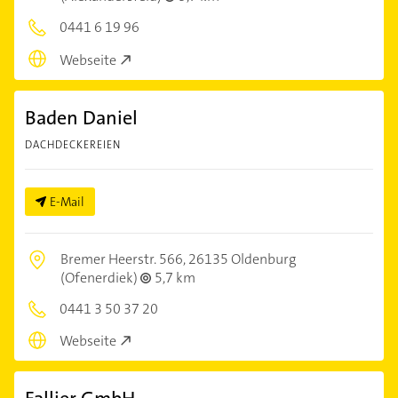
0441 6 19 96
Webseite
Baden Daniel
DACHDECKEREIEN
E-Mail
Bremer Heerstr. 566,
26135 Oldenburg
(Ofenerdiek)
5,7 km
0441 3 50 37 20
Webseite