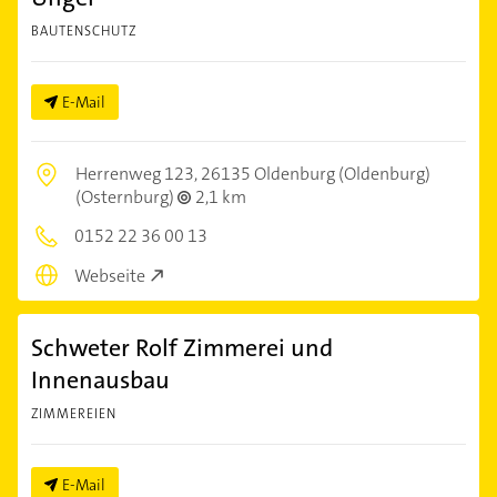
BAUTENSCHUTZ
E-Mail
Herrenweg 123,
26135 Oldenburg (Oldenburg)
(Osternburg)
2,1 km
0152 22 36 00 13
Webseite
Schweter Rolf Zimmerei und
Innenausbau
ZIMMEREIEN
E-Mail