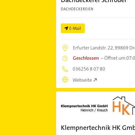
DACHDECKEREIEN
E-Mail
Erfurter Landstr. 22,
99869 Dre
Geschlossen
–
Öffnet um 07:
036256 8 07 80
Webseite
Klempnertechnik HK Gm