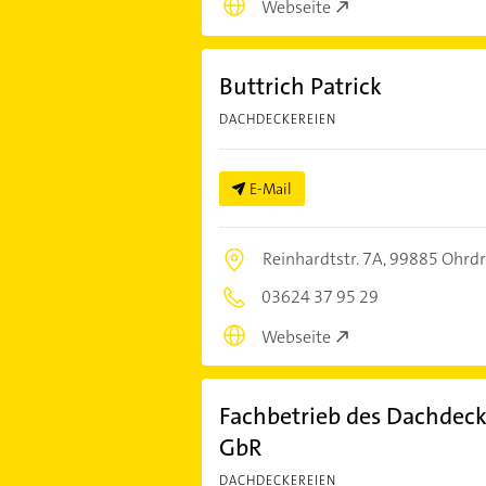
Webseite
Buttrich Patrick
DACHDECKEREIEN
E-Mail
Reinhardtstr. 7A,
99885 Ohrdr
03624 37 95 29
Webseite
Fachbetrieb des Dachdec
GbR
DACHDECKEREIEN