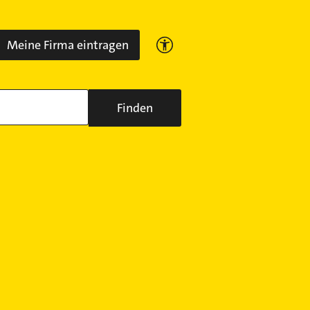
Meine Firma eintragen
Finden