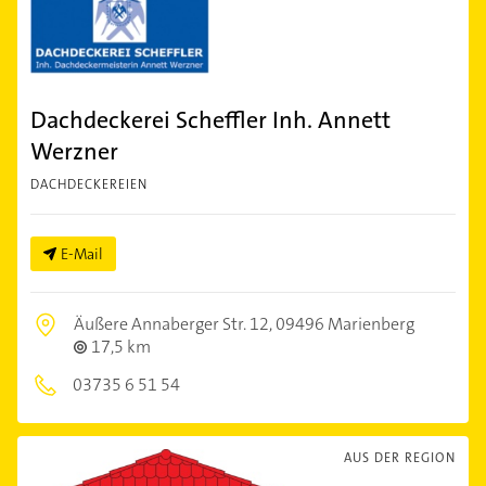
Dachdeckerei Scheffler Inh. Annett
Werzner
DACHDECKEREIEN
E-Mail
Äußere Annaberger Str. 12,
09496 Marienberg
17,5 km
03735 6 51 54
AUS DER REGION