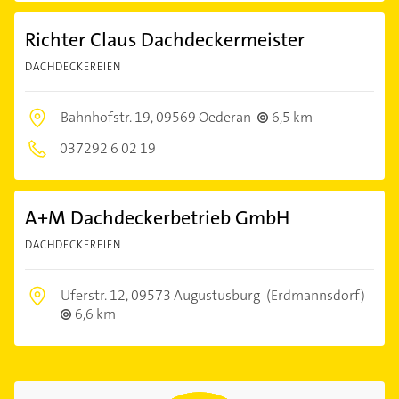
Richter Claus Dachdeckermeister
DACHDECKEREIEN
Bahnhofstr. 19,
09569 Oederan
6,5 km
037292 6 02 19
A+M Dachdeckerbetrieb GmbH
DACHDECKEREIEN
Uferstr. 12,
09573 Augustusburg
(Erdmannsdorf)
6,6 km