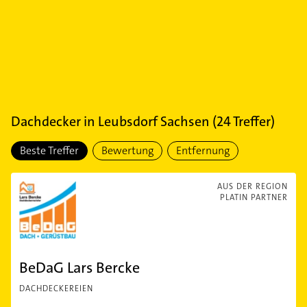
Dachdecker
in
Leubsdorf Sachsen
(
24
Treffer)
Beste Treffer
Bewertung
Entfernung
AUS DER REGION
PLATIN PARTNER
BeDaG Lars Bercke
DACHDECKEREIEN