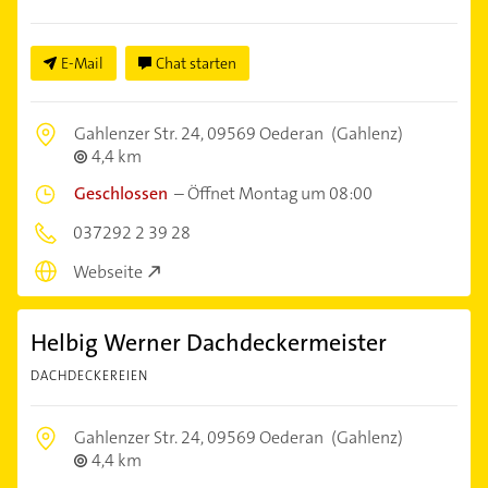
E-Mail
Chat starten
Gahlenzer Str. 24,
09569 Oederan
(Gahlenz)
4,4 km
Geschlossen
–
Öffnet Montag um 08:00
037292 2 39 28
Webseite
Helbig Werner Dachdeckermeister
DACHDECKEREIEN
Gahlenzer Str. 24,
09569 Oederan
(Gahlenz)
4,4 km