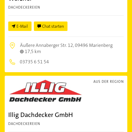
DACHDECKEREIEN
E-Mail
Chat starten
Äußere Annaberger Str. 12,
09496 Marienberg
17,5 km
03735 6 51 54
AUS DER REGION
Illig Dachdecker GmbH
DACHDECKEREIEN