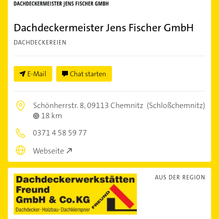
Dachdeckermeister Jens Fischer GmbH
DACHDECKEREIEN
E-Mail
Chat starten
Schönherrstr. 8,
09113 Chemnitz
(Schloßchemnitz)
18 km
0371 4 58 59 77
Webseite
AUS DER REGION