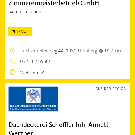
Zimmerermeisterbetrieb GmbH
DACHDECKEREIEN
E-Mail
Fuchsmühlenweg 4A,
09599 Freiberg
19,7 km
03731 7 69 80
Webseite
AUS DER REGION
Dachdeckerei Scheffler Inh. Annett
Werzner