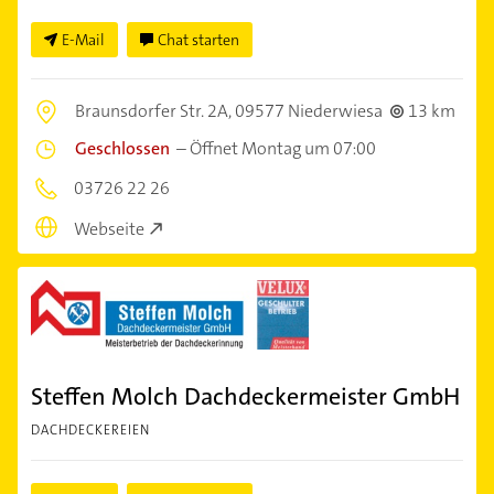
E-Mail
Chat starten
Braunsdorfer Str. 2A,
09577 Niederwiesa
13 km
Geschlossen
–
Öffnet Montag um 07:00
03726 22 26
Webseite
Steffen Molch Dachdeckermeister GmbH
DACHDECKEREIEN