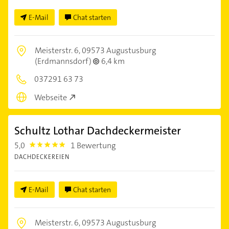
E-Mail
Chat starten
Meisterstr. 6,
09573 Augustusburg
(Erdmannsdorf)
6,4 km
037291 63 73
Webseite
Schultz Lothar Dachdeckermeister
5,0
1 Bewertung
5.0
DACHDECKEREIEN
E-Mail
Chat starten
Meisterstr. 6,
09573 Augustusburg