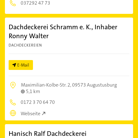
037292 47 73
Dachdeckerei Schramm e. K., Inhaber
Ronny Walter
DACHDECKEREIEN
E-Mail
Maximilian-Kolbe-Str. 2,
09573 Augustusburg
5,1 km
0172 3 70 64 70
Webseite
Hanisch Ralf Dachdeckerei