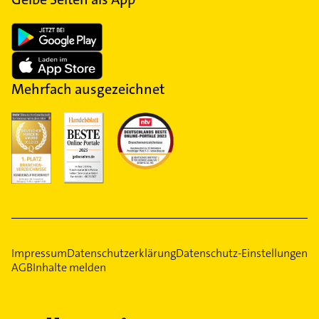
Mehrfach ausgezeichnet
Impressum
Datenschutzerklärung
Datenschutz-Einstellungen
AGB
Inhalte melden