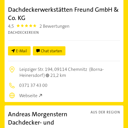
Dachdeckerwerkstätten Freund GmbH &
Co. KG
4,5
2 Bewertungen
4.5
DACHDECKEREIEN
E-Mail
Chat starten
Leipziger Str. 194,
09114 Chemnitz
(Borna-
Heinersdorf)
21,2 km
0371 37 43 00
Webseite
Andreas Morgenstern
AUS DER REGION
Dachdecker- und