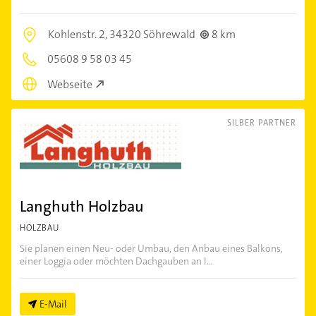
Kohlenstr. 2,
34320 Söhrewald
8 km
05608 9 58 03 45
Webseite
SILBER PARTNER
Langhuth Holzbau
HOLZBAU
Sie planen einen Neu- oder Umbau, den Anbau eines Balkons,
einer Loggia oder möchten Dachgauben an I...
E-Mail