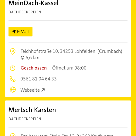
MeinDach-Kassel
DACHDECKEREIEN
E-Mail
Teichhofstraße 10,
34253 Lohfelden
(Crumbach)
6,6 km
Geschlossen
–
Öffnet um 08:00
0561 81 04 64 33
Webseite
Mertsch Karsten
DACHDECKEREIEN