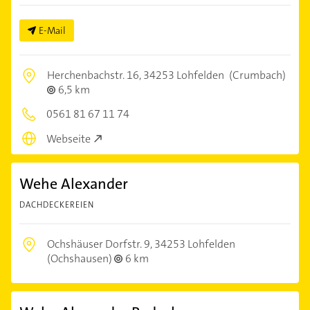
E-Mail
Herchenbachstr. 16,
34253 Lohfelden
(Crumbach)
6,5 km
0561 81 67 11 74
Webseite
Wehe Alexander
DACHDECKEREIEN
Ochshäuser Dorfstr. 9,
34253 Lohfelden
(Ochshausen)
6 km