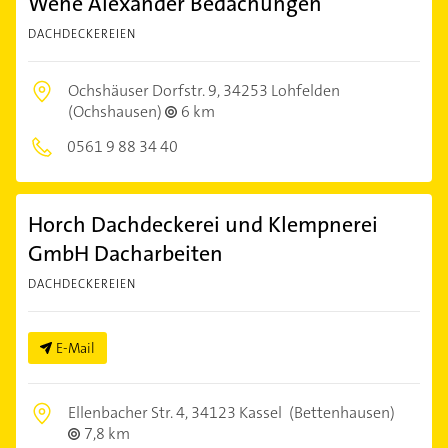
Wehe Alexander Bedachungen
DACHDECKEREIEN
Ochshäuser Dorfstr. 9,
34253 Lohfelden
(Ochshausen)
6 km
0561 9 88 34 40
Horch Dachdeckerei und Klempnerei
GmbH Dacharbeiten
DACHDECKEREIEN
E-Mail
Ellenbacher Str. 4,
34123 Kassel
(Bettenhausen)
7,8 km