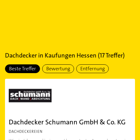
Dachdecker
in
Kaufungen Hessen
(
17
Treffer)
Beste Treffer
Bewertung
Entfernung
Dachdecker Schumann GmbH & Co. KG
DACHDECKEREIEN