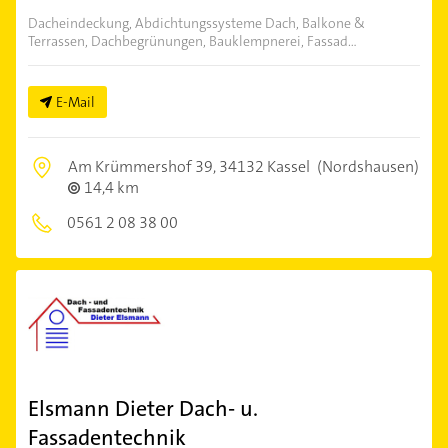
Dacheindeckung, Abdichtungssysteme Dach, Balkone &
Terrassen, Dachbegrünungen, Bauklempnerei, Fassad...
E-Mail
Am Krümmershof 39,
34132 Kassel
(Nordshausen)
14,4 km
0561 2 08 38 00
Elsmann Dieter Dach- u.
Fassadentechnik