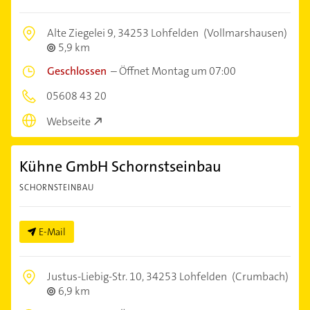
Alte Ziegelei 9,
34253 Lohfelden
(Vollmarshausen)
5,9 km
Geschlossen
–
Öffnet Montag um 07:00
05608 43 20
Webseite
Kühne GmbH Schornstseinbau
SCHORNSTEINBAU
E-Mail
Justus-Liebig-Str. 10,
34253 Lohfelden
(Crumbach)
6,9 km