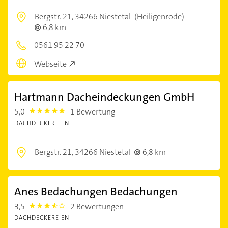
Bergstr. 21,
34266 Niestetal
(Heiligenrode)
6,8 km
0561 95 22 70
Webseite
Hartmann Dacheindeckungen GmbH
5,0
1 Bewertung
5.0
DACHDECKEREIEN
Bergstr. 21,
34266 Niestetal
6,8 km
Anes Bedachungen Bedachungen
3,5
2 Bewertungen
3.5
DACHDECKEREIEN