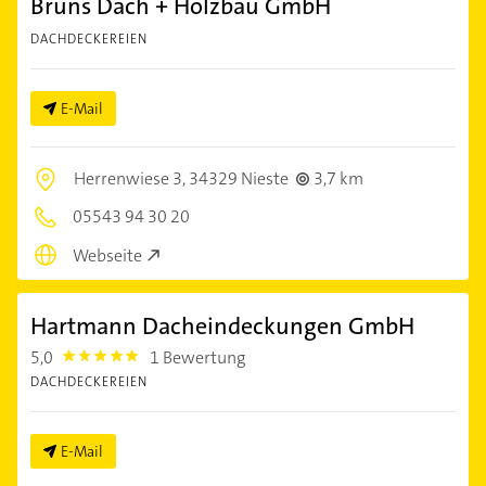
Bruns Dach + Holzbau GmbH
DACHDECKEREIEN
E-Mail
Herrenwiese 3,
34329 Nieste
3,7 km
05543 94 30 20
Webseite
Hartmann Dacheindeckungen GmbH
5,0
1 Bewertung
5.0
DACHDECKEREIEN
E-Mail