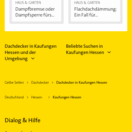
HAUS & GARTEN
HAUS & GARTEN
Dampfbremse oder
Flachdachdämmung:
Dampfsperre fürs...
Ein Fall für...
Dachdecker in Kaufungen
Beliebte Suchen in
Hessen und der
Kaufungen Hessen
Umgebung
Gelbe Seiten
Dachdecker
Dachdecker in Kaufungen Hessen
Deutschland
Hessen
Kaufungen Hessen
Dialog & Hilfe