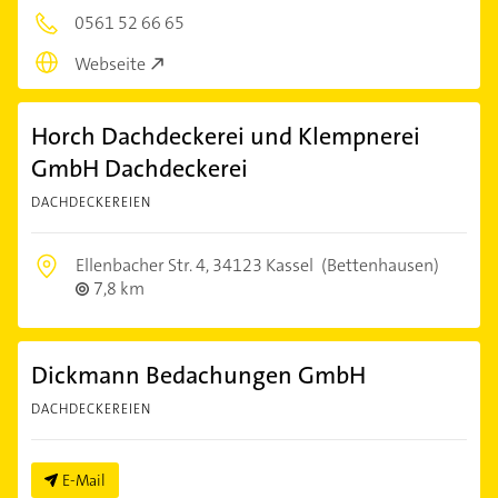
0561 52 66 65
Webseite
Horch Dachdeckerei und Klempnerei
GmbH Dachdeckerei
DACHDECKEREIEN
Ellenbacher Str. 4,
34123 Kassel
(Bettenhausen)
7,8 km
Dickmann Bedachungen GmbH
DACHDECKEREIEN
E-Mail