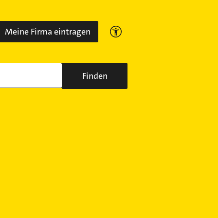
Meine Firma eintragen
Finden