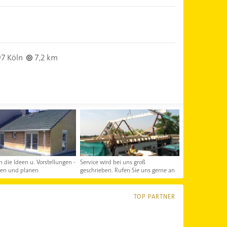
7 Köln
7,2 km
n die Ideen u. Vorstellungen -
Service wird bei uns groß
ten und planen
geschrieben. Rufen Sie uns gerne an
TOP PARTNER