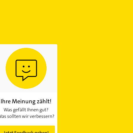
Ihre Meinung zählt!
Was gefällt Ihnen gut?
as sollten wir verbessern?
Jetzt Feedback geben!