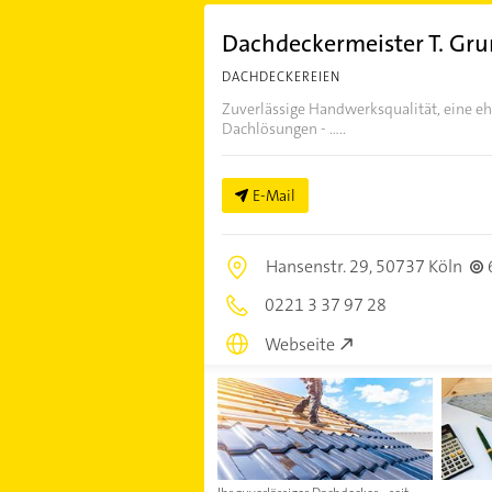
Dachdeckermeister T. Gr
DACHDECKEREIEN
Zuverlässige Handwerksqualität, eine eh
Dachlösungen - .....
E-Mail
Hansenstr. 29,
50737 Köln
0221 3 37 97 28
Webseite