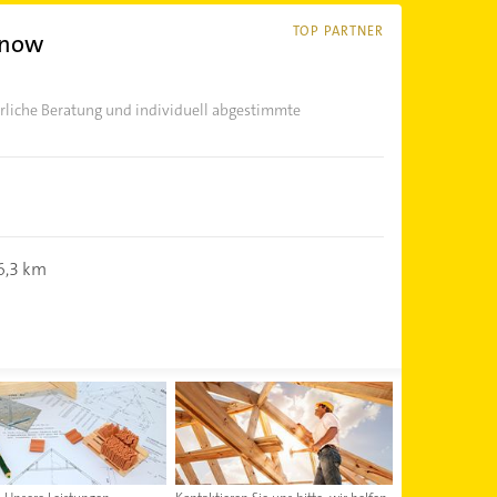
TOP PARTNER
unow
rliche Beratung und individuell abgestimmte
6,3 km