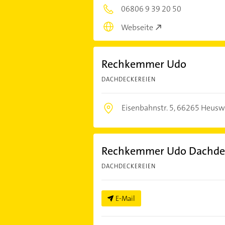
06806 9 39 20 50
Webseite
Rechkemmer Udo
DACHDECKEREIEN
Eisenbahnstr. 5,
66265 Heuswe
Rechkemmer Udo Dachde
DACHDECKEREIEN
E-Mail