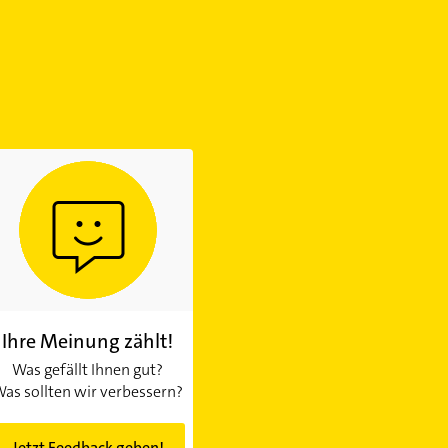
Ihre Meinung zählt!
Was gefällt Ihnen gut?
as sollten wir verbessern?
Jetzt Feedback geben!