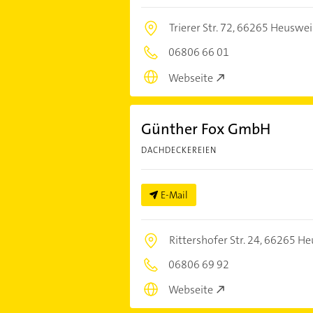
Trierer Str. 72,
66265 Heuswei
06806 66 01
Webseite
Günther Fox GmbH
DACHDECKEREIEN
E-Mail
Rittershofer Str. 24,
66265 He
06806 69 92
Webseite