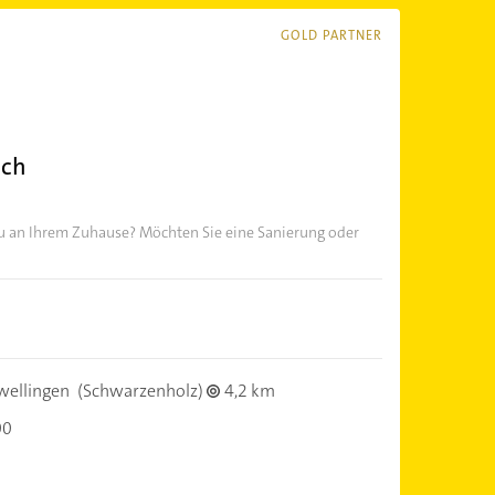
GOLD PARTNER
ach
u an Ihrem Zuhause? Möchten Sie eine Sanierung oder
wellingen
(Schwarzenholz)
4,2 km
00