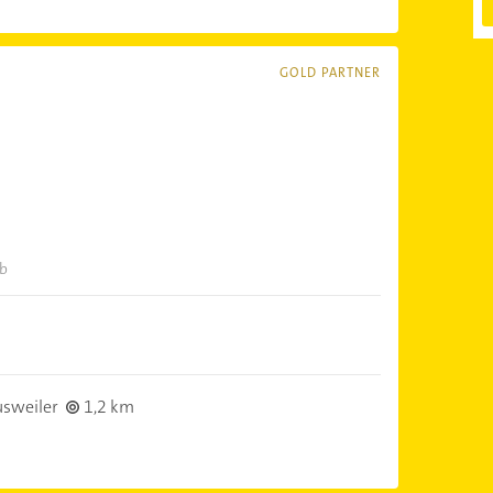
GOLD PARTNER
eb
sweiler
1,2 km