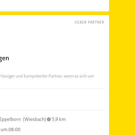
SILBER PARTNER
gen
rlässiger und kompetenter Partner, wenn es sich um
Eppelborn
(Wiesbach)
5,9 km
 um 08:00