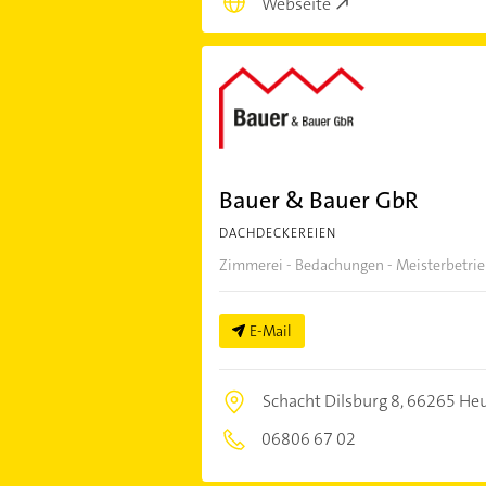
Webseite
Bauer & Bauer GbR
DACHDECKEREIEN
Zimmerei - Bedachungen - Meisterbetri
E-Mail
Schacht Dilsburg 8,
66265 Heu
06806 67 02