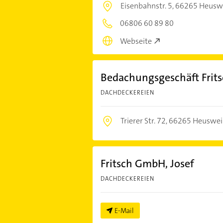
Eisenbahnstr. 5,
66265 Heuswe
06806 60 89 80
Webseite
Bedachungsgeschäft Fri
DACHDECKEREIEN
Trierer Str. 72,
66265 Heuswei
Fritsch GmbH, Josef
DACHDECKEREIEN
E-Mail