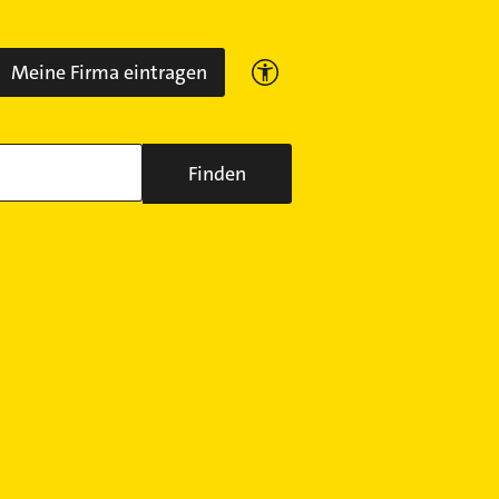
Meine Firma eintragen
Finden